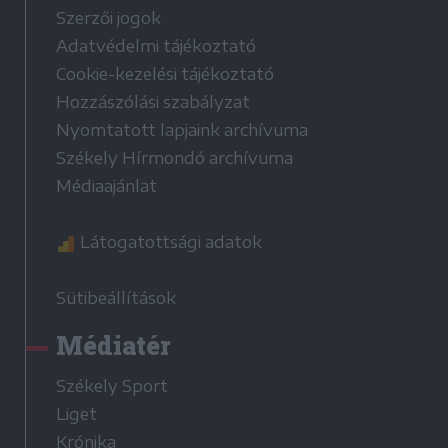
Szerzői jogok
Adatvédelmi tájékoztató
Cookie-kezelési tájékoztató
Hozzászólási szabályzat
Nyomtatott lapjaink archívuma
Székely Hírmondó archívuma
Médiaajánlat
Látogatottsági adatok
Sütibeállítások
Médiatér
Székely Sport
Liget
Krónika