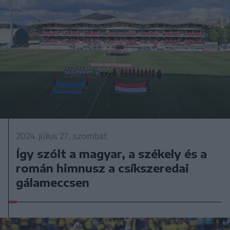
2024. július 27., szombat
Így szólt a magyar, a székely és a
román himnusz a csíkszeredai
gálameccsen