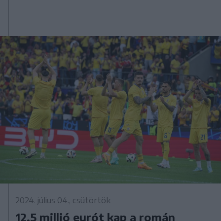
2024. július 04., csütörtök
12,5 millió eurót kap a román