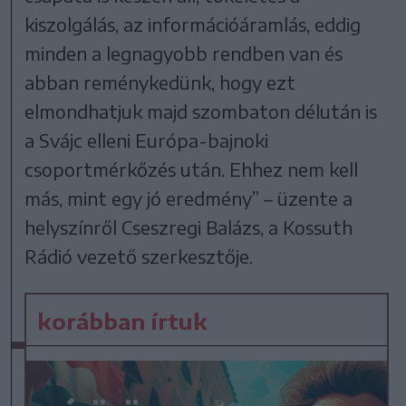
kiszolgálás, az információáramlás, eddig
minden a legnagyobb rendben van és
abban reménykedünk, hogy ezt
elmondhatjuk majd szombaton délután is
a Svájc elleni Európa-bajnoki
csoportmérkőzés után. Ehhez nem kell
más, mint egy jó eredmény” – üzente a
helyszínről Cseszregi Balázs, a Kossuth
Rádió vezető szerkesztője.
korábban írtuk