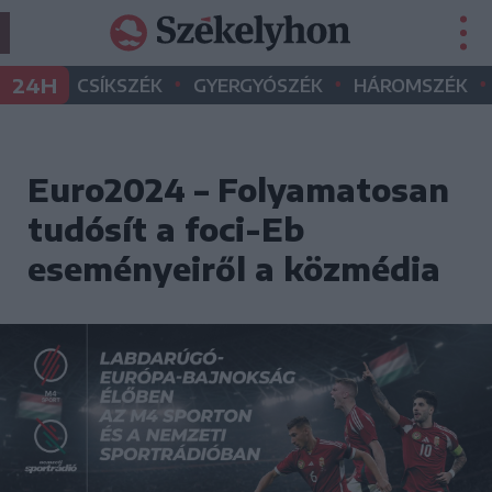
•
•
•
24H
CSÍKSZÉK
GYERGYÓSZÉK
HÁROMSZÉK
Euro2024 – Folyamatosan
tudósít a foci-Eb
eseményeiről a közmédia