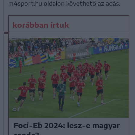
m4sport.hu oldalon követhető az adás.
korábban írtuk
Foci-Eb 2024: lesz-e magyar
csoda?