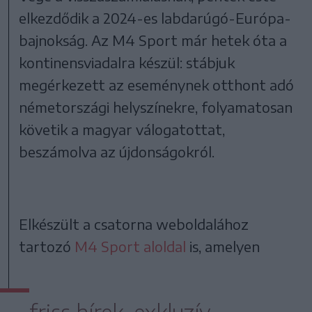
elkezdődik a 2024-es labdarúgó-Európa-
bajnokság. Az M4 Sport már hetek óta a
kontinensviadalra készül: stábjuk
megérkezett az eseménynek otthont adó
németországi helyszínekre, folyamatosan
követik a magyar válogatottat,
beszámolva az újdonságokról.
Elkészült a csatorna weboldalához
tartozó
M4 Sport aloldal
is, amelyen
friss hírek, exkluzív