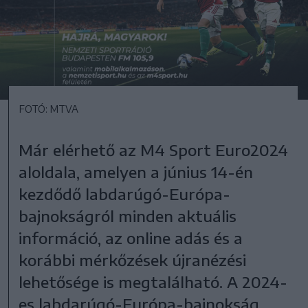
FOTÓ: MTVA
Már elérhető az M4 Sport Euro2024
aloldala, amelyen a június 14-én
kezdődő labdarúgó-Európa-
bajnokságról minden aktuális
információ, az online adás és a
korábbi mérkőzések újranézési
lehetősége is megtalálható. A 2024-
es labdarúgó-Európa-bajnokság