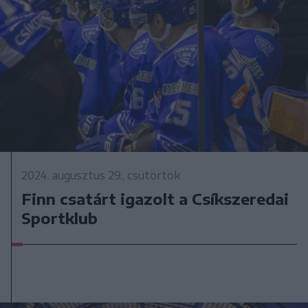
2024. augusztus 29., csütörtök
Finn csatárt igazolt a Csíkszeredai
Sportklub