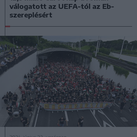
válogatott az UEFA-tól az Eb-
szereplésért