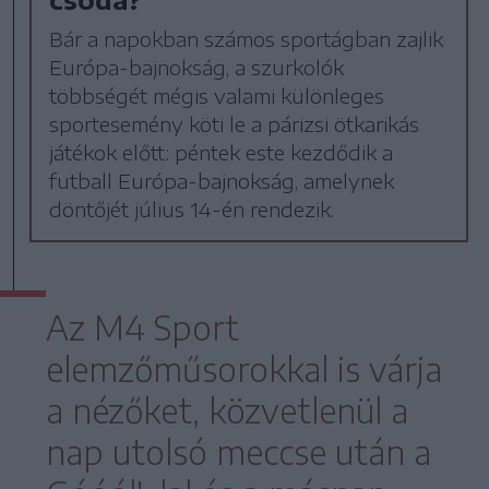
Bár a napokban számos sportágban zajlik
Európa-bajnokság, a szurkolók
többségét mégis valami különleges
sportesemény köti le a párizsi ötkarikás
játékok előtt: péntek este kezdődik a
futball Európa-bajnokság, amelynek
döntőjét július 14-én rendezik.
Az M4 Sport
elemzőműsorokkal is várja
a nézőket, közvetlenül a
nap utolsó meccse után a