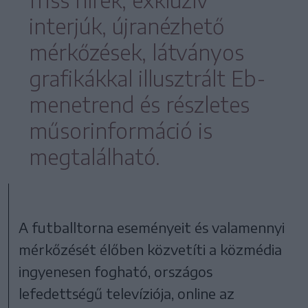
interjúk, újranézhető
mérkőzések, látványos
grafikákkal illusztrált Eb-
menetrend és részletes
műsorinformáció is
megtalálható.
A futballtorna eseményeit és valamennyi
mérkőzését élőben közvetíti a közmédia
ingyenesen fogható, országos
lefedettségű televíziója, online az