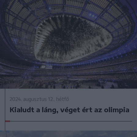
2024. augusztus 12., hétfő
Kialudt a láng, véget ért az olimpia