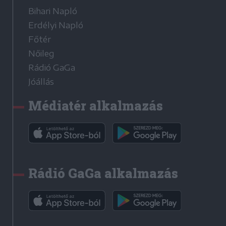
Bihari Napló
Erdélyi Napló
Főtér
Nőileg
Rádió GaGa
Jóállás
Médiatér alkalmazás
Rádió GaGa alkalmazás