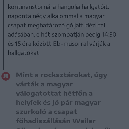
kontinenstornára hangolja hallgatóit:
naponta négy alkalommal a magyar
csapat meghatározó góljait idézi fel
adásában, e hét szombatján pedig 14:30
és 15 óra között Eb-műsorral várják a
hallgatókat.
Mint a rocksztárokat, úgy
várták a magyar
válogatottat hétfőn a
helyiek és jó pár magyar
szurkoló a csapat
főhadiszállásán Weiler