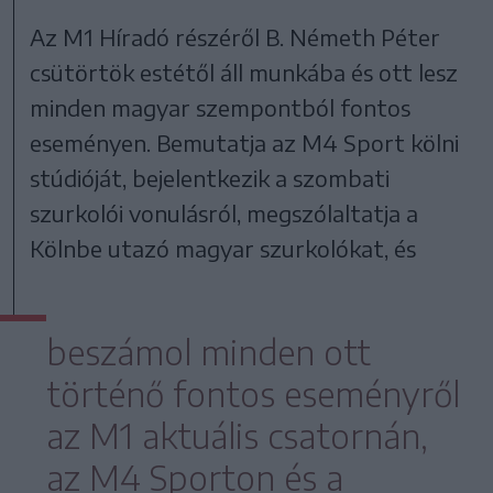
Az M1 Híradó részéről B. Németh Péter
csütörtök estétől áll munkába és ott lesz
minden magyar szempontból fontos
eseményen. Bemutatja az M4 Sport kölni
stúdióját, bejelentkezik a szombati
szurkolói vonulásról, megszólaltatja a
Kölnbe utazó magyar szurkolókat, és
beszámol minden ott
történő fontos eseményről
az M1 aktuális csatornán,
az M4 Sporton és a