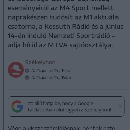
eseményeiről az M4 Sport mellett
naprakészen tudósít az M1 aktuális
csatorna, a Kossuth Rádió és a június
14-én induló Nemzeti Sportrádió –
adja hírül az MTVA sajtóosztálya.
Székelyhon
2024. június 14., 14:57
2024. június 14., 15:06
Itt állíthatja be, hogy a Google-
találatokban elöl legyen a Székelyhon!
Vége a visszaszámlálásnak, péntek este