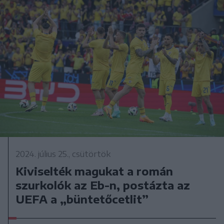
2024. július 25., csütörtök
Kiviselték magukat a román
szurkolók az Eb-n, postázta az
UEFA a „büntetőcetlit”