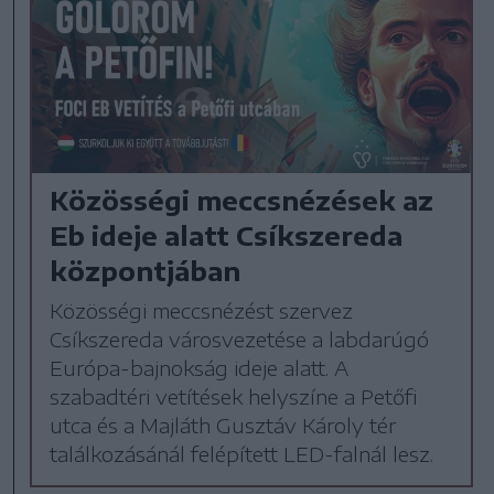
Közösségi meccsnézések az
Eb ideje alatt Csíkszereda
központjában
Közösségi meccsnézést szervez
Csíkszereda városvezetése a labdarúgó
Európa-bajnokság ideje alatt. A
szabadtéri vetítések helyszíne a Petőfi
utca és a Majláth Gusztáv Károly tér
találkozásánál felépített LED-falnál lesz.