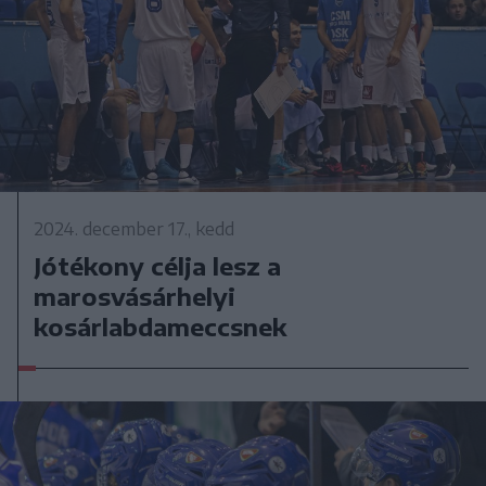
2024. december 17., kedd
Jótékony célja lesz a
marosvásárhelyi
kosárlabdameccsnek