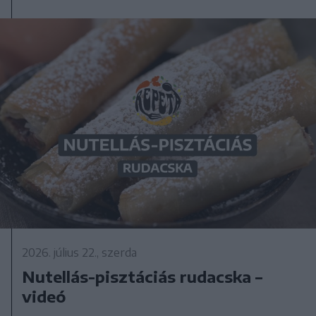
2026. július 22., szerda
Nutellás-pisztáciás rudacska –
videó