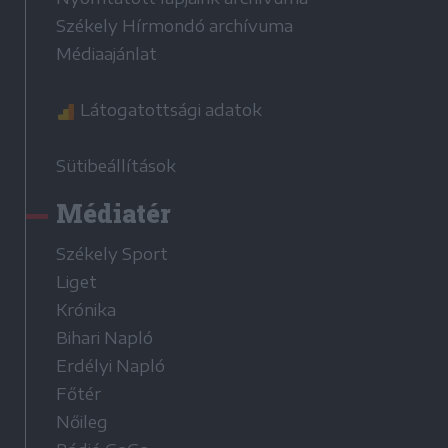
Székely Hírmondó archívuma
Médiaajánlat
Látogatottsági adatok
Sütibeállítások
Médiatér
Székely Sport
Liget
Krónika
Bihari Napló
Erdélyi Napló
Főtér
Nőileg