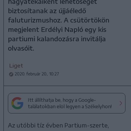
hagyatékaiként lehetőséget
biztosítanak az újjáéledő
faluturizmushoz. A csütörtökön
megjelent Erdélyi Napló egy kis
partiumi kalandozásra invitálja
olvasóit.
Liget
2020. február 20., 10:27
Itt állíthatja be, hogy a Google-
találatokban elöl legyen a Székelyhon!
Az utóbbi tíz évben Partium-szerte,