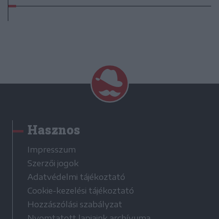
Hasznos
Impresszum
Szerzői jogok
Adatvédelmi tájékoztató
Cookie-kezelési tájékoztató
Hozzászólási szabályzat
Nyomtatott lapjaink archívuma