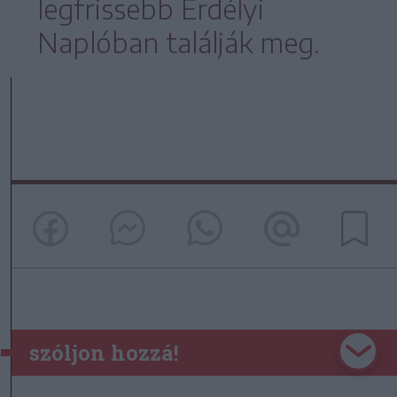
legfrissebb Erdélyi
Naplóban találják meg.
szóljon hozzá!