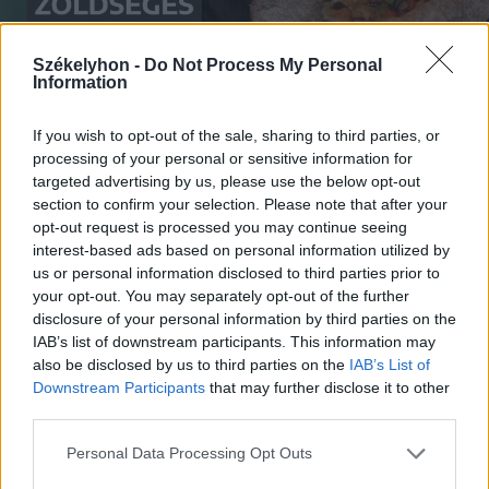
Székelyhon -
Do Not Process My Personal
Information
If you wish to opt-out of the sale, sharing to third parties, or
2026. augusztus 05., szerda
processing of your personal or sensitive information for
Zöldséges tekercs – videó
targeted advertising by us, please use the below opt-out
section to confirm your selection. Please note that after your
opt-out request is processed you may continue seeing
interest-based ads based on personal information utilized by
us or personal information disclosed to third parties prior to
your opt-out. You may separately opt-out of the further
disclosure of your personal information by third parties on the
IAB’s list of downstream participants. This information may
also be disclosed by us to third parties on the
IAB’s List of
Downstream Participants
that may further disclose it to other
third parties.
Personal Data Processing Opt Outs