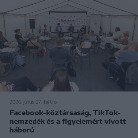
2026. július 27., hétfő
Facebook-köztársaság, TikTok-
nemzedék és a figyelemért vívott
háború