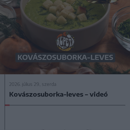
2026. július 29., szerda
Kovászosuborka-leves – videó