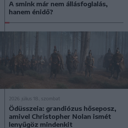
A smink már nem állásfoglalás,
hanem énidő?
2026. július 18., szombat
Ödüsszeia: grandiózus hőseposz,
amivel Christopher Nolan ismét
lenyűgöz mindenkit