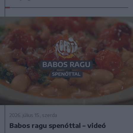
2026. július 15., szerda
Babos ragu spenóttal – videó