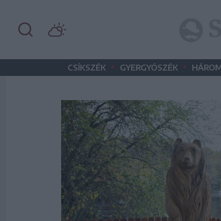
•
•
CSÍKSZÉK
GYERGYÓSZÉK
HÁROM