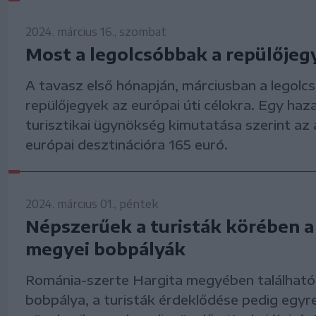
2024. március 16., szombat
Most a legolcsóbbak a repülőjeg
A tavasz első hónapján, márciusban a legolc
repülőjegyek az európai úti célokra. Egy haza
turisztikai ügynökség kimutatása szerint az 
európai desztinációra 165 euró.
2024. március 01., péntek
Népszerűek a turisták körében a
megyei bobpályák
Románia-szerte Hargita megyében található
bobpálya, a turisták érdeklődése pedig egyr