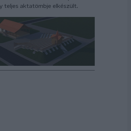
y teljes aktatömbje elkészült.