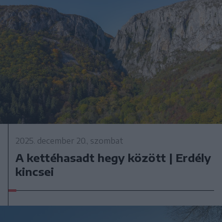
2025. december 20., szombat
A kettéhasadt hegy között | Erdély
kincsei