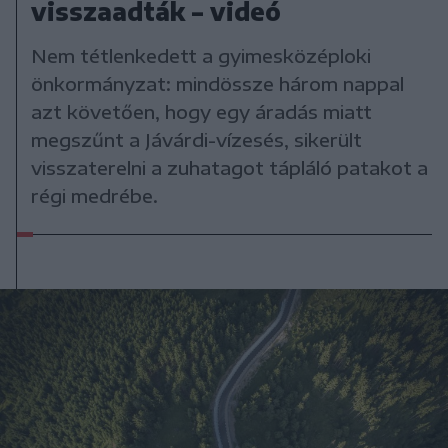
visszaadták – videó
Nem tétlenkedett a gyimesközéploki
önkormányzat: mindössze három nappal
azt követően, hogy egy áradás miatt
megszűnt a Jávárdi-vízesés, sikerült
visszaterelni a zuhatagot tápláló patakot a
régi medrébe.