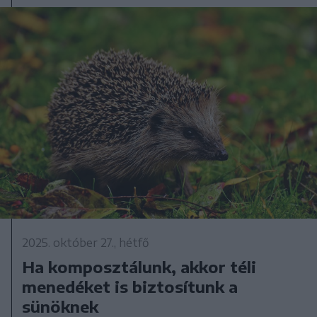
2025. október 27., hétfő
Ha komposztálunk, akkor téli
menedéket is biztosítunk a
sünöknek