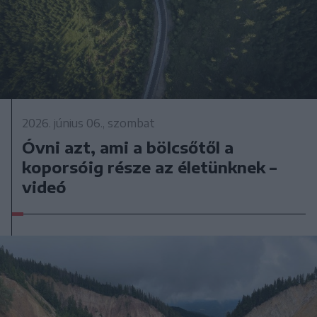
2026. június 06., szombat
Óvni azt, ami a bölcsőtől a
koporsóig része az életünknek –
videó