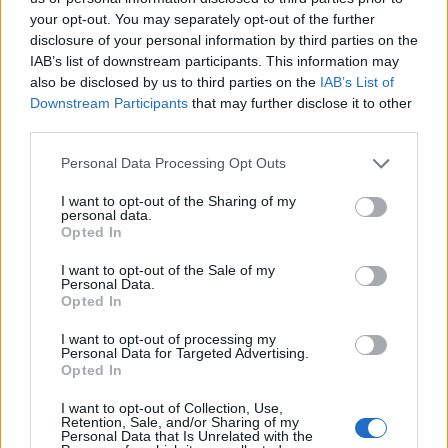
your opt-out. You may separately opt-out of the further
disclosure of your personal information by third parties on the
IAB’s list of downstream participants. This information may
also be disclosed by us to third parties on the
IAB’s List of
Downstream Participants
that may further disclose it to other
third parties.
Personal Data Processing Opt Outs
I want to opt-out of the Sharing of my
personal data.
Opted In
I want to opt-out of the Sale of my
Personal Data.
Opted In
2025. május 03., szombat
I want to opt-out of processing my
Personal Data for Targeted Advertising.
Ahol a természetből termék
Opted In
születik
I want to opt-out of Collection, Use,
Retention, Sale, and/or Sharing of my
Personal Data that Is Unrelated with the