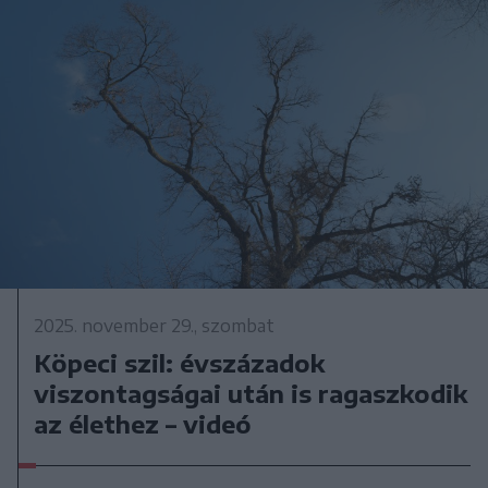
2025. november 29., szombat
Köpeci szil: évszázadok
viszontagságai után is ragaszkodik
az élethez – videó