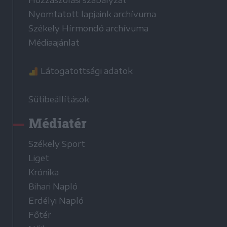
Nyomtatott lapjaink archívuma
Székely Hírmondó archívuma
Médiaajánlat
Látogatottsági adatok
Sütibeállítások
Médiatér
Székely Sport
Liget
Krónika
Bihari Napló
Erdélyi Napló
Főtér