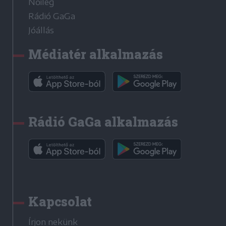
Nőileg
Rádió GaGa
Jóállás
Médiatér alkalmazás
Rádió GaGa alkalmazás
Kapcsolat
Írjon nekünk