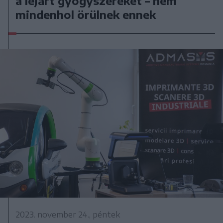
a lejárt gyógyszereket – nem
mindenhol örülnek ennek
2023. november 24., péntek