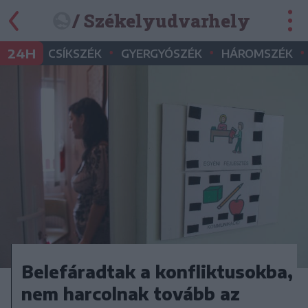
/ Székelyudvarhely
•
•
•
24H
CSÍKSZÉK
GYERGYÓSZÉK
HÁROMSZÉK
Belefáradtak a konfliktusokba,
nem harcolnak tovább az