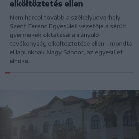
elköltöztetés ellen
Nem harcol tovább a székelyudvarhelyi
Szent Ferenc Egyesület vezetője a sérült
gyermekek oktatására irányuló
tevékenység elköltöztetése ellen – mondta
el lapunknak Nagy Sándor, az egyesület
elnöke.