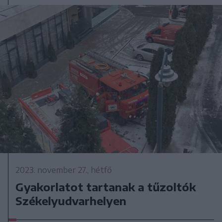
2023. november 27., hétfő
Gyakorlatot tartanak a tűzoltók
Székelyudvarhelyen