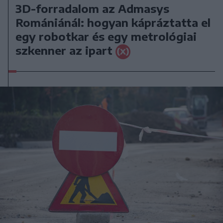
3D-forradalom az Admasys
Romániánál: hogyan kápráztatta el
egy robotkar és egy metrológiai
szkenner az ipart