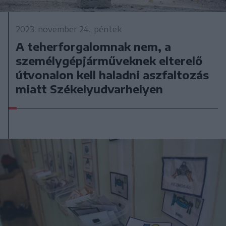
2023. november 24., péntek
A teherforgalomnak nem, a
személygépjárműveknek elterelő
útvonalon kell haladni aszfaltozás
miatt Székelyudvarhelyen