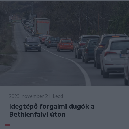
2023. november 21., kedd
Idegtépő forgalmi dugók a
Bethlenfalvi úton