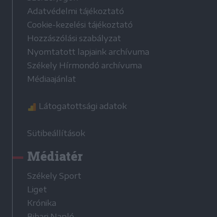
Adatvédelmi tájékoztató
Cookie-kezelési tájékoztató
Hozzászólási szabályzat
Nyomtatott lapjaink archívuma
Székely Hírmondó archívuma
Médiaajánlat
Látogatottsági adatok
Sütibeállítások
Médiatér
Székely Sport
Liget
Krónika
Bihari Napló