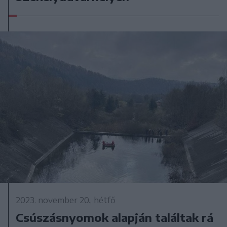
2023. november 20., hétfő
Csúszásnyomok alapján találtak rá