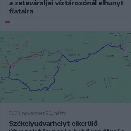
a zeteváraljai víztározónál elhunyt
fiatalra
2023. november 20., hétfő
Székelyudvarhelyt elkerülő