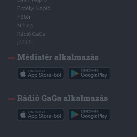
Erdélyi Napló
Főtér
Nőileg
Rádió GaGa
Jóállás
Médiatér alkalmazás
Rádió GaGa alkalmazás