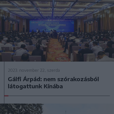
2023. november 22., szerda
Gálfi Árpád: nem szórakozásból
látogattunk Kínába