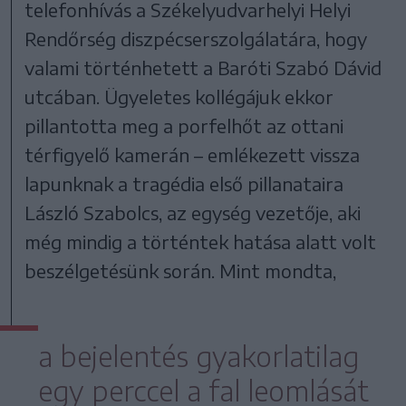
telefonhívás a Székelyudvarhelyi Helyi
Rendőrség diszpécserszolgálatára, hogy
valami történhetett a Baróti Szabó Dávid
utcában. Ügyeletes kollégájuk ekkor
pillantotta meg a porfelhőt az ottani
térfigyelő kamerán – emlékezett vissza
lapunknak a tragédia első pillanataira
László Szabolcs, az egység vezetője, aki
még mindig a történtek hatása alatt volt
beszélgetésünk során. Mint mondta,
a bejelentés gyakorlatilag
egy perccel a fal leomlását