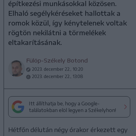
építkezési munkásokkal közösen.
Elhaló segélykéréseket hallottak a
romok közül, így kénytelenek voltak
rögtön nekilátni a törmelékek
eltakarításának.
Fülöp-Székely Botond
2023. december 22., 10:20
2023. december 22., 13:08
Itt állíthatja be, hogy a Google-
találatokban elöl legyen a Székelyhon!
Hétfőn délután négy órakor érkezett egy