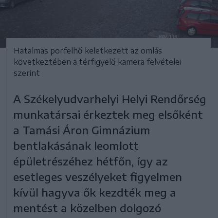
Hatalmas porfelhő keletkezett az omlás
következtében a térfigyelő kamera felvételei
szerint
A Székelyudvarhelyi Helyi Rendőrség
munkatársai érkeztek meg elsőként
a Tamási Áron Gimnázium
bentlakásának leomlott
épületrészéhez hétfőn, így az
esetleges veszélyeket figyelmen
kívül hagyva ők kezdték meg a
mentést a közelben dolgozó