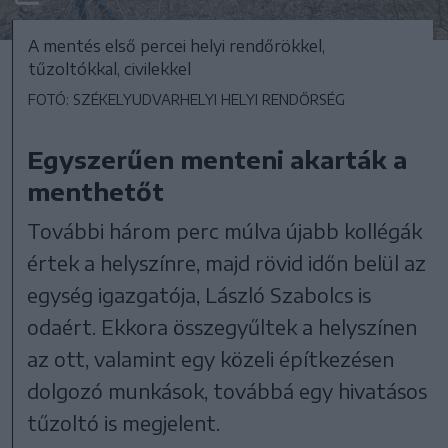
A mentés első percei helyi rendőrökkel,
tűzoltókkal, civilekkel
FOTÓ: SZÉKELYUDVARHELYI HELYI RENDŐRSÉG
Egyszerűen menteni akarták a
menthetőt
További három perc múlva újabb kollégák
értek a helyszínre, majd rövid időn belül az
egység igazgatója, László Szabolcs is
odaért. Ekkora összegyűltek a helyszínen
az ott, valamint egy közeli építkezésen
dolgozó munkások, továbbá egy hivatásos
tűzoltó is megjelent.