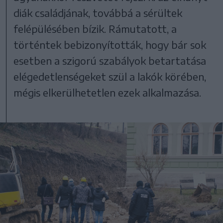
diák családjának, továbbá a sérültek
felépülésében bízik. Rámutatott, a
történtek bebizonyították, hogy bár sok
esetben a szigorú szabályok betartatása
elégedetlenségeket szül a lakók körében,
mégis elkerülhetetlen ezek alkalmazása.