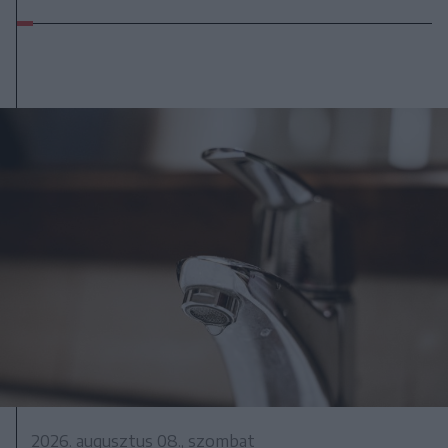
2026. augusztus 08., szombat