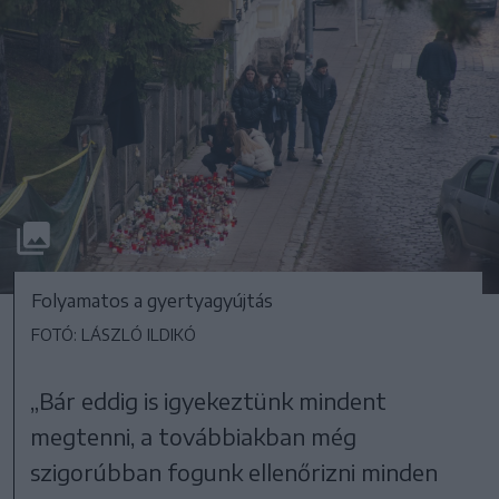
Folyamatos a gyertyagyújtás
FOTÓ: LÁSZLÓ ILDIKÓ
„Bár eddig is igyekeztünk mindent
megtenni, a továbbiakban még
szigorúbban fogunk ellenőrizni minden