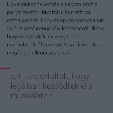
Ugyanakkor felvették a kapcsolatot a
polgármesteri hivatal urbanisztikai
osztályával is, hogy megbizonyosodjanak
az építkezési engedély létezéséről, illetve
hogy megtudják, milyen jellegű
munkálatokról van szó. A hatáskörüknek
megfelelő ellenőrzés során
azt tapasztalták, hogy
legálisan kezdődtek el a
munkálatok.