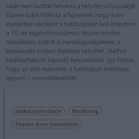
talán nem tudták felmérni a helyzet súlyosságát.
Éppen ezért felhívta a figyelmet, hogy ilyen
esetekben elsőként a hatóságokat kell értesíteni
a 112-es segélyhívószámon, hiszen minden
másodperc számít a mentőegységeknek, a
késlekedés emberi életekbe kerülhet. „Bárhol
találkozhatunk hasonló helyzetekkel, így fontos,
hogy az első reakciónk a hatóságok értesítése
legyen” – nyomatékosított.
Székelyudvarhely
Rendőrség
Tamási Áron Gimnázium