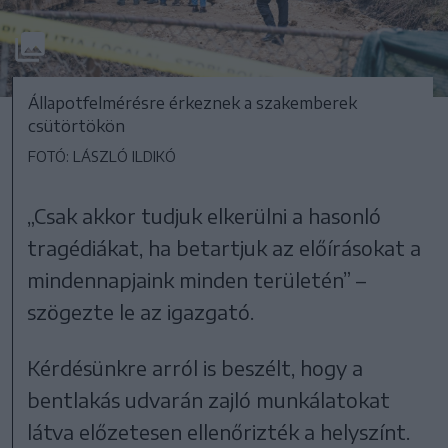
Állapotfelmérésre érkeznek a szakemberek
csütörtökön
FOTÓ: LÁSZLÓ ILDIKÓ
„Csak akkor tudjuk elkerülni a hasonló
tragédiákat, ha betartjuk az előírásokat a
mindennapjaink minden területén” –
szögezte le az igazgató.
Kérdésünkre arról is beszélt, hogy a
bentlakás udvarán zajló munkálatokat
látva előzetesen ellenőrizték a helyszínt.