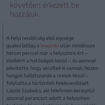
követően érkezett be
hozzájuk.
A helyi rendőrség első egysége
gyakorlatilag a
tragédia
után mindössze
három perccel már a helyszínre ért –
elsőként a hatóságok közül –, és azonnal
jelentette, hogy sérültek is vannak, hiszen
hangok hallatszanak a romok közül –
folytatta a történtek felelevenítését
László Szabolcs, aki telefonon keresztül
azonnal parancsot adott a helyszínen