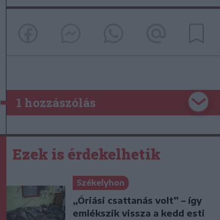
1 hozzászólás
Ezek is érdekelhetik
Székelyhon
„Óriási csattanás volt” – így
emlékszik vissza a kedd esti