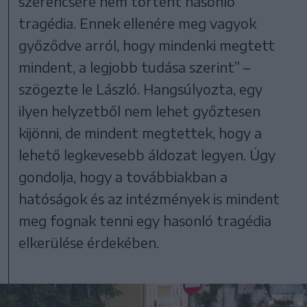
szerencsére nem történt hasonló
tragédia. Ennek ellenére meg vagyok
győződve arról, hogy mindenki megtett
mindent, a legjobb tudása szerint” –
szögezte le László. Hangsúlyozta, egy
ilyen helyzetből nem lehet győztesen
kijönni, de mindent megtettek, hogy a
lehető legkevesebb áldozat legyen. Úgy
gondolja, hogy a továbbiakban a
hatóságok és az intézmények is mindent
meg fognak tenni egy hasonló tragédia
elkerülése érdekében.