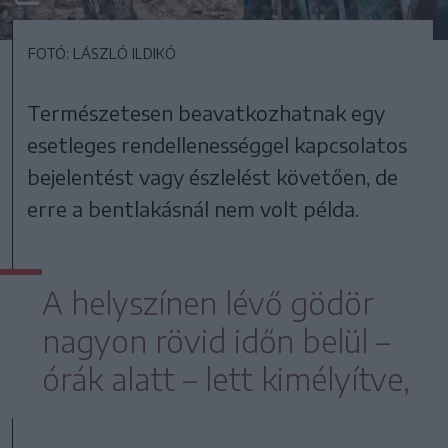
FOTÓ: LÁSZLÓ ILDIKÓ
Természetesen beavatkozhatnak egy
esetleges rendellenességgel kapcsolatos
bejelentést vagy észlelést követően, de
erre a bentlakásnál nem volt példa.
A helyszínen lévő gödör
nagyon rövid időn belül –
órák alatt – lett kimélyítve,