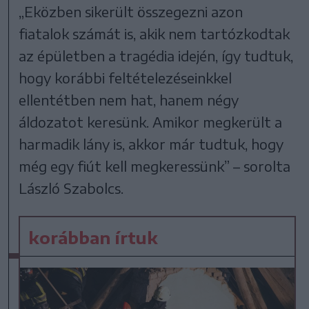
„Eközben sikerült összegezni azon
fiatalok számát is, akik nem tartózkodtak
az épületben a tragédia idején, így tudtuk,
hogy korábbi feltételezéseinkkel
ellentétben nem hat, hanem négy
áldozatot keresünk. Amikor megkerült a
harmadik lány is, akkor már tudtuk, hogy
még egy fiút kell megkeressünk” – sorolta
László Szabolcs.
korábban írtuk