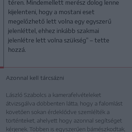
téren. Mindemellett merész dolog lenne
kijelenteni, hogy a mostani eset
megelőzhető lett volna egy egyszerű
jelenléttel, ehhez inkább szakmai
jelenlétre lett volna szükség” – tette
hozzá.
Azonnal kell tárcsázni
László Szabolcs a kamerafelvételeket
átvizsgálva döbbenten látta, hogy a falomlást
követően sokan érdeklődve szemlélték a
történteket, ahelyett hogy azonnal segítséget
kérjenek. Többen is egyszerűen bámészkodtak,