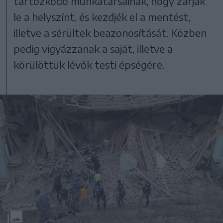
tartózkodó munkatársainak, hogy zárják
le a helyszínt, és kezdjék el a mentést,
illetve a sérültek beazonosítását. Közben
pedig vigyázzanak a saját, illetve a
körülöttük lévők testi épségére.