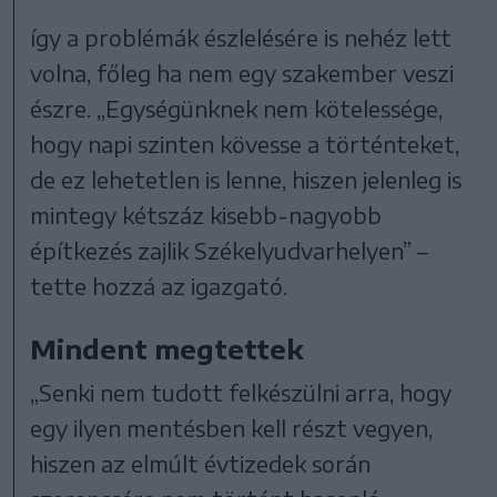
így a problémák észlelésére is nehéz lett
volna, főleg ha nem egy szakember veszi
észre. „Egységünknek nem kötelessége,
hogy napi szinten kövesse a történteket,
de ez lehetetlen is lenne, hiszen jelenleg is
mintegy kétszáz kisebb-nagyobb
építkezés zajlik Székelyudvarhelyen” –
tette hozzá az igazgató.
Mindent megtettek
„Senki nem tudott felkészülni arra, hogy
egy ilyen mentésben kell részt vegyen,
hiszen az elmúlt évtizedek során