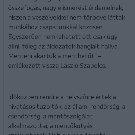
összefogás, nagy elismerést érdemelnek,
hiszen a veszélyekkel nem törődve láttak
munkához csapatunkkal közösen.
Egyszerűen nem lehetett ott csak úgy
állni, főleg az áldozatok hangjait hallva.
Menteni akartuk a menthetőt” –
emlékezett vissza László Szabolcs.
Időközben rendre a helyszínre értek a
hivatásos tűzoltók, az állami rendőrség, a
csendőrség, a mentőszolgálat
alkalmazottai, a mentőkutyás