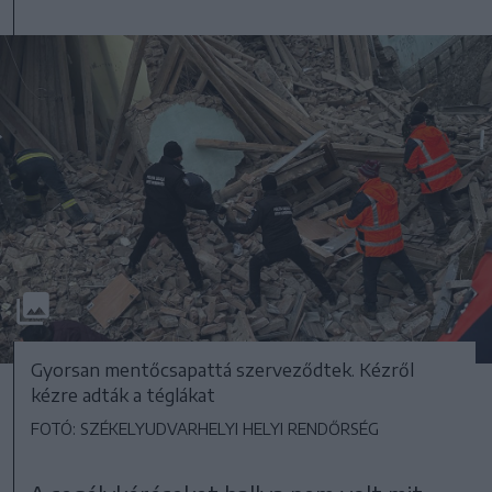
Gyorsan mentőcsapattá szerveződtek. Kézről
kézre adták a téglákat
FOTÓ: SZÉKELYUDVARHELYI HELYI RENDŐRSÉG