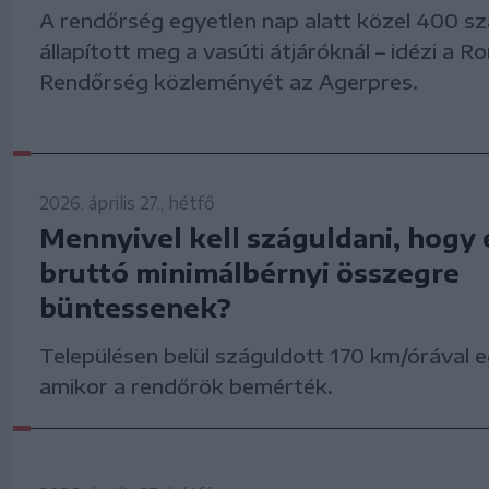
A rendőrség egyetlen nap alatt közel 400 s
állapított meg a vasúti átjáróknál – idézi a 
Rendőrség közleményét az Agerpres.
2026. április 27., hétfő
Mennyivel kell száguldani, hogy
bruttó minimálbérnyi összegre
büntessenek?
Településen belül száguldott 170 km/órával e
amikor a rendőrök bemérték.