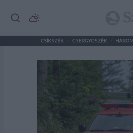
•
•
CSÍKSZÉK
GYERGYÓSZÉK
HÁROM