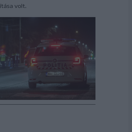
tása volt.