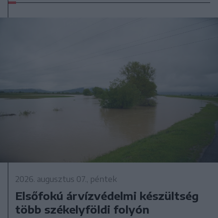
2026. augusztus 07., péntek
Elsőfokú árvízvédelmi készültség
több székelyföldi folyón