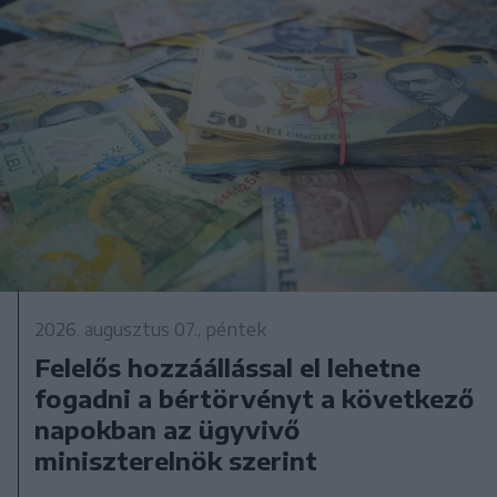
2026. augusztus 07., péntek
Felelős hozzáállással el lehetne
fogadni a bértörvényt a következő
napokban az ügyvivő
miniszterelnök szerint