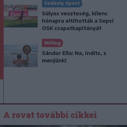
Székely Sport
Súlyos veszteség, kilenc
hónapra eltiltották a Sepsi
OSK csapatkapitányát
Nőileg
Sándor Ella: Na, indíts, s
menjünk!
A rovat további cikkei