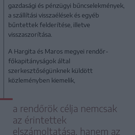
gazdasági és pénzügyi bűncselekmények,
a szállítási visszaélések és egyéb
bűntettek felderítése, illetve
visszaszorítása.
A Hargita és Maros megyei rendőr-
főkapitányságok által
szerkesztőségünknek küldött
közleményben kiemelik,
a rendőrök célja nemcsak
az érintettek
elszámoltatása, hanem az