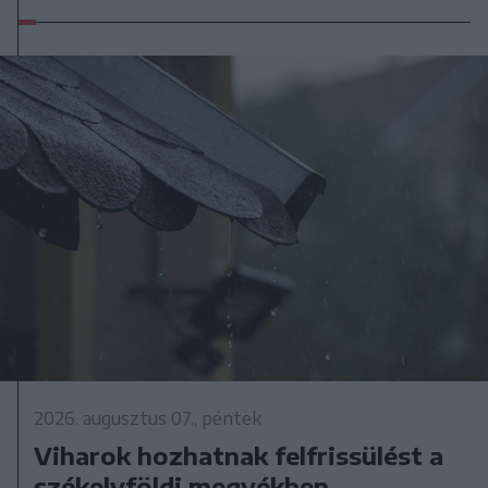
2026. augusztus 07., péntek
Viharok hozhatnak felfrissülést a
székelyföldi megyékben