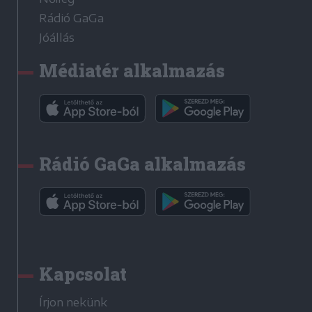
Rádió GaGa
Jóállás
Médiatér alkalmazás
Rádió GaGa alkalmazás
Kapcsolat
Írjon nekünk