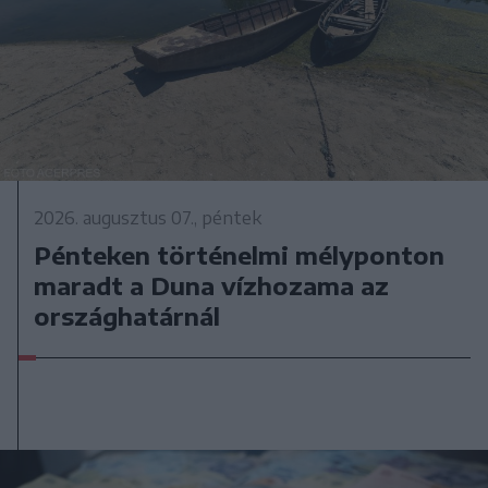
2026. augusztus 07., péntek
Pénteken történelmi mélyponton
maradt a Duna vízhozama az
országhatárnál