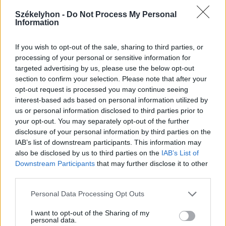
Ha a helyzet indokolja, biztonsági
Székelyhon -
Do Not Process My Personal
intézkedéseket lehet elrendelni az
Information
országos villamosenergia-
hálózatban
If you wish to opt-out of the sale, sharing to third parties, or
processing of your personal or sensitive information for
targeted advertising by us, please use the below opt-out
section to confirm your selection. Please note that after your
opt-out request is processed you may continue seeing
interest-based ads based on personal information utilized by
us or personal information disclosed to third parties prior to
your opt-out. You may separately opt-out of the further
disclosure of your personal information by third parties on the
IAB’s list of downstream participants. This information may
also be disclosed by us to third parties on the
IAB’s List of
Downstream Participants
that may further disclose it to other
third parties.
Personal Data Processing Opt Outs
I want to opt-out of the Sharing of my
personal data.