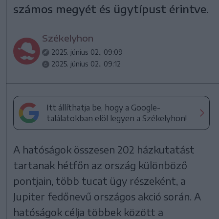
számos megyét és ügytípust érintve.
Székelyhon
2025. június 02., 09:09
2025. június 02., 09:12
Itt állíthatja be, hogy a Google-
találatokban elöl legyen a Székelyhon!
A hatóságok összesen 202 házkutatást
tartanak hétfőn az ország különböző
pontjain, több tucat ügy részeként, a
Jupiter fedőnevű országos akció során. A
hatóságok célja többek között a