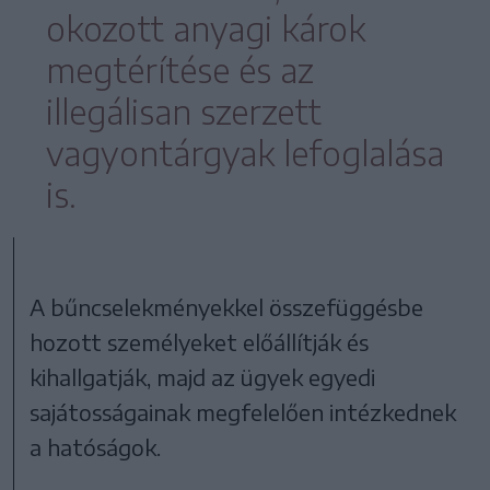
okozott anyagi károk
megtérítése és az
illegálisan szerzett
vagyontárgyak lefoglalása
is.
A bűncselekményekkel összefüggésbe
hozott személyeket előállítják és
kihallgatják, majd az ügyek egyedi
sajátosságainak megfelelően intézkednek
a hatóságok.