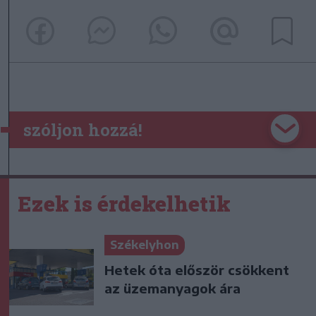
szóljon hozzá!
Ezek is érdekelhetik
Székelyhon
Hetek óta először csökkent
az üzemanyagok ára