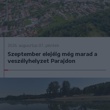
2026. augusztus 07., péntek
Szeptember elejéig még marad a
veszélyhelyzet Parajdon