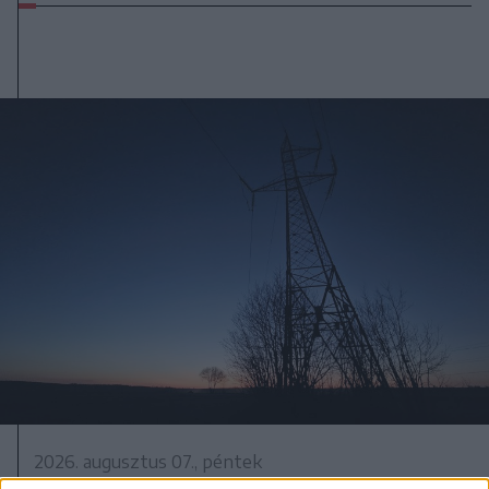
2026. augusztus 07., péntek