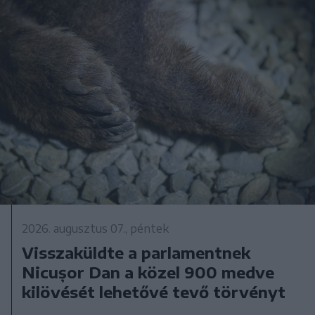
2026. augusztus 07., péntek
Visszaküldte a parlamentnek
Nicușor Dan a közel 900 medve
kilövését lehetővé tevő törvényt