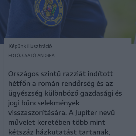
Képünk illusztráció
FOTÓ: CSATÓ ANDREA
Országos szintű razziát indított
hétfőn a román rendőrség és az
ügyészség különböző gazdasági és
jogi bűncselekmények
visszaszorítására. A Jupiter nevű
művelet keretében több mint
kétszáz házkutatást tartanak,