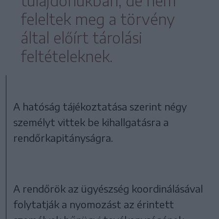
tulajdonukban, de nem
feleltek meg a törvény
által előírt tárolási
feltételeknek.
A hatóság tájékoztatása szerint négy
személyt vittek be kihallgatásra a
rendőrkapitányságra.
A rendőrök az ügyészség koordinálásával
folytatják a nyomozást az érintett