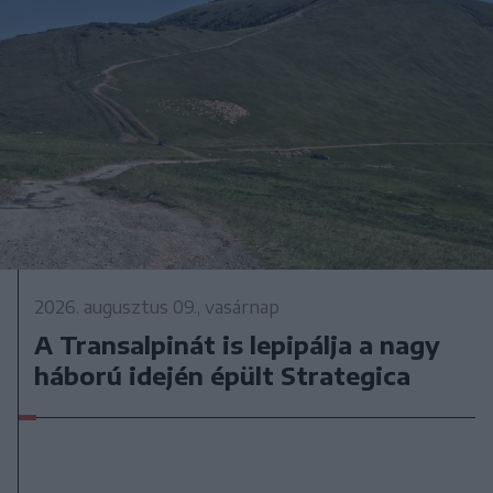
2026. augusztus 09., vasárnap
A Transalpinát is lepipálja a nagy
háború idején épült Strategica