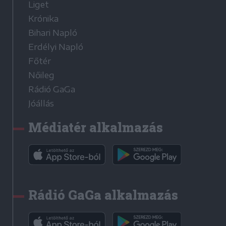
Liget
Krónika
Bihari Napló
Erdélyi Napló
Főtér
Nőileg
Rádió GaGa
Jóállás
Médiatér alkalmazás
Rádió GaGa alkalmazás