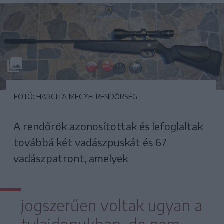
FOTÓ: HARGITA MEGYEI RENDŐRSÉG
A rendőrök azonosítottak és lefoglaltak
továbbá két vadászpuskát és 67
vadászpatront, amelyek
jogszerűen voltak ugyan a