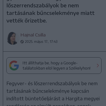
lőszerrendszabályok be nem
tartásának bűncselekménye miatt
vették őrizetbe.
Hajnal Csilla
2025. május 17., 17:43
Itt állíthatja be, hogy a Google-
találatokban elöl legyen a Székelyhon!
Fegyver- és lőszerrendszabályok be nem
tartásának bűncselekménye kapcsán
indított büntetőeljárást a Hargita megyei
rendőrség az elmúlt napokban, ennek