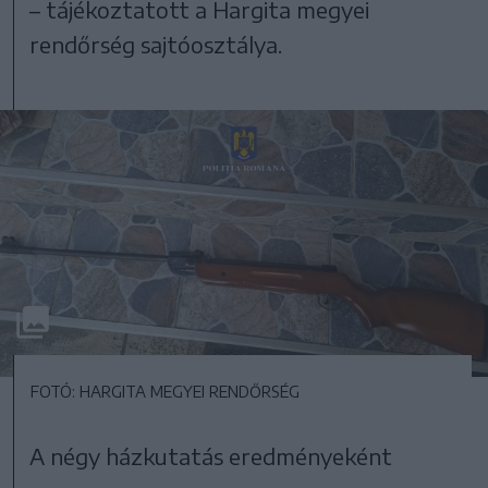
– tájékoztatott a Hargita megyei
rendőrség sajtóosztálya.
FOTÓ: HARGITA MEGYEI RENDŐRSÉG
A négy házkutatás eredményeként