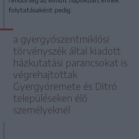
folytatásaként pedig
a gyergyószentmiklósi
törvényszék által kiadott
házkutatási parancsokat is
végrehajtottak
Gyergyóremete és Ditró
településeken élő
személyeknél