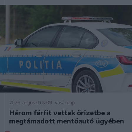
2026. augusztus 09., vasárnap
Három férfit vettek őrizetbe a
megtámadott mentőautó ügyében