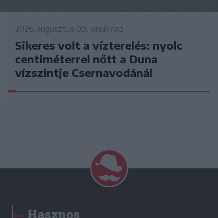
2026. augusztus 09., vasárnap
Sikeres volt a vízterelés: nyolc
centiméterrel nőtt a Duna
vízszintje Csernavodánál
Hasznos