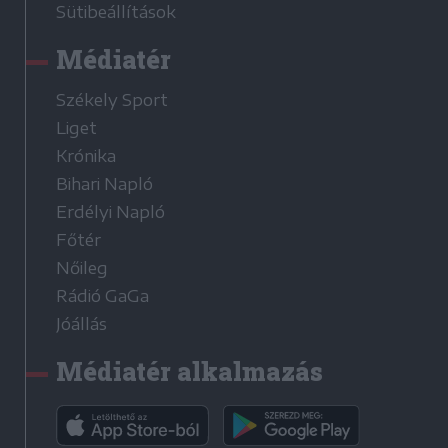
Sütibeállítások
Médiatér
Székely Sport
Liget
Krónika
Bihari Napló
Erdélyi Napló
Főtér
Nőileg
Rádió GaGa
Jóállás
Médiatér alkalmazás