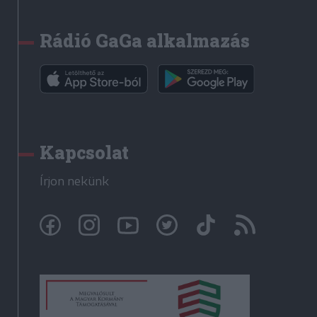
Rádió GaGa alkalmazás
Kapcsolat
Írjon nekünk