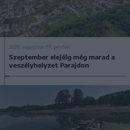
2026. augusztus 07., péntek
Szeptember elejéig még marad a
veszélyhelyzet Parajdon