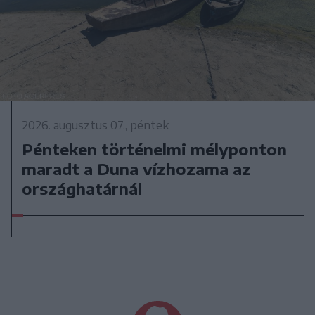
2026. augusztus 07., péntek
Pénteken történelmi mélyponton
maradt a Duna vízhozama az
országhatárnál