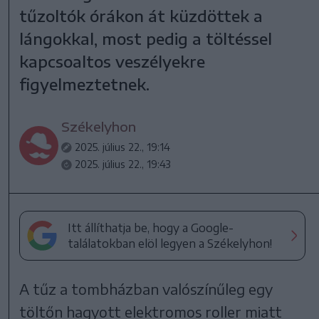
tűzoltók órákon át küzdöttek a
lángokkal, most pedig a töltéssel
kapcsoaltos veszélyekre
figyelmeztetnek.
Székelyhon
2025. július 22., 19:14
2025. július 22., 19:43
Itt állíthatja be, hogy a Google-
találatokban elöl legyen a Székelyhon!
A tűz a tombházban valószínűleg egy
töltőn hagyott elektromos roller miatt