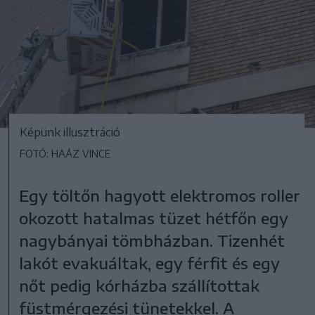
Képünk illusztráció
FOTÓ: HAÁZ VINCE
Egy töltőn hagyott elektromos roller
okozott hatalmas tüzet hétfőn egy
nagybányai tömbházban. Tizenhét
lakót evakuáltak, egy férfit és egy
nőt pedig kórházba szállítottak
füstmérgezési tünetekkel. A