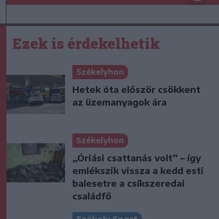
Ezek is érdekelhetik
Székelyhon
Hetek óta először csökkent
az üzemanyagok ára
Székelyhon
„Óriási csattanás volt” – így
emlékszik vissza a kedd esti
balesetre a csíkszeredai
családfő
Székely Sport