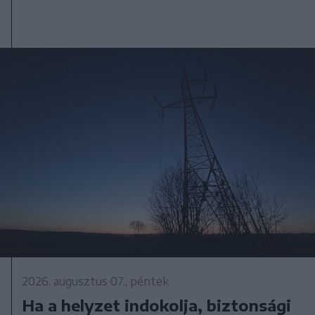
2026. augusztus 07., péntek
Ha a helyzet indokolja, biztonsági