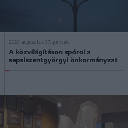
2026. augusztus 07., péntek
A közvilágításon spórol a
sepsiszentgyörgyi önkormányzat