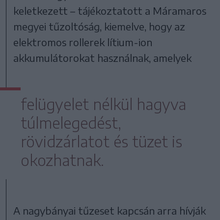
keletkezett – tájékoztatott a Máramaros
megyei tűzoltóság, kiemelve, hogy az
elektromos rollerek lítium-ion
akkumulátorokat használnak, amelyek
felügyelet nélkül hagyva
túlmelegedést,
rövidzárlatot és tüzet is
okozhatnak.
A nagybányai tűzeset kapcsán arra hívják