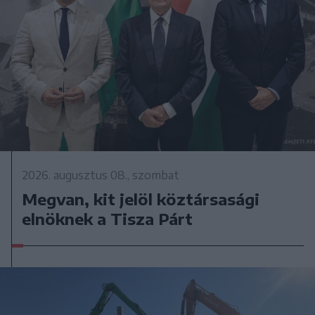
2026. augusztus 08., szombat
Megvan, kit jelöl köztársasági
elnöknek a Tisza Párt