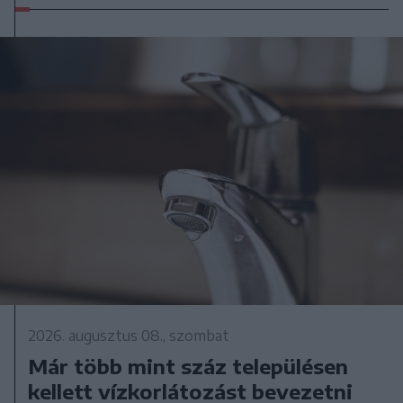
2026. augusztus 08., szombat
Már több mint száz településen
kellett vízkorlátozást bevezetni