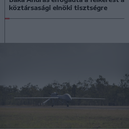
köztársasági elnöki tisztségre