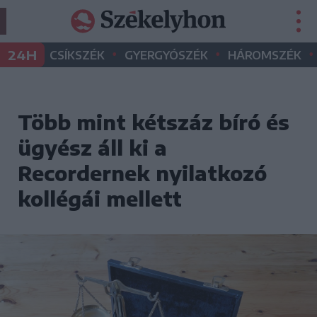
•
•
•
24H
CSÍKSZÉK
GYERGYÓSZÉK
HÁROMSZÉK
Több mint kétszáz bíró és
ügyész áll ki a
Recordernek nyilatkozó
kollégái mellett