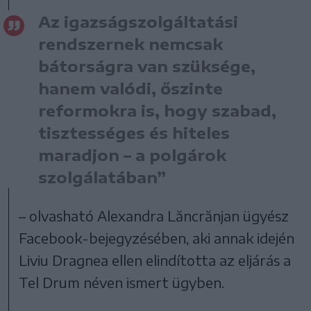
Az igazságszolgáltatási
rendszernek nemcsak
bátorságra van szüksége,
hanem valódi, őszinte
reformokra is, hogy szabad,
tisztességes és hiteles
maradjon – a polgárok
szolgálatában”
– olvasható Alexandra Lăncrănjan ügyész
Facebook-bejegyzésében, aki annak idején
Liviu Dragnea ellen elindította az eljárás a
Tel Drum néven ismert ügyben.