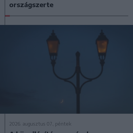
országszerte
2026. augusztus 07., péntek