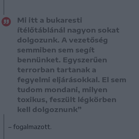
Mi itt a bukaresti
ítélőtáblánál nagyon sokat
dolgozunk. A vezetőség
semmiben sem segít
bennünket. Egyszerűen
terrorban tartanak a
fegyelmi eljárásokkal. El sem
tudom mondani, milyen
toxikus, feszült légkörben
kell dolgoznunk”
– fogalmazott.