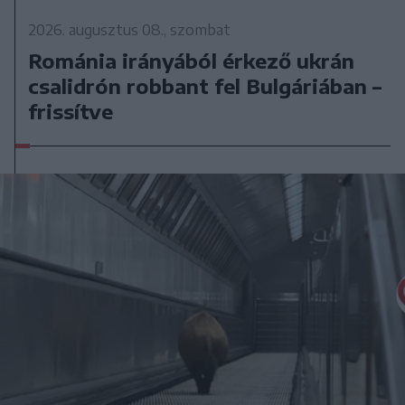
2026. augusztus 08., szombat
Románia irányából érkező ukrán
csalidrón robbant fel Bulgáriában –
frissítve