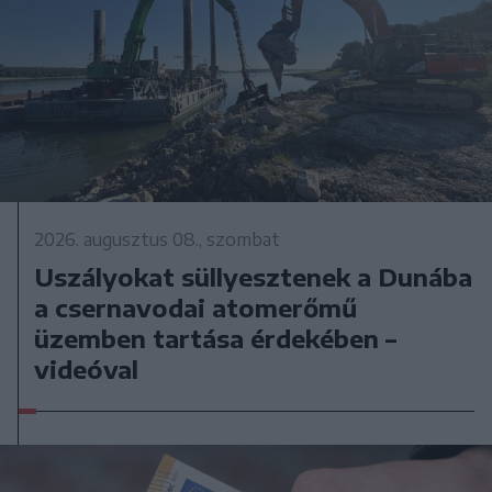
2026. augusztus 08., szombat
Uszályokat süllyesztenek a Dunába
a csernavodai atomerőmű
üzemben tartása érdekében –
videóval