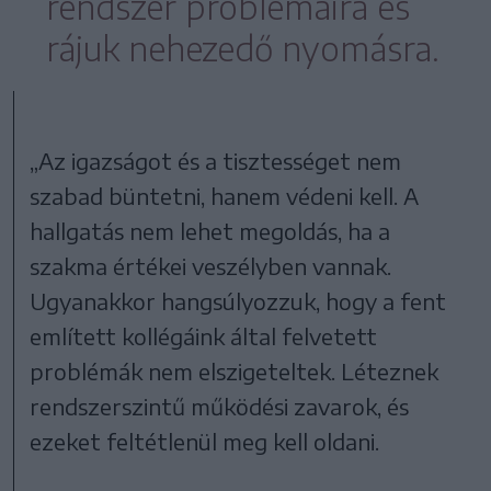
rendszer problémáira és
rájuk nehezedő nyomásra.
„Az igazságot és a tisztességet nem
szabad büntetni, hanem védeni kell. A
hallgatás nem lehet megoldás, ha a
szakma értékei veszélyben vannak.
Ugyanakkor hangsúlyozzuk, hogy a fent
említett kollégáink által felvetett
problémák nem elszigeteltek. Léteznek
rendszerszintű működési zavarok, és
ezeket feltétlenül meg kell oldani.