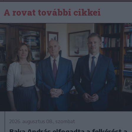
A rovat további cikkei
2026. augusztus 08., szombat
Baka András elfogadta a felkérést a