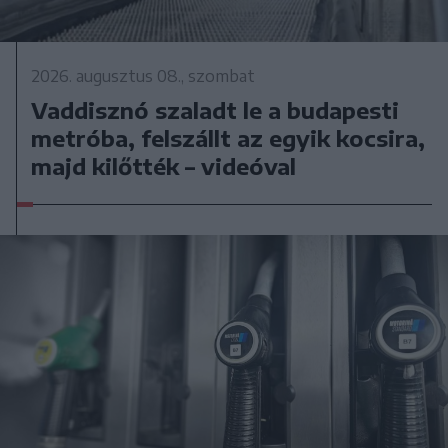
2026. augusztus 08., szombat
Vaddisznó szaladt le a budapesti
metróba, felszállt az egyik kocsira,
majd kilőtték – videóval