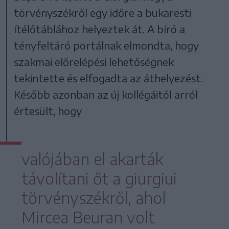
törvényszékről egy időre a bukaresti
ítélőtáblához helyeztek át. A bíró a
tényfeltáró portálnak elmondta, hogy
szakmai előrelépési lehetőségnek
tekintette és elfogadta az áthelyezést.
Később azonban az új kollégáitól arról
értesült, hogy
valójában el akarták
távolítani őt a giurgiui
törvényszékről, ahol
Mircea Beuran volt