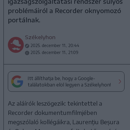
igazságszolgáltatási rendszer súlyos
problémáiról a Recorder oknyomozó
portálnak.
Székelyhon
2025. december 11., 20:44
2025. december 11., 21:09
Itt állíthatja be, hogy a Google-
találatokban elöl legyen a Székelyhon!
Az aláírók leszögezik: tekintettel a
Recorder dokumentumfilmjében
megszólaló kollégáikra, Laurențiu Beșura