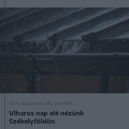
2026. augusztus 08., szombat
Viharos nap elé nézünk
Székelyföldön