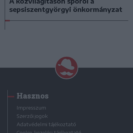
A közvilágításon spórol a
sepsiszentgyörgyi önkormányzat
Hasznos
Impresszum
Szerzői jogok
Adatvédelmi tájékoztató
Cookie-kezelési tájékoztató