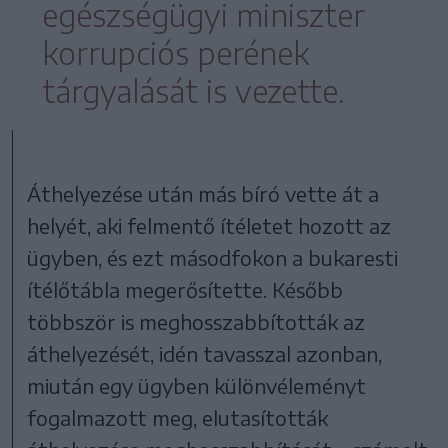
egészségügyi miniszter
korrupciós perének
tárgyalását is vezette.
Áthelyezése után más bíró vette át a
helyét, aki felmentő ítéletet hozott az
ügyben, és ezt másodfokon a bukaresti
ítélőtábla megerősítette. Később
többször is meghosszabbították az
áthelyezését, idén tavasszal azonban,
miután egy ügyben különvéleményt
fogalmazott meg, elutasították