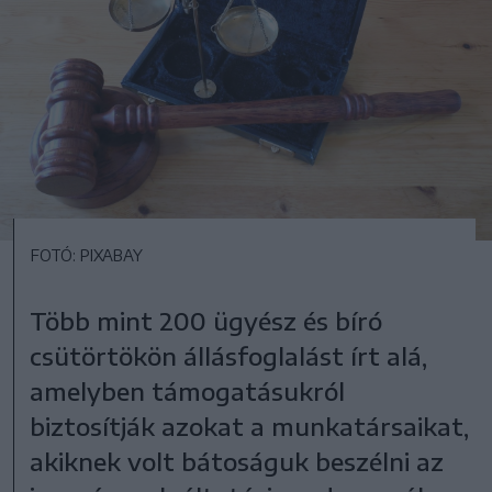
FOTÓ: PIXABAY
Több mint 200 ügyész és bíró
csütörtökön állásfoglalást írt alá,
amelyben támogatásukról
biztosítják azokat a munkatársaikat,
akiknek volt bátoságuk beszélni az