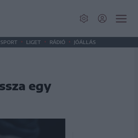
•
•
•
SPORT
LIGET
RÁDIÓ
JÓÁLLÁS
issza egy