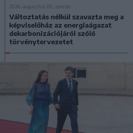
2026. augusztus 05., szerda
Változtatás nélkül szavazta meg a
képviselőház az energiaágazat
dekarbonizációjáról szóló
törvénytervezetet