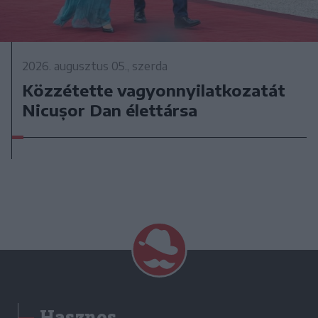
2026. augusztus 05., szerda
Közzétette vagyonnyilatkozatát
Nicușor Dan élettársa
Hasznos