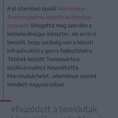
A jó ütemben épülő
Maroskece–
Aranyosgyéres közötti autópálya-
szakaszt
látogatta meg szerdán a
közlekedésügyi miniszter, aki arról is
beszélt, hogy szükség van a közúti
infrastruktúra gyors fejlesztésére.
Többek között Temesvárhoz,
szülővárosához hasonlította
Marosvásárhelyt, véleménye szerint
mindkét nagyvárosban
elhúzódott a terelőutak,