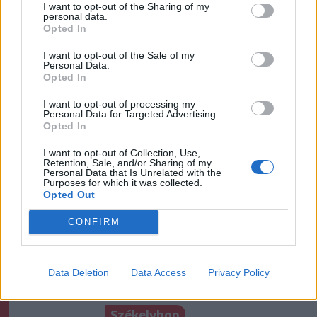
I want to opt-out of the Sharing of my
personal data.
Maros megye
Közlekedés
Opted In
I want to opt-out of the Sale of my
Personal Data.
Opted In
I want to opt-out of processing my
Personal Data for Targeted Advertising.
Opted In
I want to opt-out of Collection, Use,
Retention, Sale, and/or Sharing of my
Personal Data that Is Unrelated with the
Purposes for which it was collected.
szóljon hozzá!
Opted Out
CONFIRM
Ezek is érdekelhetik
Data Deletion
Data Access
Privacy Policy
Székelyhon