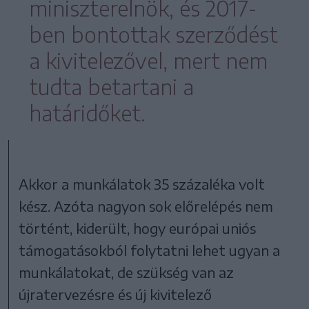
miniszterelnök, és 2017-
ben bontottak szerződést
a kivitelezővel, mert nem
tudta betartani a
határidőket.
Akkor a munkálatok 35 százaléka volt
kész. Azóta nagyon sok előrelépés nem
történt, kiderült, hogy európai uniós
támogatásokból folytatni lehet ugyan a
munkálatokat, de szükség van az
újratervezésre és új kivitelező