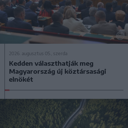
2026. augusztus 05., szerda
Kedden választhatják meg
Magyarország új köztársasági
elnökét