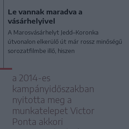
Le vannak maradva a
vásárhelyivel
A Marosvásárhelyt Jedd–Koronka
útvonalon elkerülő út már rossz minőségű
sorozatfilmbe illő, hiszen
a 2014-es
kampányidőszakban
nyitotta meg a
munkatelepet Victor
Ponta akkori