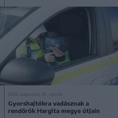
2026. augusztus 05., szerda
Gyorshajtókra vadásznak a
rendőrök Hargita megye útjain