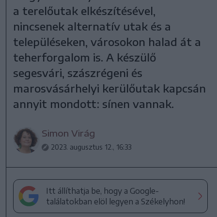
a terelőutak elkészítésével,
nincsenek alternatív utak és a
településeken, városokon halad át a
teherforgalom is. A készülő
segesvári, szászrégeni és
marosvásárhelyi kerülőutak kapcsán
annyit mondott: sínen vannak.
Simon Virág
2023. augusztus 12., 16:33
Itt állíthatja be, hogy a Google-
találatokban elöl legyen a Székelyhon!