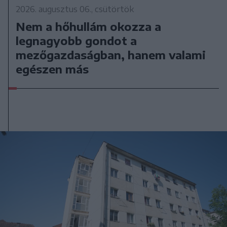
2026. augusztus 06., csütörtök
Nem a hőhullám okozza a
legnagyobb gondot a
mezőgazdaságban, hanem valami
egészen más