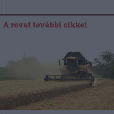
A rovat további cikkei