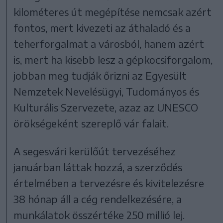
kilométeres út megépítése nemcsak azért
fontos, mert kivezeti az áthaladó és a
teherforgalmat a városból, hanem azért
is, mert ha kisebb lesz a gépkocsiforgalom,
jobban meg tudják őrizni az Egyesült
Nemzetek Nevelésügyi, Tudományos és
Kulturális Szervezete, azaz az UNESCO
örökségeként szereplő vár falait.
A segesvári kerülőút tervezéséhez
januárban láttak hozzá, a szerződés
értelmében a tervezésre és kivitelezésre
38 hónap áll a cég rendelkezésére, a
munkálatok összértéke 250 millió lej.