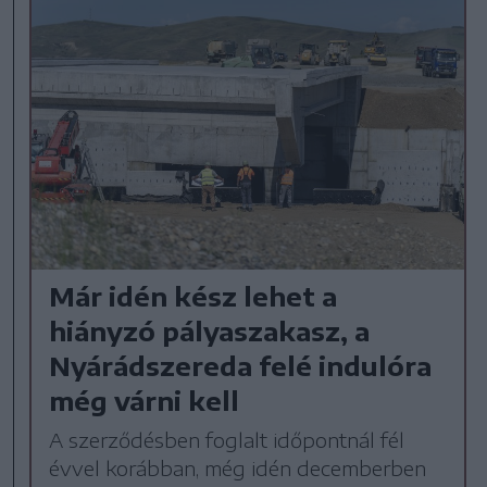
Már idén kész lehet a
hiányzó pályaszakasz, a
Nyárádszereda felé indulóra
még várni kell
A szerződésben foglalt időpontnál fél
évvel korábban, még idén decemberben