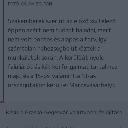
FOTÓ: GÁLNA ZOLTÁN
Szakemberek szerint az előző kivitelező
éppen azért nem tudott haladni, mert
nem volt pontos és alapos a terv, így
számtalan nehézségbe ütköztek a
munkálatok során. A kerülőút nyolc
felüljárót és két körforgalmat tartalmaz
majd, és a 15-ös, valamint a 13-as
országutakon kerüli el Marosvásárhelyt.
Késik a Brassó–Segesvár vasútvonal felújítása