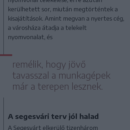
kerülhetett sor, miután megtörténtek a
kisajátítások. Amint megvan a nyertes cég,
a városháza átadja a telekelt
nyomvonalat, és
remélik, hogy jövő
tavasszal a munkagépek
már a terepen lesznek.
A segesvári terv jól halad
A Segesvárt elkerülő tizenhárom