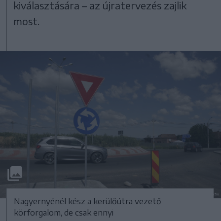
kiválasztására – az újratervezés zajlik
most.
Nagyernyénél kész a kerülőútra vezető
körforgalom, de csak ennyi