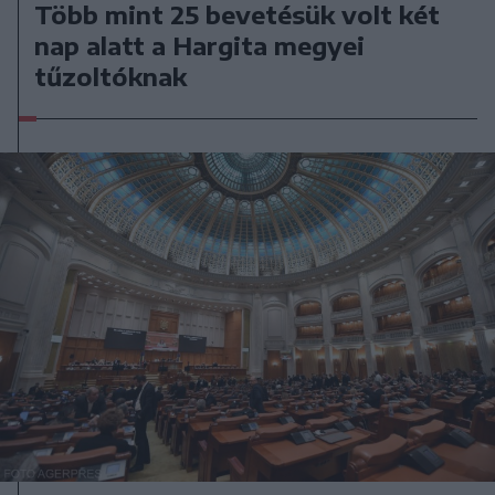
Több mint 25 bevetésük volt két
nap alatt a Hargita megyei
tűzoltóknak