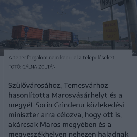
A teherforgalom nem kerüli el a településeket
FOTÓ: GÁLNA ZOLTÁN
Szülővárosához, Temesvárhoz
hasonlította Marosvásárhelyt és a
megyét Sorin Grindenu közlekedési
miniszter arra célozva, hogy ott is,
akárcsak Maros megyében és a
megyeszékhelyen nehezen haladnak