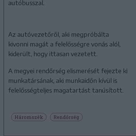
autóbusszal.
Az autóvezetőről, aki megpróbálta
kivonni magát a felelősségre vonás alól,
kiderült, hogy ittasan vezetett.
A megyei rendőrség elismerését fejezte ki
munkatársának, aki munkaidőn kívül is
felelősségteljes magatartást tanúsított.
Háromszék
Rendőrség