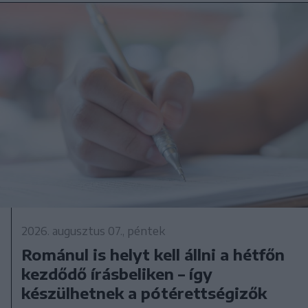
2026. augusztus 07., péntek
Románul is helyt kell állni a hétfőn
kezdődő írásbeliken – így
készülhetnek a pótérettségizők