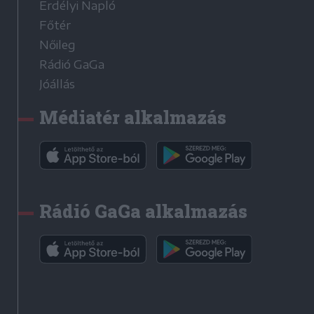
Erdélyi Napló
Főtér
Nőileg
Rádió GaGa
Jóállás
Médiatér alkalmazás
Rádió GaGa alkalmazás