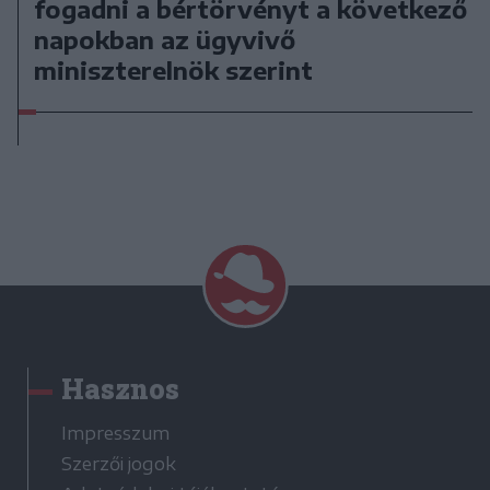
fogadni a bértörvényt a következő
napokban az ügyvivő
miniszterelnök szerint
Hasznos
Impresszum
Szerzői jogok