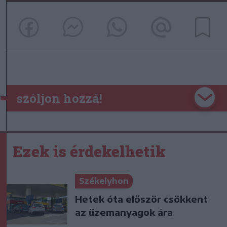
szóljon hozzá!
Ezek is érdekelhetik
Székelyhon
Hetek óta először csökkent
az üzemanyagok ára