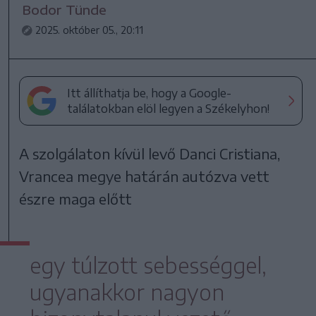
Bodor Tünde
2025. október 05., 20:11
Itt állíthatja be, hogy a Google-
találatokban elöl legyen a Székelyhon!
A szolgálaton kívül levő Danci Cristiana,
Vrancea megye határán autózva vett
észre maga előtt
egy túlzott sebességgel,
ugyanakkor nagyon