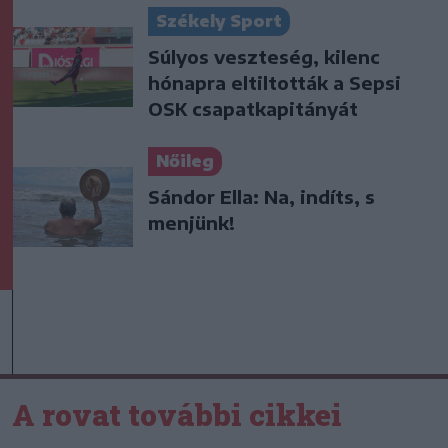
Székely Sport
Súlyos veszteség, kilenc
hónapra eltiltották a Sepsi
OSK csapatkapitányát
Nőileg
Sándor Ella: Na, indíts, s
menjünk!
A rovat további cikkei