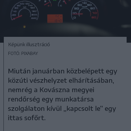
Képünk illusztráció
FOTÓ: PIXABAY
Miután januárban közbelépett egy
közúti vészhelyzet elhárításában,
nemrég a Kovászna megyei
rendőrség egy munkatársa
szolgálaton kívül „kapcsolt le” egy
ittas sofőrt.