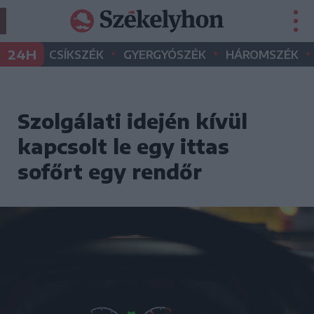
•
•
•
24H
CSÍKSZÉK
GYERGYÓSZÉK
HÁROMSZÉK
Szolgálati idején kívül
kapcsolt le egy ittas
sofőrt egy rendőr