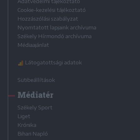
Adatvédelmi tájékoztató
Cookie-kezelési tájékoztató
Hozzászólási szabályzat
Nyomtatott lapjaink archívuma
Székely Hírmondó archívuma
Médiaajánlat
Látogatottsági adatok
Sütibeállítások
Médiatér
Székely Sport
Liget
Krónika
Bihari Napló