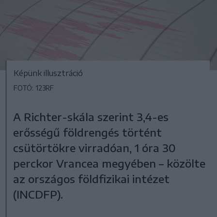
Képünk illusztráció
FOTÓ: 123RF
A Richter-skála szerint 3,4-es
erősségű földrengés történt
csütörtökre virradóan, 1 óra 30
perckor Vrancea megyében – közölte
az országos földfizikai intézet
(INCDFP).