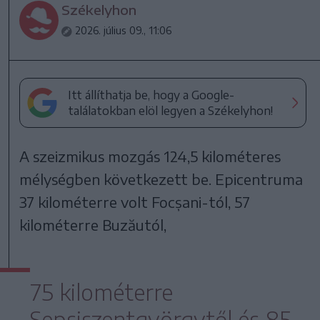
Székelyhon
2026. július 09., 11:06
Itt állíthatja be, hogy a Google-
találatokban elöl legyen a Székelyhon!
A szeizmikus mozgás 124,5 kilométeres
mélységben következett be. Epicentruma
37 kilométerre volt Focșani-tól, 57
kilométerre Buzăutól,
75 kilométerre
Sepsiszentgyörgytől és 85