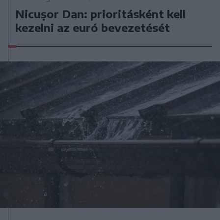
Nicușor Dan: prioritásként kell
kezelni az euró bevezetését