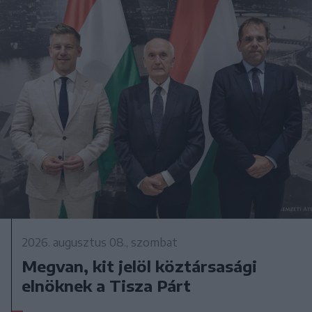
2026. augusztus 08., szombat
Megvan, kit jelöl köztársasági
elnöknek a Tisza Párt