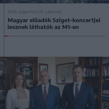
2026. augusztus 09., vasárnap
Magyar előadók Sziget-koncertjei
lesznek láthatók az M1-en