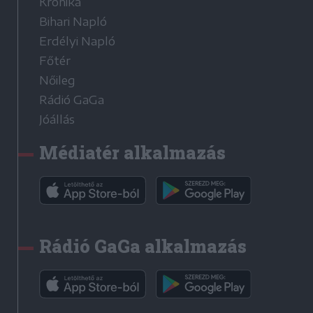
Krónika
Bihari Napló
Erdélyi Napló
Főtér
Nőileg
Rádió GaGa
Jóállás
Médiatér alkalmazás
Rádió GaGa alkalmazás