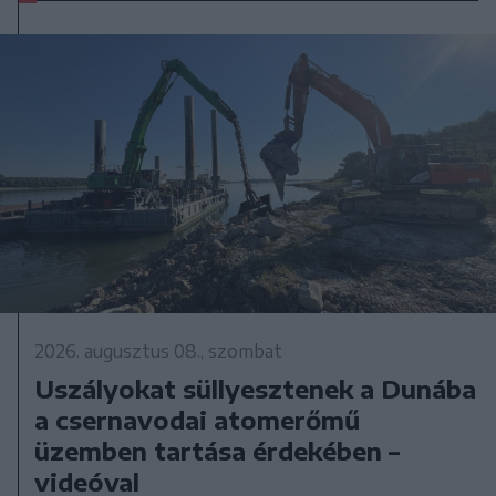
2026. augusztus 08., szombat
Uszályokat süllyesztenek a Dunába
a csernavodai atomerőmű
üzemben tartása érdekében –
videóval