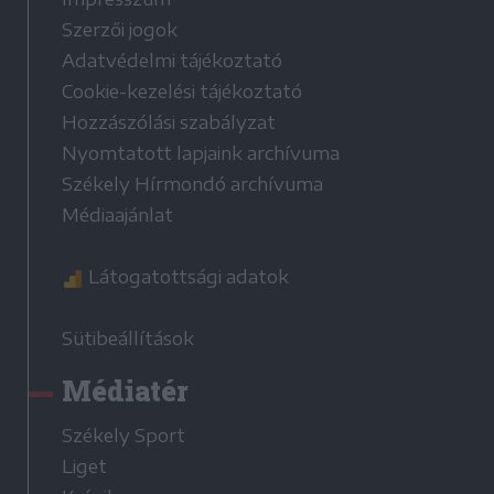
Szerzői jogok
Adatvédelmi tájékoztató
Cookie-kezelési tájékoztató
Hozzászólási szabályzat
Nyomtatott lapjaink archívuma
Székely Hírmondó archívuma
Médiaajánlat
Látogatottsági adatok
Sütibeállítások
Médiatér
Székely Sport
Liget