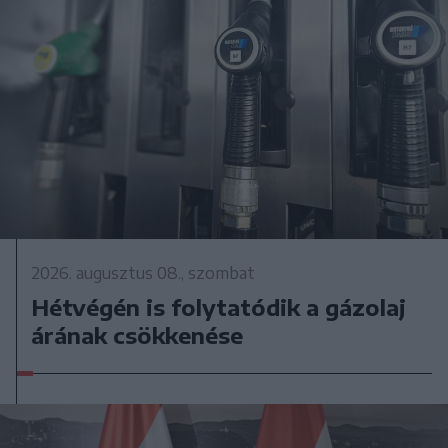
2026. augusztus 08., szombat
Hétvégén is folytatódik a gázolaj
árának csökkenése