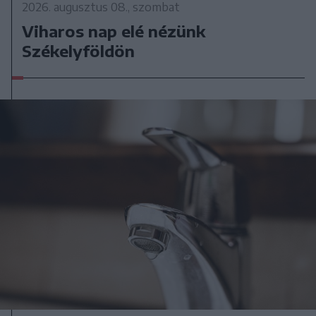
2026. augusztus 08., szombat
Viharos nap elé nézünk
Székelyföldön