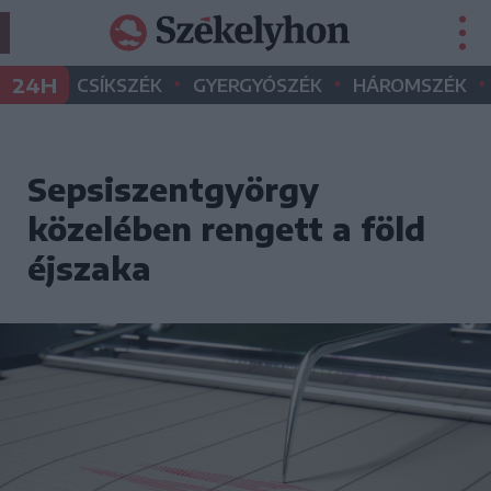
•
•
•
24H
CSÍKSZÉK
GYERGYÓSZÉK
HÁROMSZÉK
Sepsiszentgyörgy
közelében rengett a föld
éjszaka