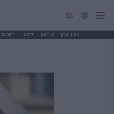
•
•
•
SPORT
LIGET
RÁDIÓ
JÓÁLLÁS