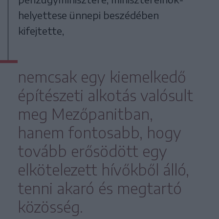
helyettese ünnepi beszédében
kifejtette,
nemcsak egy kiemelkedő
építészeti alkotás valósult
meg Mezőpanitban,
hanem fontosabb, hogy
tovább erősödött egy
elkötelezett hívőkből álló,
tenni akaró és megtartó
közösség.