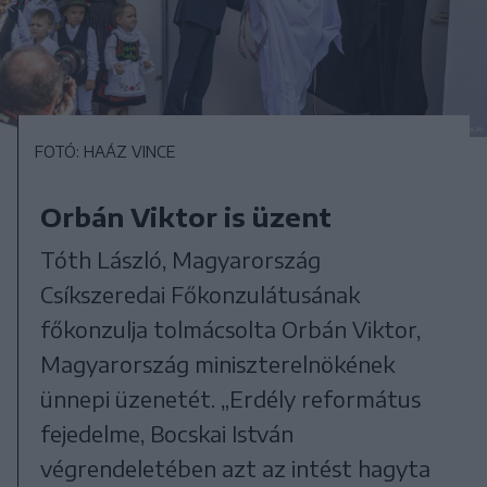
FOTÓ: HAÁZ VINCE
Orbán Viktor is üzent
Tóth László, Magyarország
Csíkszeredai Főkonzulátusának
főkonzulja tolmácsolta Orbán Viktor,
Magyarország miniszterelnökének
ünnepi üzenetét. „Erdély református
fejedelme, Bocskai István
végrendeletében azt az intést hagyta