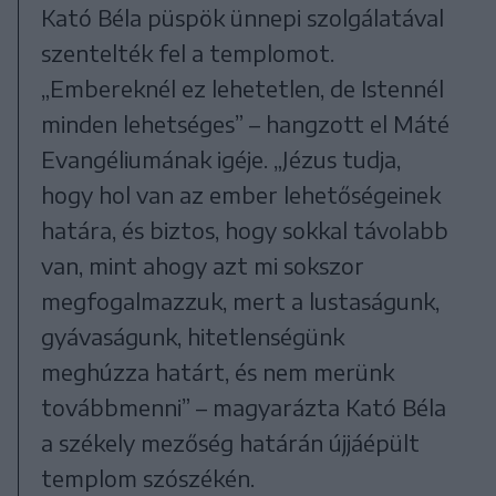
Kató Béla püspök ünnepi szolgálatával
szentelték fel a templomot.
„Embereknél ez lehetetlen, de Istennél
minden lehetséges” – hangzott el Máté
Evangéliumának igéje. „Jézus tudja,
hogy hol van az ember lehetőségeinek
határa, és biztos, hogy sokkal távolabb
van, mint ahogy azt mi sokszor
megfogalmazzuk, mert a lustaságunk,
gyávaságunk, hitetlenségünk
meghúzza határt, és nem merünk
továbbmenni” – magyarázta Kató Béla
a székely mezőség határán újjáépült
templom szószékén.