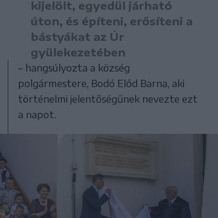
kijelölt, egyedül járható
úton, és építeni, erősíteni a
bástyákat az Úr
gyülekezetében
– hangsúlyozta a község
polgármestere, Bodó Előd Barna, aki
történelmi jelentőségűnek nevezte ezt
a napot.