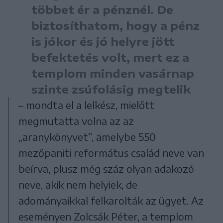
többet ér a pénznél. De
biztosíthatom, hogy a pénz
is jókor és jó helyre jött
befektetés volt, mert ez a
templom minden vasárnap
szinte zsúfolásig megtelik
– mondta el a lelkész, mielőtt
megmutatta volna az az
„aranykönyvet”, amelybe 550
mezőpaniti református család neve van
beírva, plusz még száz olyan adakozó
neve, akik nem helyiek, de
adományaikkal felkarolták az ügyet. Az
eseményen Zolcsák Péter, a templom