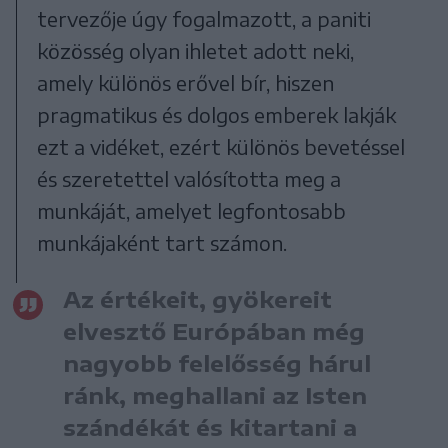
tervezője úgy fogalmazott, a paniti
közösség olyan ihletet adott neki,
amely különös erővel bír, hiszen
pragmatikus és dolgos emberek lakják
ezt a vidéket, ezért különös bevetéssel
és szeretettel valósította meg a
munkáját, amelyet legfontosabb
munkájaként tart számon.
Az értékeit, gyökereit
elvesztő Európában még
nagyobb felelősség hárul
ránk, meghallani az Isten
szándékát és kitartani a