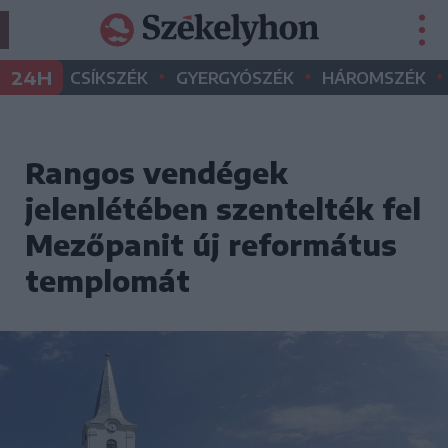
•
•
•
24H
CSÍKSZÉK
GYERGYÓSZÉK
HÁROMSZÉK
Rangos vendégek
jelenlétében szentelték fel
Mezőpanit új református
templomát