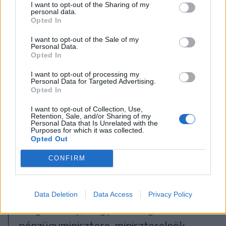
I want to opt-out of the Sharing of my
personal data.
Opted In
I want to opt-out of the Sale of my
Personal Data.
Opted In
I want to opt-out of processing my
Personal Data for Targeted Advertising.
Opted In
I want to opt-out of Collection, Use,
Retention, Sale, and/or Sharing of my
Personal Data that Is Unrelated with the
Purposes for which it was collected.
Opted Out
FOTÓ: HAÁZ VINCE
CONFIRM
Háromezer templom újult
meg
Data Deletion
Data Access
Privacy Policy
Varga Mihály, Magyarország
pénzügyminisztere, miniszterelnök-