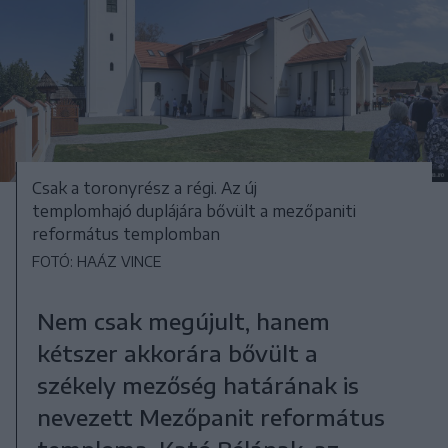
Csak a toronyrész a régi. Az új
templomhajó duplájára bővült a mezőpaniti
református templomban
FOTÓ: HAÁZ VINCE
Nem csak megújult, hanem
kétszer akkorára bővült a
székely mezőség határának is
nevezett Mezőpanit református