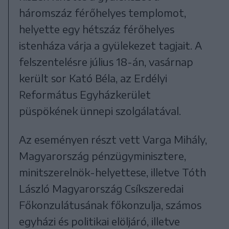
háromszáz férőhelyes templomot,
helyette egy hétszáz férőhelyes
istenháza várja a gyülekezet tagjait. A
felszentelésre július 18-án, vasárnap
került sor Kató Béla, az Erdélyi
Református Egyházkerület
püspökének ünnepi szolgálatával.
Az eseményen részt vett Varga Mihály,
Magyarország pénzügyminisztere,
minitszerelnök-helyettese, illetve Tóth
László Magyarország Csíkszeredai
Főkonzulátusának főkonzulja, számos
egyházi és politikai elöljáró, illetve