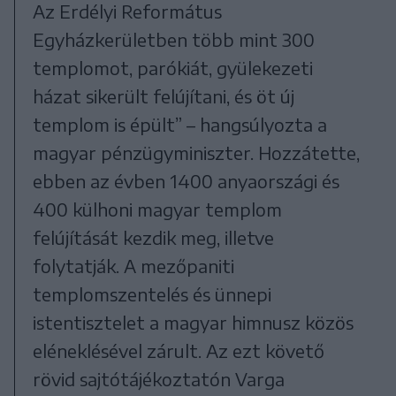
Az Erdélyi Református
Egyházkerületben több mint 300
templomot, parókiát, gyülekezeti
házat sikerült felújítani, és öt új
templom is épült” – hangsúlyozta a
magyar pénzügyminiszter. Hozzátette,
ebben az évben 1400 anyaországi és
400 külhoni magyar templom
felújítását kezdik meg, illetve
folytatják. A mezőpaniti
templomszentelés és ünnepi
istentisztelet a magyar himnusz közös
eléneklésével zárult. Az ezt követő
rövid sajtótájékoztatón Varga