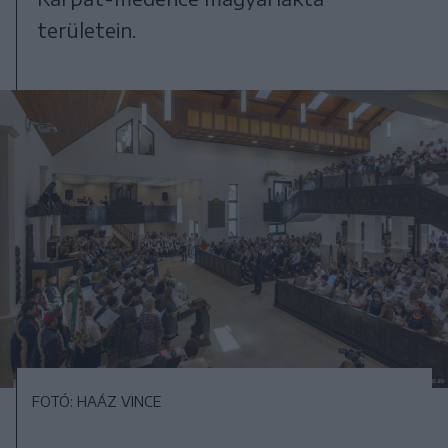
területein.
FOTÓ: HAÁZ VINCE