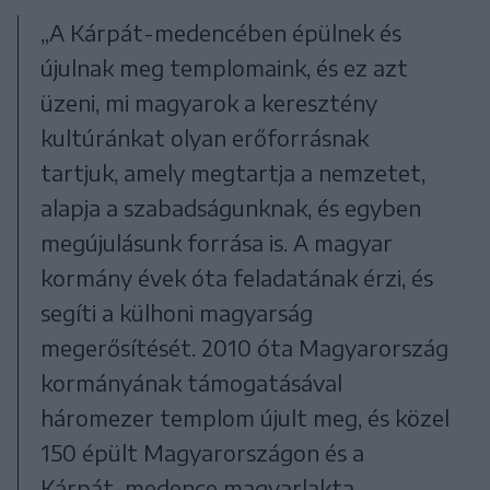
„A Kárpát-medencében épülnek és
újulnak meg templomaink, és ez azt
üzeni, mi magyarok a keresztény
kultúránkat olyan erőforrásnak
tartjuk, amely megtartja a nemzetet,
alapja a szabadságunknak, és egyben
megújulásunk forrása is. A magyar
kormány évek óta feladatának érzi, és
segíti a külhoni magyarság
megerősítését. 2010 óta Magyarország
kormányának támogatásával
háromezer templom újult meg, és közel
150 épült Magyarországon és a
Kárpát-medence magyarlakta