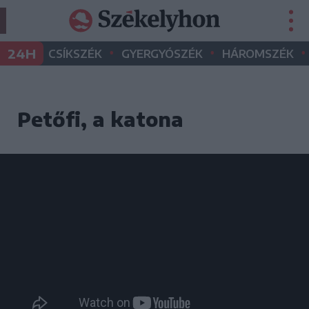
•
•
•
24H
CSÍKSZÉK
GYERGYÓSZÉK
HÁROMSZÉK
Petőfi, a katona