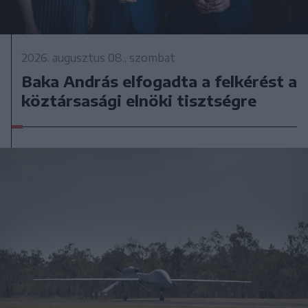
2026. augusztus 08., szombat
Baka András elfogadta a felkérést a
köztársasági elnöki tisztségre