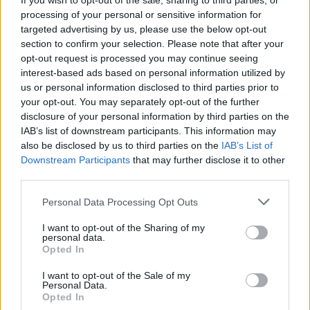
If you wish to opt-out of the sale, sharing to third parties, or
Sikeres volt a vízterelés: nyolc
processing of your personal or sensitive information for
centiméterrel nőtt a Duna
targeted advertising by us, please use the below opt-out
vízszintje Csernavodánál
section to confirm your selection. Please note that after your
opt-out request is processed you may continue seeing
interest-based ads based on personal information utilized by
us or personal information disclosed to third parties prior to
your opt-out. You may separately opt-out of the further
disclosure of your personal information by third parties on the
IAB’s list of downstream participants. This information may
also be disclosed by us to third parties on the
IAB’s List of
Downstream Participants
that may further disclose it to other
third parties.
Personal Data Processing Opt Outs
I want to opt-out of the Sharing of my
personal data.
Opted In
I want to opt-out of the Sale of my
Personal Data.
Opted In