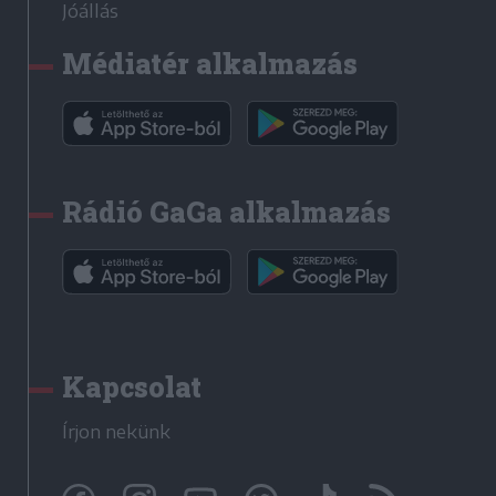
Jóállás
Médiatér alkalmazás
Rádió GaGa alkalmazás
Kapcsolat
Írjon nekünk