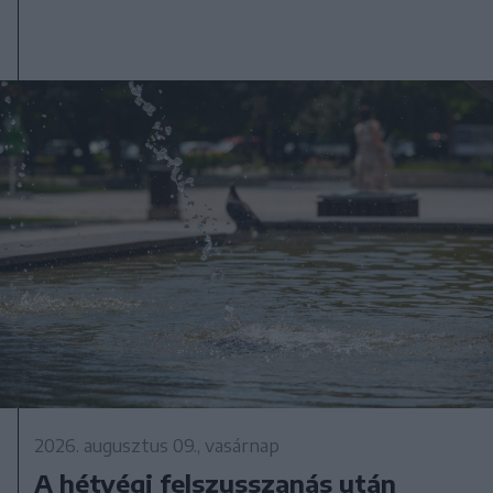
2026. augusztus 09., vasárnap
A hétvégi felszusszanás után