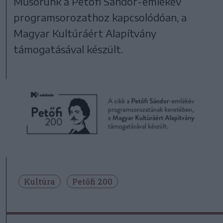
Műsorunk a Petőfi Sándor-emlékév
programsorozathoz kapcsolódóan, a
Magyar Kultúráért Alapítvány
támogatásával készült.
Kultúra
Petőfi 200