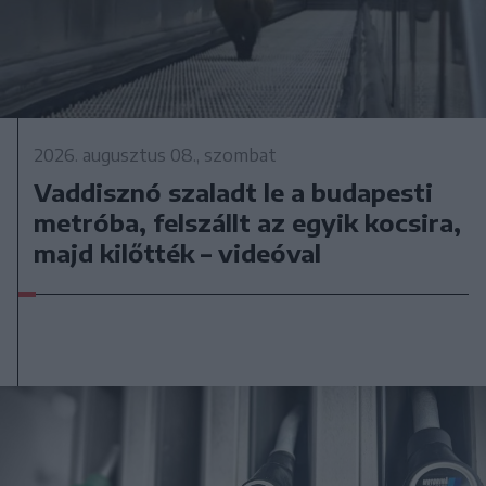
2026. augusztus 08., szombat
Vaddisznó szaladt le a budapesti
metróba, felszállt az egyik kocsira,
majd kilőtték – videóval