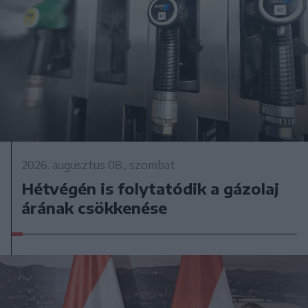
2026. augusztus 08., szombat
Hétvégén is folytatódik a gázolaj
árának csökkenése