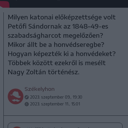
Milyen katonai előképzettsége volt
Petőfi Sándornak az 1848–49-es
szabadságharcot megelőzően?
Mikor állt be a honvédseregbe?
Hogyan képezték ki a honvédeket?
Többek között ezekről is mesélt
Nagy Zoltán történész.
Székelyhon
2023. szeptember 09., 19:30
2023. szeptember 11., 15:01