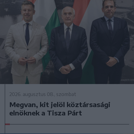
2026. augusztus 08., szombat
Megvan, kit jelöl köztársasági
elnöknek a Tisza Párt