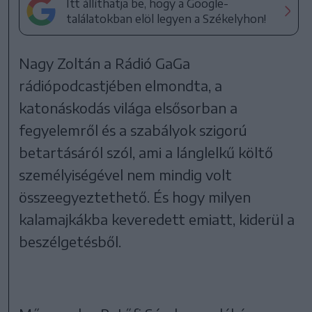
Itt állíthatja be, hogy a Google-
találatokban elöl legyen a Székelyhon!
Nagy Zoltán a Rádió GaGa
rádiópodcastjében elmondta, a
katonáskodás világa elsősorban a
fegyelemről és a szabályok szigorú
betartásáról szól, ami a lánglelkű költő
személyiségével nem mindig volt
összeegyeztethető. És hogy milyen
kalamajkákba keveredett emiatt, kiderül a
beszélgetésből.