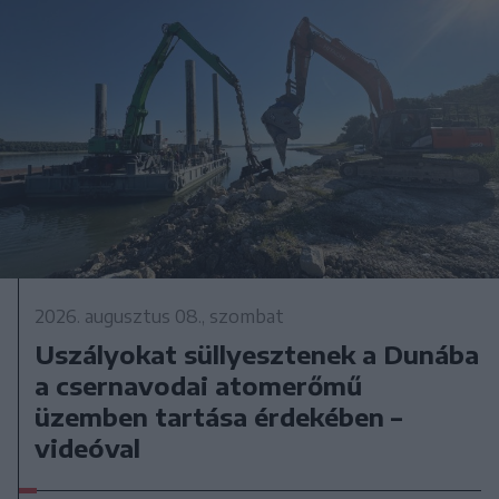
2026. augusztus 08., szombat
Uszályokat süllyesztenek a Dunába
a csernavodai atomerőmű
üzemben tartása érdekében –
videóval