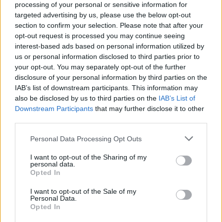
processing of your personal or sensitive information for
targeted advertising by us, please use the below opt-out
Sándor Ella: Na, indíts, s
section to confirm your selection. Please note that after your
menjünk!
opt-out request is processed you may continue seeing
interest-based ads based on personal information utilized by
us or personal information disclosed to third parties prior to
your opt-out. You may separately opt-out of the further
disclosure of your personal information by third parties on the
IAB’s list of downstream participants. This information may
also be disclosed by us to third parties on the
IAB’s List of
Downstream Participants
that may further disclose it to other
third parties.
A rovat további cikkei
Personal Data Processing Opt Outs
I want to opt-out of the Sharing of my
personal data.
Opted In
I want to opt-out of the Sale of my
Personal Data.
Opted In