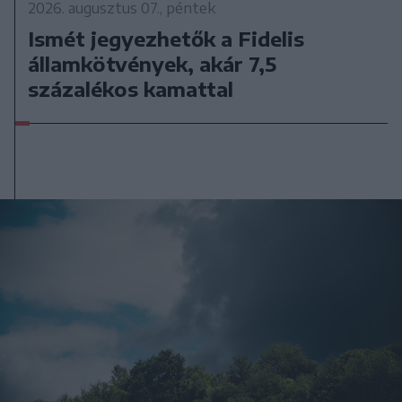
2026. augusztus 07., péntek
Ismét jegyezhetők a Fidelis
államkötvények, akár 7,5
százalékos kamattal