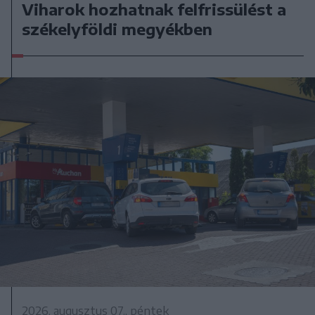
Viharok hozhatnak felfrissülést a
székelyföldi megyékben
2026. augusztus 07., péntek