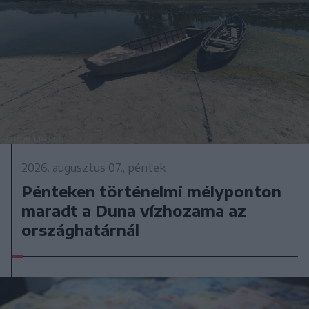
2026. augusztus 07., péntek
Pénteken történelmi mélyponton
maradt a Duna vízhozama az
országhatárnál