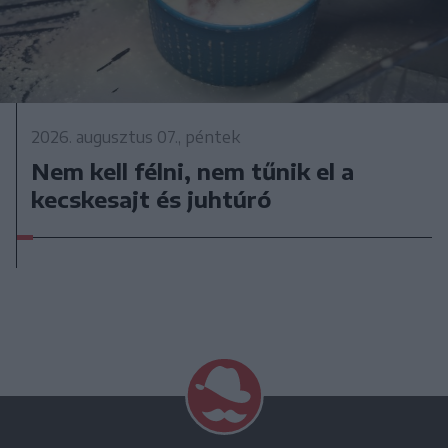
2026. augusztus 07., péntek
Nem kell félni, nem tűnik el a
kecskesajt és juhtúró