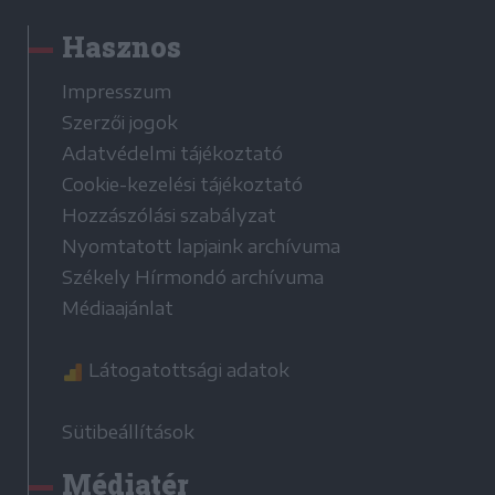
Hasznos
Impresszum
Szerzői jogok
Adatvédelmi tájékoztató
Cookie-kezelési tájékoztató
Hozzászólási szabályzat
Nyomtatott lapjaink archívuma
Székely Hírmondó archívuma
Médiaajánlat
Látogatottsági adatok
Sütibeállítások
Médiatér