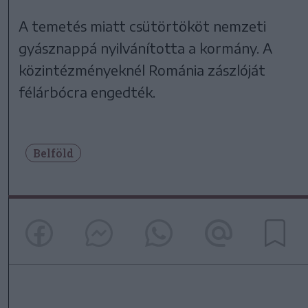
A temetés miatt csütörtököt nemzeti
gyásznappá nyilvánította a kormány. A
közintézményeknél Románia zászlóját
félárbócra engedték.
Belföld