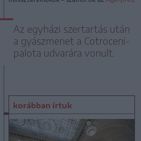
Az egyházi szertartás után
a gyászmenet a Cotroceni-
palota udvarára vonult.
korábban írtuk