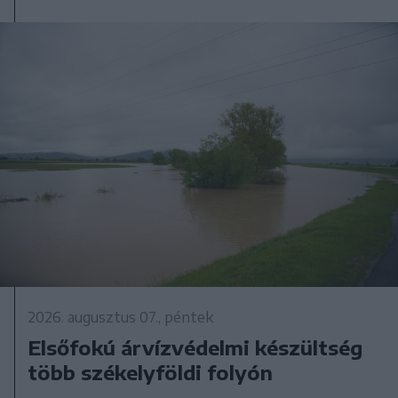
2026. augusztus 07., péntek
Elsőfokú árvízvédelmi készültség
több székelyföldi folyón