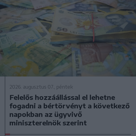
2026. augusztus 07., péntek
Felelős hozzáállással el lehetne
fogadni a bértörvényt a következő
napokban az ügyvivő
miniszterelnök szerint