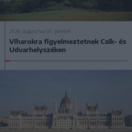
2026. augusztus 07., péntek
Viharokra figyelmeztetnek Csík- és
Udvarhelyszéken