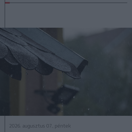
2026. augusztus 07., péntek