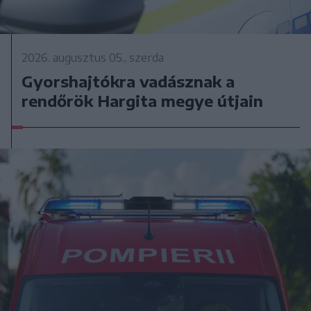
2026. augusztus 05., szerda
Gyorshajtókra vadásznak a
rendőrök Hargita megye útjain