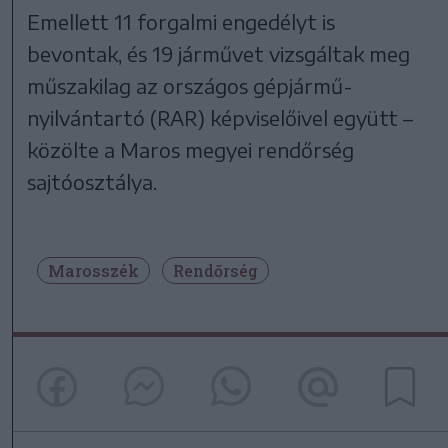
Emellett 11 forgalmi engedélyt is
bevontak, és 19 járművet vizsgáltak meg
műszakilag az országos gépjármű-
nyilvántartó (RAR) képviselőivel együtt –
közölte a Maros megyei rendőrség
sajtóosztálya.
Marosszék
Rendőrség