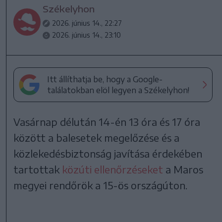
Székelyhon
2026. június 14., 22:27
2026. június 14., 23:10
Itt állíthatja be, hogy a Google-
találatokban elöl legyen a Székelyhon!
Vasárnap délután 14-én 13 óra és 17 óra
között a balesetek megelőzése és a
közlekedésbiztonság javítása érdekében
tartottak
közúti ellenőrzéseket
a Maros
megyei rendőrök a 15-ös országúton.