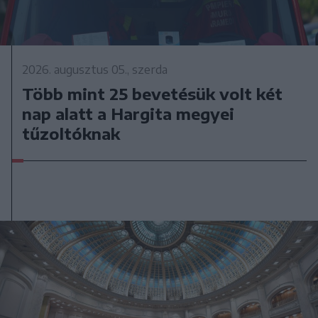
2026. augusztus 05., szerda
Több mint 25 bevetésük volt két
nap alatt a Hargita megyei
tűzoltóknak