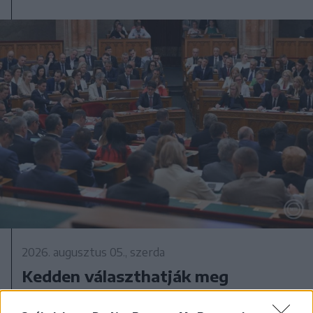
2026. augusztus 05., szerda
Kedden választhatják meg
Magyarország új köztársasági