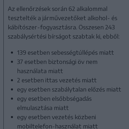
Az ellenőrzések során 62 alkalommal
tesztelték a járművezetőket alkohol- és
kábítószer-fogyasztásra. Összesen 243
szabálysértési bírságot szabtak ki, ebből:
139 esetben sebességtúllépés miatt
37 esetben biztonsági öv nem
használata miatt
2 esetben ittas vezetés miatt
egy esetben szabálytalan előzés miatt
egy esetben elsőbbségadás
elmulasztása miatt
egy esetben vezetés közbeni
mobiltelefon-használat miatt