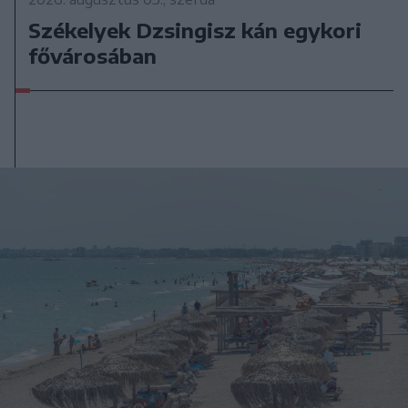
Székelyek Dzsingisz kán egykori
fővárosában