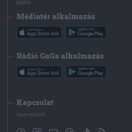
Jóállás
Médiatér alkalmazás
Rádió GaGa alkalmazás
Kapcsolat
Írjon nekünk