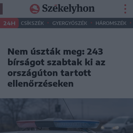
•
•
•
24H
CSÍKSZÉK
GYERGYÓSZÉK
HÁROMSZÉK
Nem úszták meg: 243
bírságot szabtak ki az
országúton tartott
ellenőrzéseken