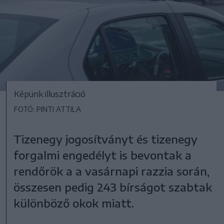
Képünk illusztráció
FOTÓ: PINTI ATTILA
Tizenegy jogosítványt és tizenegy
forgalmi engedélyt is bevontak a
rendőrök a a vasárnapi razzia során,
összesen pedig 243 bírságot szabtak
különböző okok miatt.