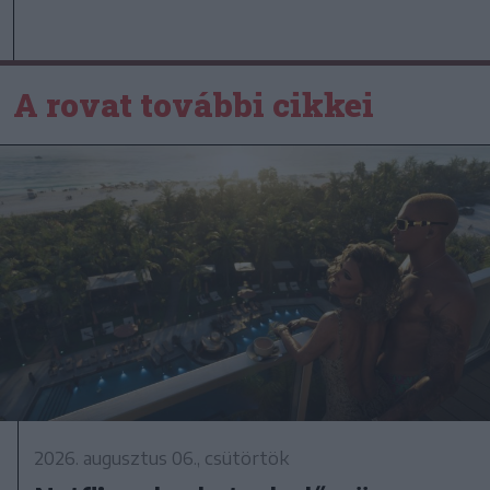
A rovat további cikkei
2026. augusztus 06., csütörtök