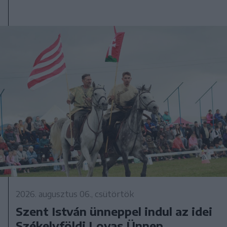
2026. augusztus 06., csütörtök
Szent István ünneppel indul az idei
Székelyföldi Lovas Ünnep