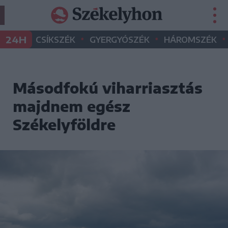
•
•
•
24H
CSÍKSZÉK
GYERGYÓSZÉK
HÁROMSZÉK
Másodfokú viharriasztás
majdnem egész
Székelyföldre