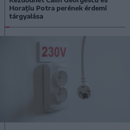
Horațiu Potra perének érdemi
tárgyalása