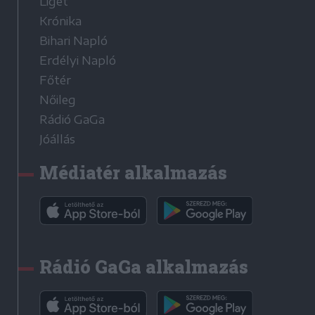
Liget
Krónika
Bihari Napló
Erdélyi Napló
Főtér
Nőileg
Rádió GaGa
Jóállás
Médiatér alkalmazás
Rádió GaGa alkalmazás