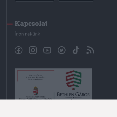
Kapcsolat
Írjon nekünk