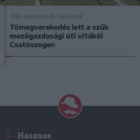
2026. augusztus 06., csütörtök
Tömegverekedés lett a szűk
mezőgazdasági úti vitából
Csatószegen
Hasznos