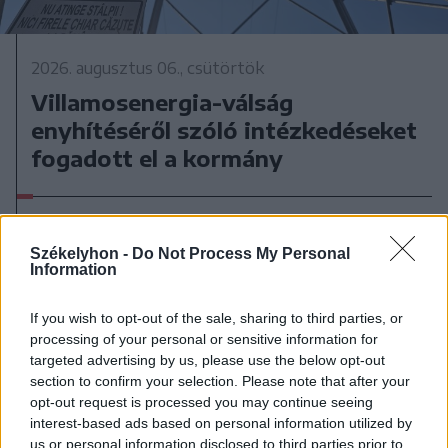
2026. augusztus 06., csütörtök
Villamosenergia-válság
enyhítéséről szóló intézkedéseket
fogadott el a kormány
Székelyhon -
Do Not Process My Personal
Information
If you wish to opt-out of the sale, sharing to third parties, or
processing of your personal or sensitive information for
targeted advertising by us, please use the below opt-out
section to confirm your selection. Please note that after your
opt-out request is processed you may continue seeing
interest-based ads based on personal information utilized by
us or personal information disclosed to third parties prior to