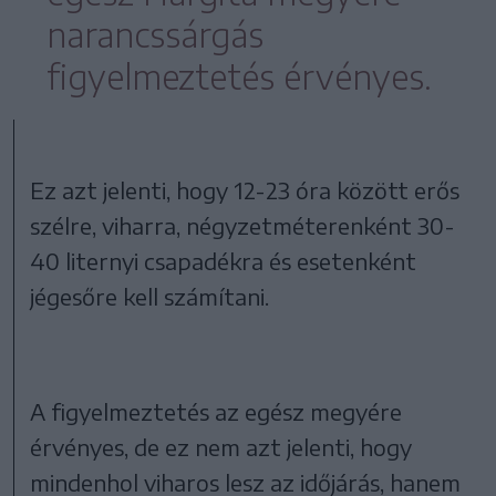
narancssárgás
figyelmeztetés érvényes.
Ez azt jelenti, hogy 12-23 óra között erős
szélre, viharra, négyzetméterenként 30-
40 liternyi csapadékra és esetenként
jégesőre kell számítani.
A figyelmeztetés az egész megyére
érvényes, de ez nem azt jelenti, hogy
mindenhol viharos lesz az időjárás, hanem