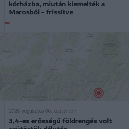
kórházba, miután kiemelték a
Marosból – frissítve
2026. augusztus 06., csütörtök
3,4-es erősségű földrengés volt
csütörtök délután