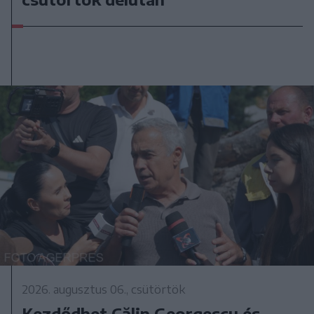
2026. augusztus 06., csütörtök
Kezdődhet Călin Georgescu és