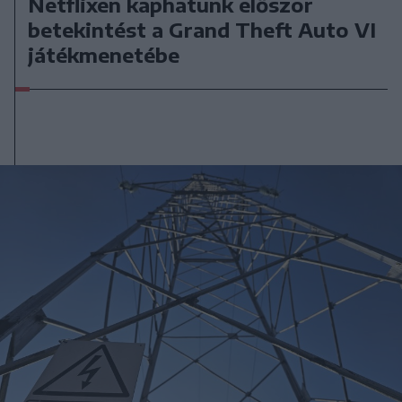
Netflixen kaphatunk először
betekintést a Grand Theft Auto VI
játékmenetébe