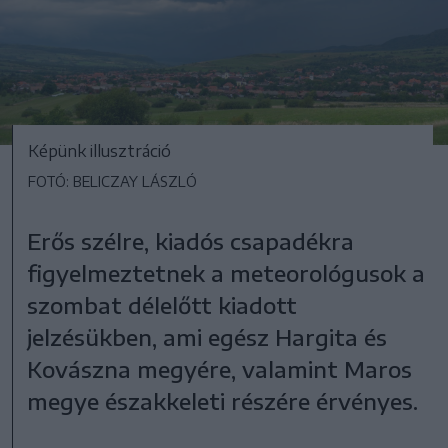
Képünk illusztráció
FOTÓ: BELICZAY LÁSZLÓ
Erős szélre, kiadós csapadékra
figyelmeztetnek a meteorológusok a
szombat délelőtt kiadott
jelzésükben, ami egész Hargita és
Kovászna megyére, valamint Maros
megye északkeleti részére érvényes.