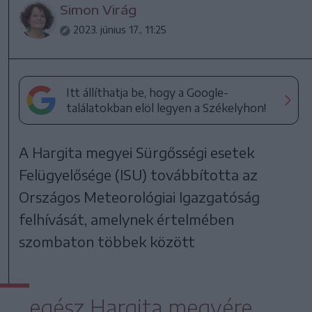
Simon Virág
2023. június 17., 11:25
Itt állíthatja be, hogy a Google-
találatokban elöl legyen a Székelyhon!
A Hargita megyei Sürgősségi esetek
Felügyelősége (ISU) továbbította az
Országos Meteorológiai Igazgatóság
felhívását, amelynek értelmében
szombaton többek között
egész Hargita megyére