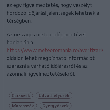
ez egy figyelmeztetés, hogy veszélyt
hordozó időjárási jelentségek lehetnek a
térségben.
Az országos meteorológiai intézet
honlapján a
https://www.meteoromania.ro/avertizari/
oldalon lehet megbízható információt
szerezni a várható időjárásról és az
azonnali figyelmeztetésekről.
Csíkszék
Udvarhelyszék
Marosszék
Gyergyószék