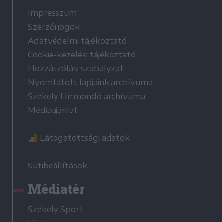
Impresszum
Szerzői jogok
Adatvédelmi tájékoztató
Cookie-kezelési tájékoztató
Hozzászólási szabályzat
Nyomtatott lapjaink archívuma
Székely Hírmondó archívuma
Médiaajánlat
Látogatottsági adatok
Sütibeállítások
Médiatér
Székely Sport