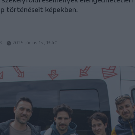
ap történéseit képekben.
8
2025. június 15., 13:40