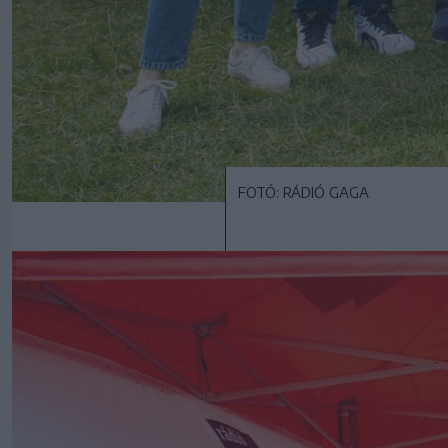
FOTÓ: RÁDIÓ GAGA