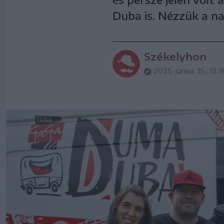
Duba is. Nézzük a n
Székelyhon
2025. június 15., 13:3