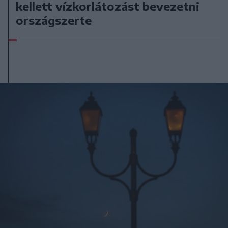
kellett vízkorlátozást bevezetni
országszerte