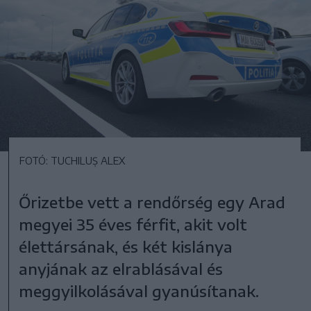
FOTÓ: TUCHILUȘ ALEX
Őrizetbe vett a rendőrség egy Arad
megyei 35 éves férfit, akit volt
élettársának, és két kislánya
anyjának az elrablásával és
meggyilkolásával gyanúsítanak.