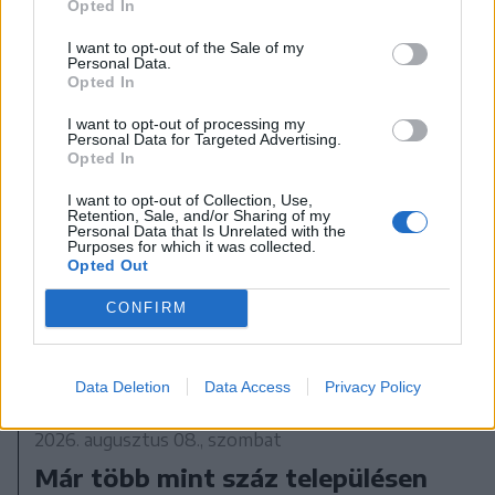
Opted In
I want to opt-out of the Sale of my
Personal Data.
Opted In
I want to opt-out of processing my
Personal Data for Targeted Advertising.
Opted In
I want to opt-out of Collection, Use,
Retention, Sale, and/or Sharing of my
Personal Data that Is Unrelated with the
Purposes for which it was collected.
Opted Out
CONFIRM
Data Deletion
Data Access
Privacy Policy
2026. augusztus 08., szombat
Már több mint száz településen