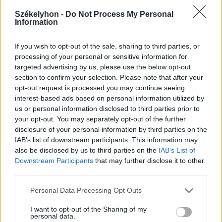
Székelyhon -
Do Not Process My Personal
Information
If you wish to opt-out of the sale, sharing to third parties, or
processing of your personal or sensitive information for
targeted advertising by us, please use the below opt-out
section to confirm your selection. Please note that after your
opt-out request is processed you may continue seeing
interest-based ads based on personal information utilized by
us or personal information disclosed to third parties prior to
your opt-out. You may separately opt-out of the further
disclosure of your personal information by third parties on the
IAB’s list of downstream participants. This information may
also be disclosed by us to third parties on the
IAB’s List of
Downstream Participants
that may further disclose it to other
third parties.
2026. augusztus 08., szombat
Personal Data Processing Opt Outs
Viharos nap elé nézünk
I want to opt-out of the Sharing of my
personal data.
Székelyföldön