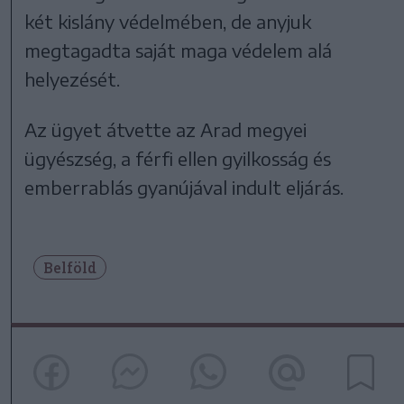
két kislány védelmében, de anyjuk
megtagadta saját maga védelem alá
helyezését.
Az ügyet átvette az Arad megyei
ügyészség, a férfi ellen gyilkosság és
emberrablás gyanújával indult eljárás.
Belföld