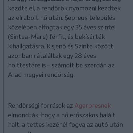
kezdte el, a rendőrök nyomozni kezdtek
az elrabolt nő után. Șepreuș település
közelében elfogtak egy 35 éves szintei
(Sintea-Mare) férfit, és bekísérték
kihallgatásra. Kisjenő és Szinte között
azonban rátaláltak egy 28 éves
holttestére is – számolt be szerdán az
Arad megyei rendőrség.
Rendőrségi források az
Agerpresnek
elmondták, hogy a nő erőszakos halált
halt, a tettes kezénél fogva az autó után