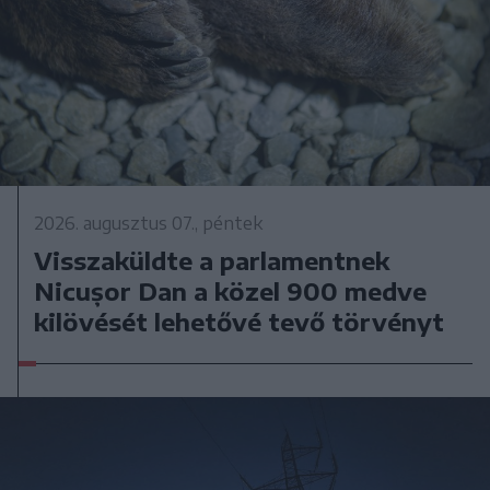
2026. augusztus 07., péntek
Visszaküldte a parlamentnek
Nicușor Dan a közel 900 medve
kilövését lehetővé tevő törvényt