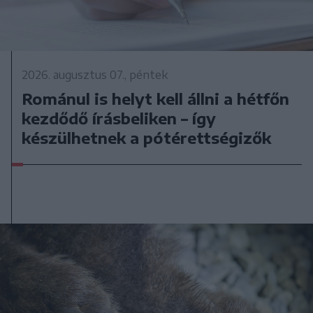
2026. augusztus 07., péntek
Románul is helyt kell állni a hétfőn
kezdődő írásbeliken – így
készülhetnek a pótérettségizők