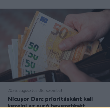
2026. augusztus 08., szombat
Nicușor Dan: prioritásként kell
kezelni az euró bevezetését