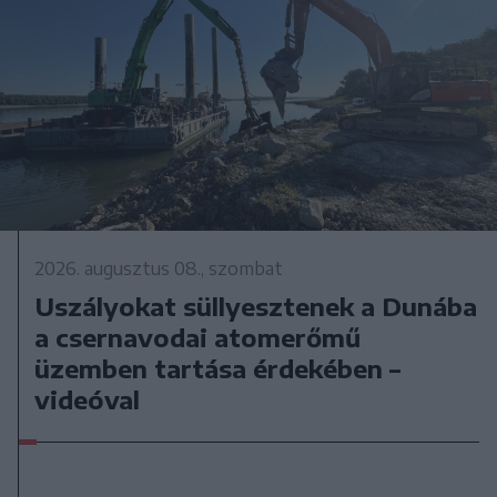
2026. augusztus 08., szombat
Uszályokat süllyesztenek a Dunába
a csernavodai atomerőmű
üzemben tartása érdekében –
videóval