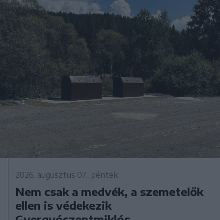
2026. augusztus 07., péntek
Nem csak a medvék, a szemetelők
ellen is védekezik
Gyergyószentmiklós