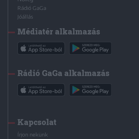
Rádió GaGa
Jóállás
Médiatér alkalmazás
Rádió GaGa alkalmazás
Kapcsolat
Írjon nekünk