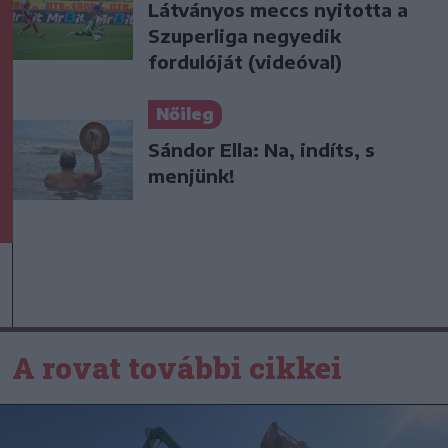
Látványos meccs nyitotta a
Szuperliga negyedik
fordulóját (videóval)
Nőileg
Sándor Ella: Na, indíts, s
menjünk!
A rovat további cikkei