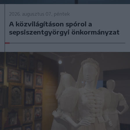
2026. augusztus 07., péntek
A közvilágításon spórol a
sepsiszentgyörgyi önkormányzat