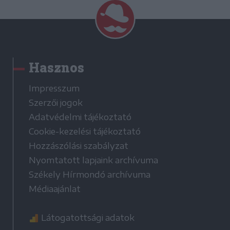
Hasznos
Impresszum
Szerzői jogok
Adatvédelmi tájékoztató
Cookie-kezelési tájékoztató
Hozzászólási szabályzat
Nyomtatott lapjaink archívuma
Székely Hírmondó archívuma
Médiaajánlat
Látogatottsági adatok