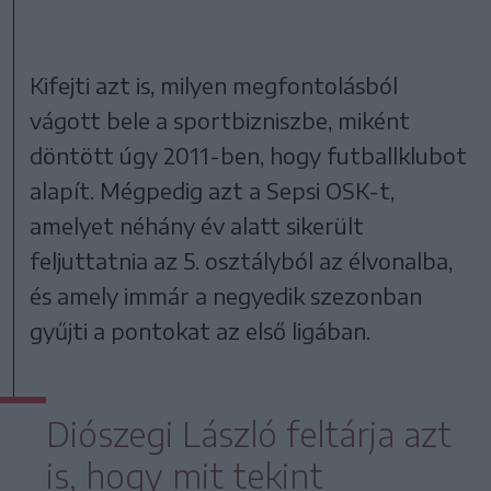
Kifejti azt is, milyen megfontolásból
vágott bele a sportbizniszbe, miként
döntött úgy 2011-ben, hogy futballklubot
alapít. Mégpedig azt a Sepsi OSK-t,
amelyet néhány év alatt sikerült
feljuttatnia az 5. osztályból az élvonalba,
és amely immár a negyedik szezonban
gyűjti a pontokat az első ligában.
Diószegi László feltárja azt
is, hogy mit tekint