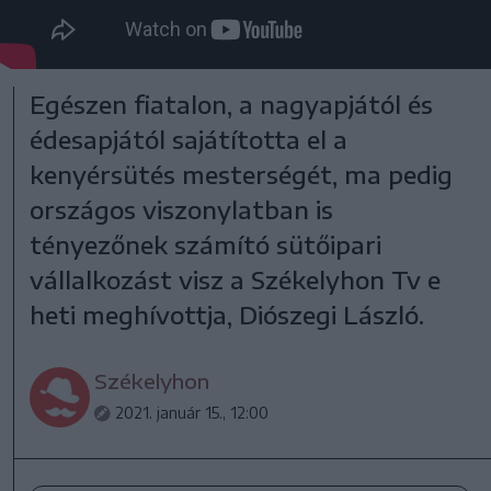
Egészen fiatalon, a nagyapjától és
édesapjától sajátította el a
kenyérsütés mesterségét, ma pedig
országos viszonylatban is
tényezőnek számító sütőipari
vállalkozást visz a Székelyhon Tv e
heti meghívottja, Diószegi László.
Székelyhon
2021. január 15., 12:00