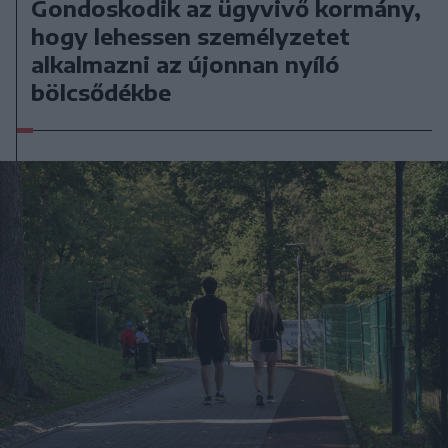
Gondoskodik az ügyvivő kormány,
hogy lehessen személyzetet
alkalmazni az újonnan nyíló
bölcsődékbe