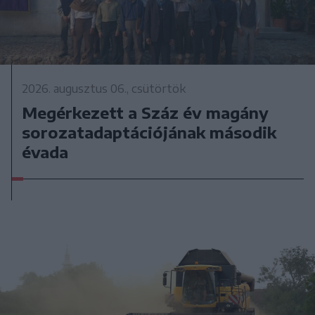
2026. augusztus 06., csütörtök
Megérkezett a Száz év magány
sorozatadaptációjának második
évada