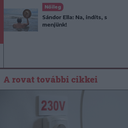
Nőileg
Sándor Ella: Na, indíts, s
menjünk!
A rovat további cikkei