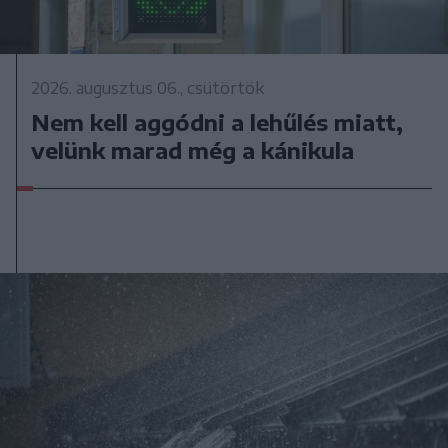
2026. augusztus 06., csütörtök
Nem kell aggódni a lehűlés miatt,
velünk marad még a kánikula