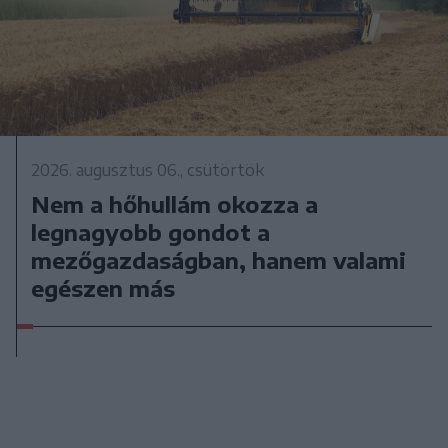
2026. augusztus 06., csütörtök
Nem a hőhullám okozza a
legnagyobb gondot a
mezőgazdaságban, hanem valami
egészen más