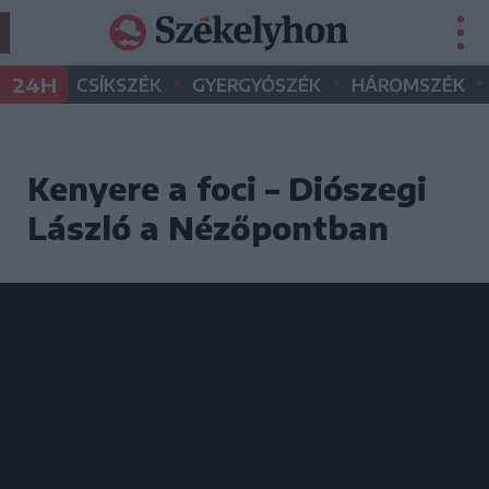
•
•
•
24H
CSÍKSZÉK
GYERGYÓSZÉK
HÁROMSZÉK
Kenyere a foci – Diószegi
László a Nézőpontban