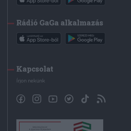
Rádió GaGa alkalmazás
Kapcsolat
Írjon nekünk