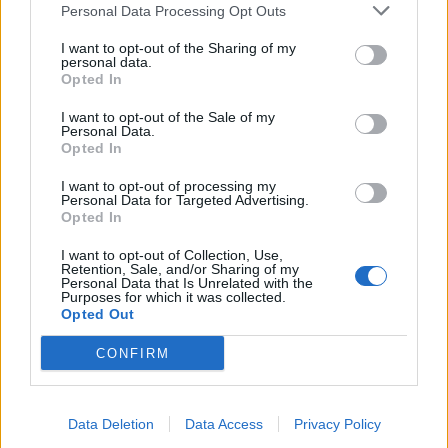
Personal Data Processing Opt Outs
I want to opt-out of the Sharing of my
personal data.
Opted In
I want to opt-out of the Sale of my
Personal Data.
Opted In
I want to opt-out of processing my
Personal Data for Targeted Advertising.
Opted In
I want to opt-out of Collection, Use,
Retention, Sale, and/or Sharing of my
Personal Data that Is Unrelated with the
Purposes for which it was collected.
Opted Out
2026. augusztus 06., csütörtök
CONFIRM
Szombaton szavaz az
államfőjelöltjéről a Tisza-frakció
Data Deletion
Data Access
Privacy Policy