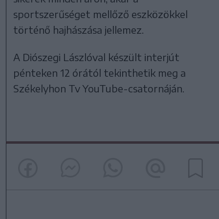
sportszerűséget mellőző eszközökkel
történő hajhászása jellemez.
A Diószegi Lászlóval készült interjút
pénteken 12 órától tekinthetik meg a
Székelyhon Tv YouTube-csatornáján.