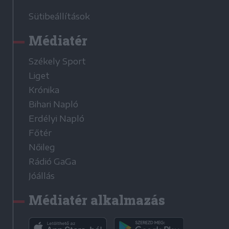
Sütibeállítások
Médiatér
Székely Sport
Liget
Krónika
Bihari Napló
Erdélyi Napló
Főtér
Nőileg
Rádió GaGa
Jóállás
Médiatér alkalmazás