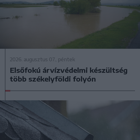
2026. augusztus 07., péntek
Elsőfokú árvízvédelmi készültség
több székelyföldi folyón