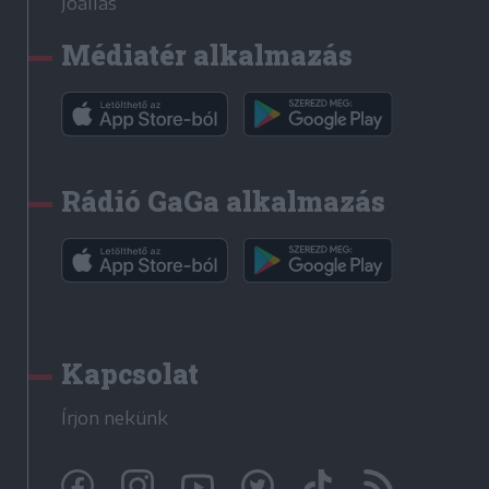
Jóállás
Médiatér alkalmazás
Rádió GaGa alkalmazás
Kapcsolat
Írjon nekünk