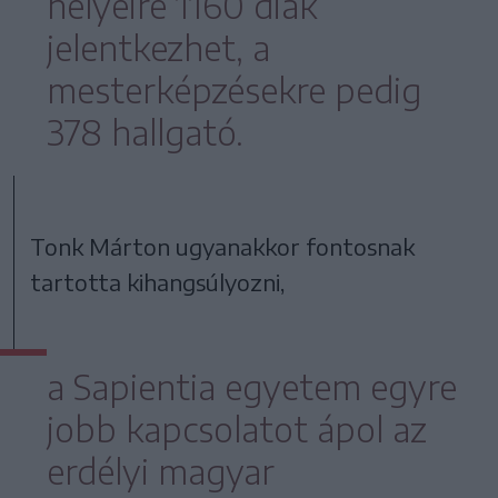
helyeire 1160 diák
jelentkezhet, a
mesterképzésekre pedig
378 hallgató.
Tonk Márton ugyanakkor fontosnak
tartotta kihangsúlyozni,
a Sapientia egyetem egyre
jobb kapcsolatot ápol az
erdélyi magyar