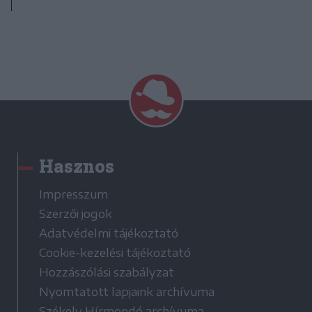
Hasznos
Impresszum
Szerzői jogok
Adatvédelmi tájékoztató
Cookie-kezelési tájékoztató
Hozzászólási szabályzat
Nyomtatott lapjaink archívuma
Székely Hírmondó archívuma