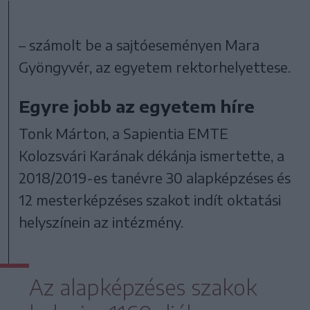
– számolt be a sajtóeseményen Mara
Gyöngyvér, az egyetem rektorhelyettese.
Egyre jobb az egyetem híre
Tonk Márton, a Sapientia EMTE
Kolozsvári Karának dékánja ismertette, a
2018/2019-es tanévre 30 alapképzéses és
12 mesterképzéses szakot indít oktatási
helyszínein az intézmény.
Az alapképzéses szakok