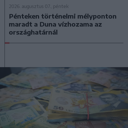
2026. augusztus 07., péntek
Pénteken történelmi mélyponton
maradt a Duna vízhozama az
országhatárnál