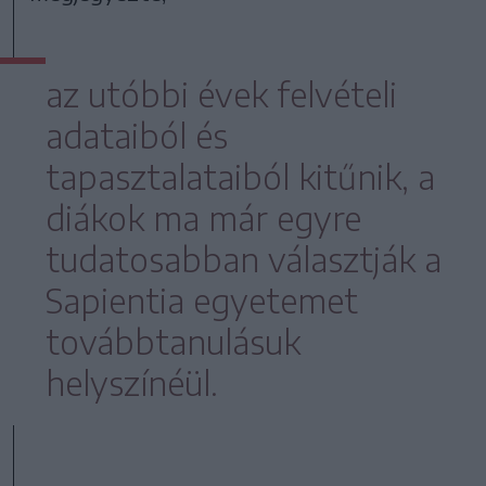
az utóbbi évek felvételi
adataiból és
tapasztalataiból kitűnik, a
diákok ma már egyre
tudatosabban választják a
Sapientia egyetemet
továbbtanulásuk
helyszínéül.