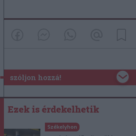
szóljon hozzá!
Ezek is érdekelhetik
Székelyhon