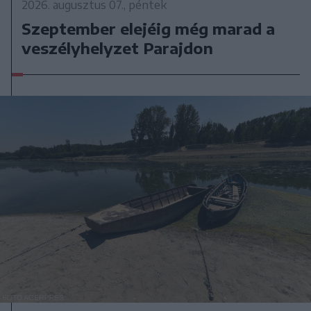
2026. augusztus 07., péntek
Szeptember elejéig még marad a
veszélyhelyzet Parajdon