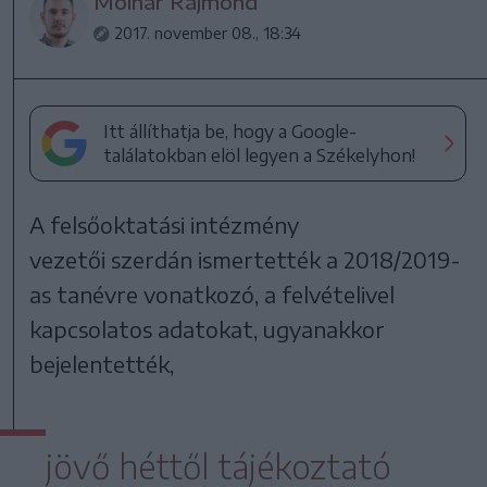
Molnár Rajmond
2017. november 08., 18:34
Itt állíthatja be, hogy a Google-
találatokban elöl legyen a Székelyhon!
A felsőoktatási intézmény
vezetői szerdán ismertették a 2018/2019-
as tanévre vonatkozó, a felvételivel
kapcsolatos adatokat, ugyanakkor
bejelentették,
jövő héttől tájékoztató