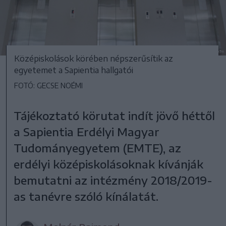
Középiskolások körében népszerűsítik az
egyetemet a Sapientia hallgatói
FOTÓ: GECSE NOÉMI
Tájékoztató körutat indít jövő héttől
a Sapientia Erdélyi Magyar
Tudományegyetem (EMTE), az
erdélyi középiskolásoknak kívánják
bemutatni az intézmény 2018/2019-
as tanévre szóló kínálatát.