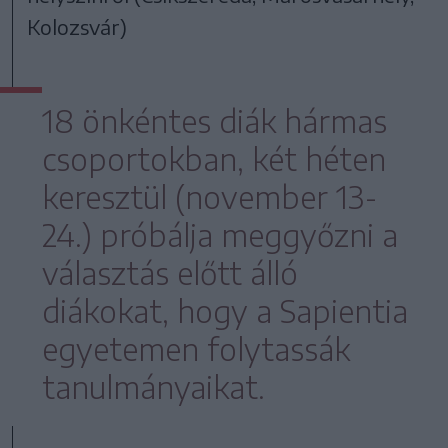
Kolozsvár)
18 önkéntes diák hármas
csoportokban, két héten
keresztül (november 13-
24.) próbálja meggyőzni a
választás előtt álló
diákokat, hogy a Sapientia
egyetemen folytassák
tanulmányaikat.