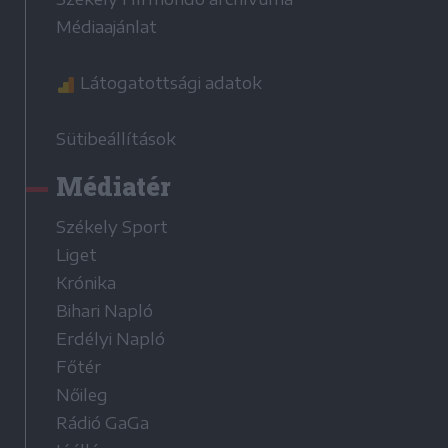
Médiaajánlat
Látogatottsági adatok
Sütibeállítások
Médiatér
Székely Sport
Liget
Krónika
Bihari Napló
Erdélyi Napló
Főtér
Nőileg
Rádió GaGa