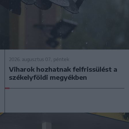
2026. augusztus 07., péntek
Viharok hozhatnak felfrissülést a
székelyföldi megyékben