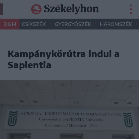
•
•
•
24H
CSÍKSZÉK
GYERGYÓSZÉK
HÁROMSZÉK
Kampánykörútra indul a
Sapientia