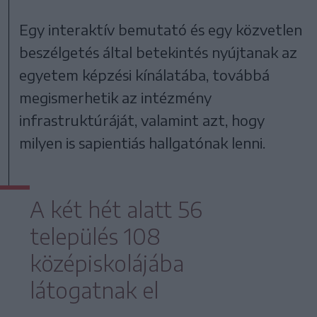
Egy interaktív bemutató és egy közvetlen
beszélgetés által betekintés nyújtanak az
egyetem képzési kínálatába, továbbá
megismerhetik az intézmény
infrastruktúráját, valamint azt, hogy
milyen is sapientiás hallgatónak lenni.
A két hét alatt 56
település 108
középiskolájába
látogatnak el