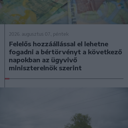
2026. augusztus 07., péntek
Felelős hozzáállással el lehetne
fogadni a bértörvényt a következő
napokban az ügyvivő
miniszterelnök szerint