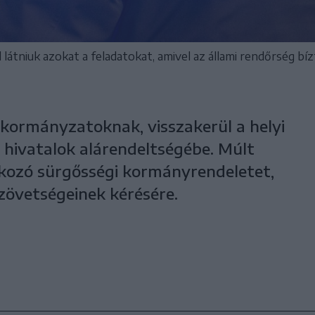
l látniuk azokat a feladatokat, amivel az állami rendőrség b
kormányzatoknak, visszakerül a helyi
 hivatalok alárendeltségébe. Múlt
kozó sürgősségi kormányrendeletet,
zövetségeinek kérésére.