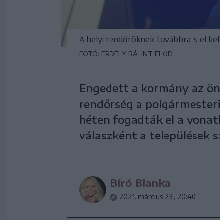
A helyi rendőröknek továbbra is el kel
FOTÓ: ERDÉLY BÁLINT ELŐD
Engedett a kormány az ön
rendőrség a polgármesteri
héten fogadták el a vonat
válaszként a települések s
Bíró Blanka
2021. március 23., 20:40