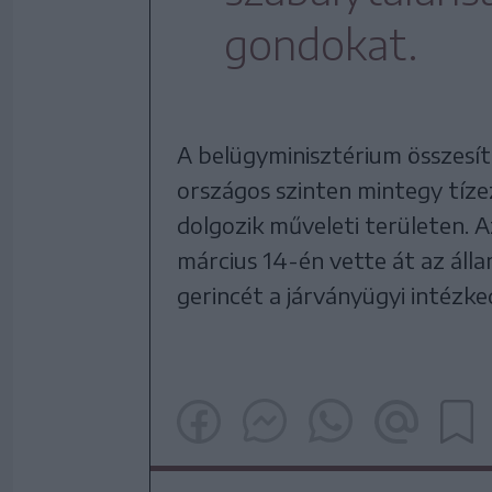
gondokat.
A belügyminisztérium összesít
országos szinten mintegy tíze
dolgozik műveleti területen. A
március 14-én vette át az áll
gerincét a járványügyi intézk