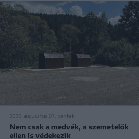
2026. augusztus 07., péntek
Nem csak a medvék, a szemetelők
ellen is védekezik