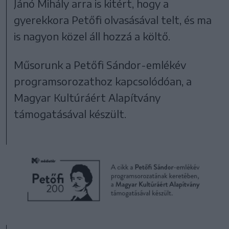
Jánó Mihály arra is kitért, hogy a
gyerekkora Petőfi olvasásával telt, és ma
is nagyon közel áll hozzá a költő.
Műsorunk a Petőfi Sándor-emlékév
programsorozathoz kapcsolódóan, a
Magyar Kultúráért Alapítvány
támogatásával készült.