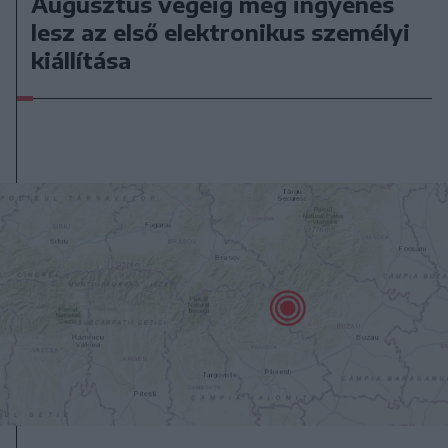
Augusztus végéig még ingyenes
lesz az első elektronikus személyi
kiállítása