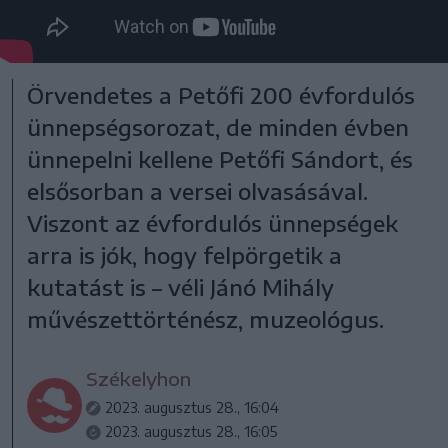
Örvendetes a Petőfi 200 évfordulós
ünnepségsorozat, de minden évben
ünnepelni kellene Petőfi Sándort, és
elsősorban a versei olvasásával.
Viszont az évfordulós ünnepségek
arra is jók, hogy felpörgetik a
kutatást is – véli Jánó Mihály
művészettörténész, muzeológus.
Székelyhon
2023. augusztus 28., 16:04
2023. augusztus 28., 16:05