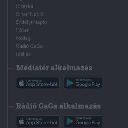
Krónika
Bihari Napló
Erdélyi Napló
Főtér
Nőileg
Rádió GaGa
Jóállás
Médiatér alkalmazás
Rádió GaGa alkalmazás