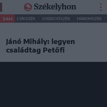
•
•
•
24H
CSÍKSZÉK
GYERGYÓSZÉK
HÁROMSZÉK
Jánó Mihály: legyen
családtag Petőfi