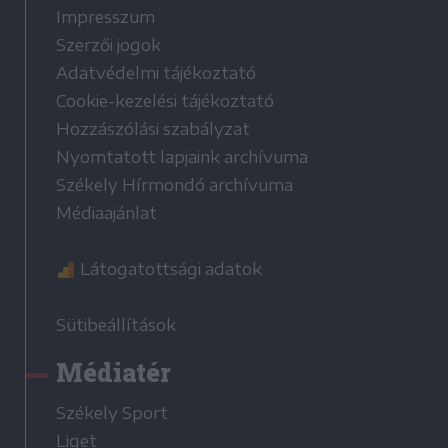
Impresszum
Szerzői jogok
Adatvédelmi tájékoztató
Cookie-kezelési tájékoztató
Hozzászólási szabályzat
Nyomtatott lapjaink archívuma
Székely Hírmondó archívuma
Médiaajánlat
Látogatottsági adatok
Sütibeállítások
Médiatér
Székely Sport
Liget