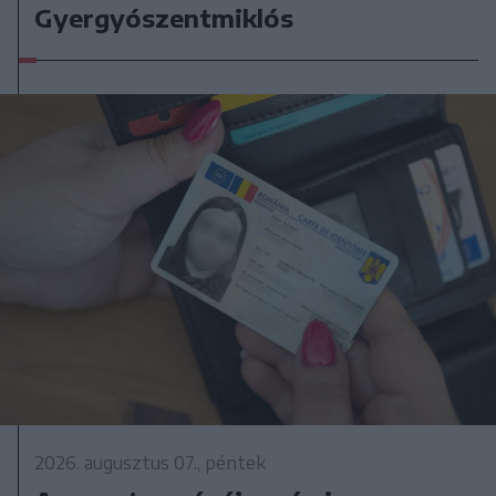
Gyergyószentmiklós
2026. augusztus 07., péntek