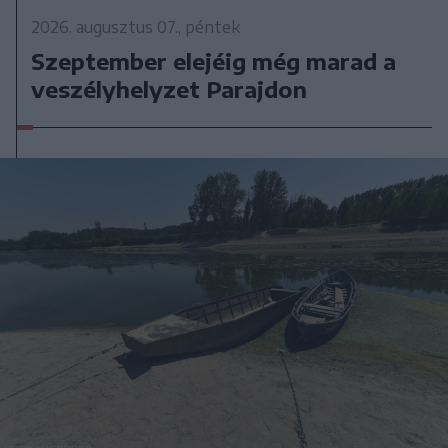
2026. augusztus 07., péntek
Szeptember elejéig még marad a
veszélyhelyzet Parajdon