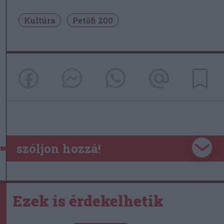
Kultúra
Petőfi 200
szóljon hozzá!
Ezek is érdekelhetik