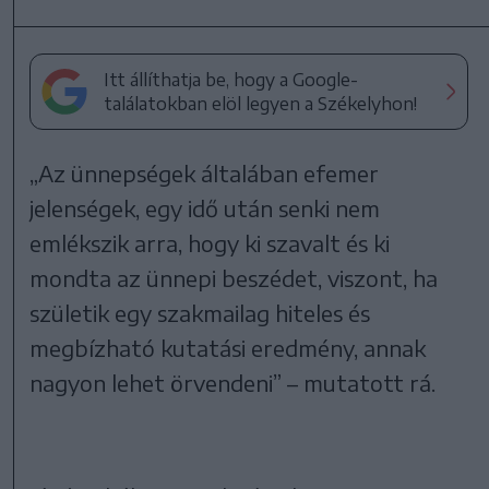
Itt állíthatja be, hogy a Google-
találatokban elöl legyen a Székelyhon!
„Az ünnepségek általában efemer
jelenségek, egy idő után senki nem
emlékszik arra, hogy ki szavalt és ki
mondta az ünnepi beszédet, viszont, ha
születik egy szakmailag hiteles és
megbízható kutatási eredmény, annak
nagyon lehet örvendeni” – mutatott rá.