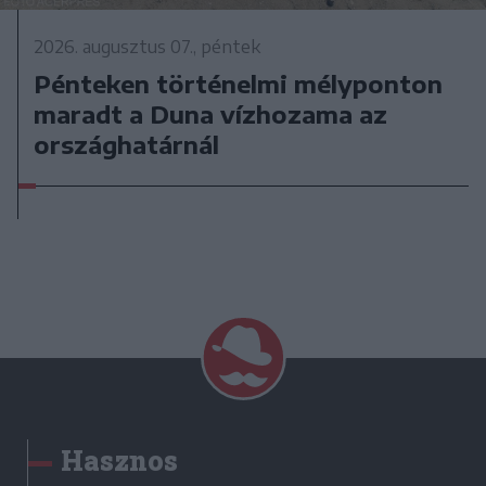
2026. augusztus 07., péntek
Pénteken történelmi mélyponton
maradt a Duna vízhozama az
országhatárnál
Hasznos