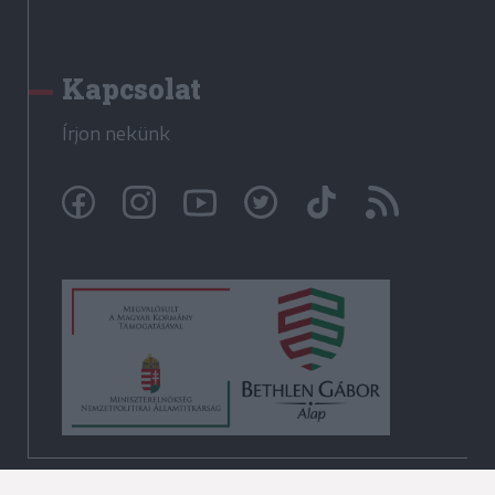
Kapcsolat
Írjon nekünk