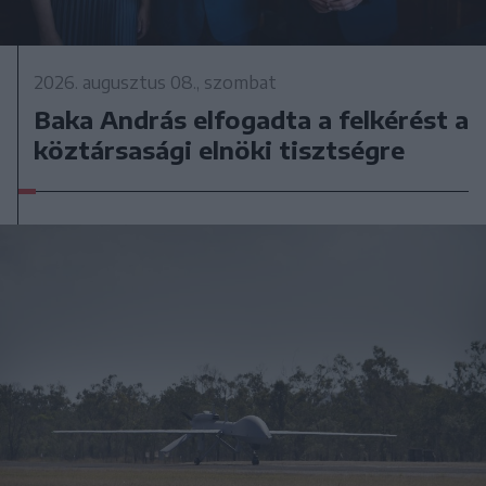
2026. augusztus 08., szombat
Baka András elfogadta a felkérést a
köztársasági elnöki tisztségre