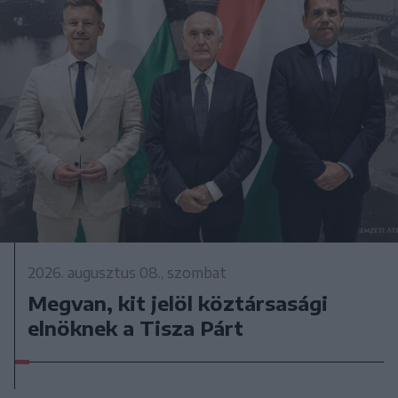
2026. augusztus 08., szombat
Megvan, kit jelöl köztársasági
elnöknek a Tisza Párt