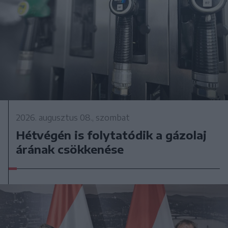
2026. augusztus 08., szombat
Hétvégén is folytatódik a gázolaj
árának csökkenése