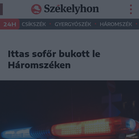
•
•
•
24H
CSÍKSZÉK
GYERGYÓSZÉK
HÁROMSZÉK
Ittas sofőr bukott le
Háromszéken