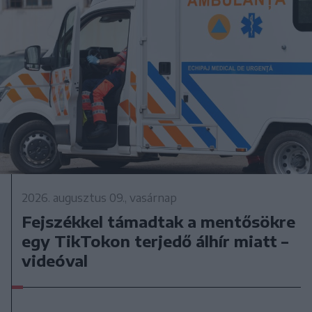
2026. augusztus 09., vasárnap
Fejszékkel támadtak a mentősökre
egy TikTokon terjedő álhír miatt –
videóval