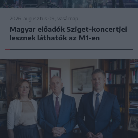
2026. augusztus 09., vasárnap
Magyar előadók Sziget-koncertjei
lesznek láthatók az M1-en