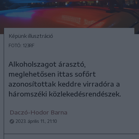
Képünk illusztráció
FOTÓ: 123RF
Alkoholszagot árasztó,
meglehetősen ittas sofőrt
azonosítottak keddre virradóra a
háromszéki közlekedésrendészek.
Daczó-Hodor Barna
2023. április 11., 21:10