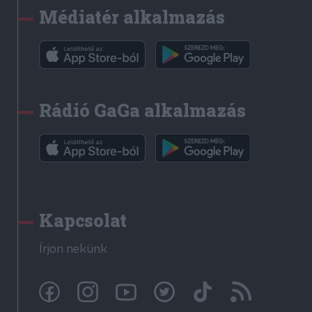
Médiatér alkalmazás
Rádió GaGa alkalmazás
Kapcsolat
Írjon nekünk