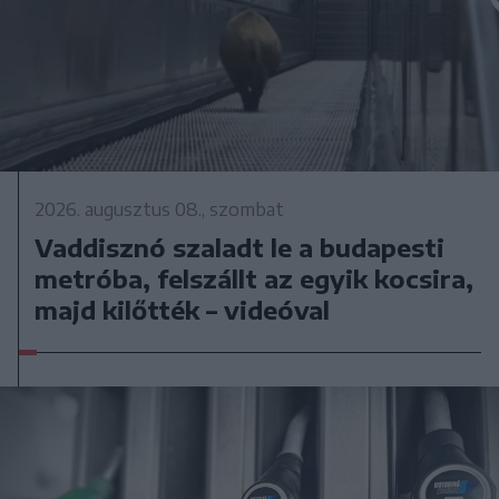
2026. augusztus 08., szombat
Vaddisznó szaladt le a budapesti
metróba, felszállt az egyik kocsira,
majd kilőtték – videóval