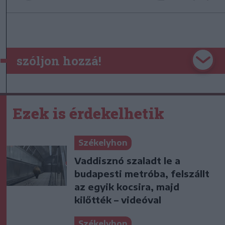
szóljon hozzá!
Ezek is érdekelhetik
Székelyhon
Vaddisznó szaladt le a
budapesti metróba, felszállt
az egyik kocsira, majd
kilőtték – videóval
Székelyhon