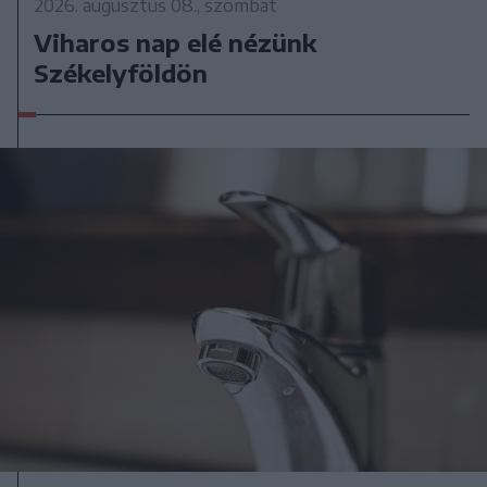
2026. augusztus 08., szombat
Viharos nap elé nézünk
Székelyföldön