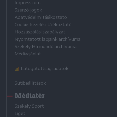
Impresszum
Szerzői jogok
Adatvédelmi tájékoztató
Cookie-kezelési tájékoztató
Hozzászólási szabályzat
Nyomtatott lapjaink archívuma
Székely Hírmondó archívuma
Médiaajánlat
Látogatottsági adatok
Sütibeállítások
Médiatér
Székely Sport
Liget