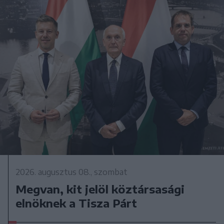
2026. augusztus 08., szombat
Megvan, kit jelöl köztársasági
elnöknek a Tisza Párt