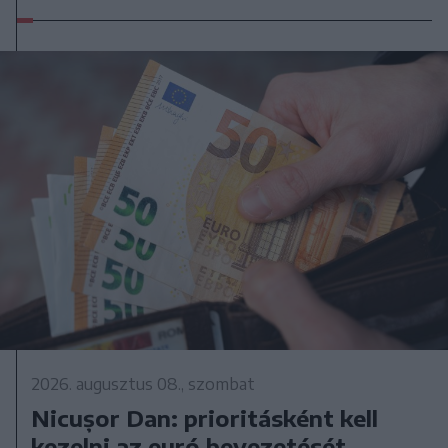
2026. augusztus 08., szombat
Nicușor Dan: prioritásként kell
kezelni az euró bevezetését