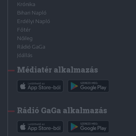
Krónika
Bihari Napló
Erdélyi Napló
Főtér
Nőileg
Rádió GaGa
Jóállás
Médiatér alkalmazás
Rádió GaGa alkalmazás