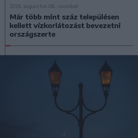
2026. augusztus 08., szombat
Már több mint száz településen
kellett vízkorlátozást bevezetni
országszerte