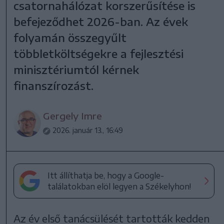
csatornahálózat korszerűsítése is
befejeződhet 2026-ban. Az évek
folyamán összegyűlt
többletköltségekre a fejlesztési
minisztériumtól kérnek
finanszírozást.
Gergely Imre
2026. január 13., 16:49
Itt állíthatja be, hogy a Google-
találatokban elöl legyen a Székelyhon!
Az év első tanácsülését tartották kedden