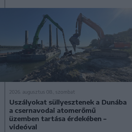
2026. augusztus 08., szombat
Uszályokat süllyesztenek a Dunába
a csernavodai atomerőmű
üzemben tartása érdekében –
videóval