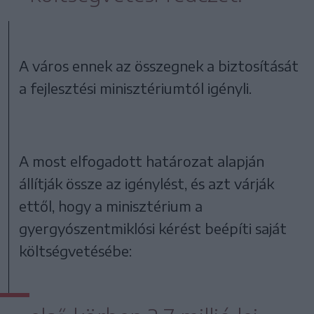
A város ennek az összegnek a biztosítását
a fejlesztési minisztériumtól igényli.
A most elfogadott határozat alapján
állítják össze az igénylést, és azt várják
ettől, hogy a minisztérium a
gyergyószentmiklósi kérést beépíti saját
költségvetésébe: