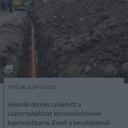
FOTÓ: BELICZAY LÁSZLÓ
Hasonló döntés született a
csatornahálózat korszerűsítésével
kapcsolatban is. Ennél a beruházásnál