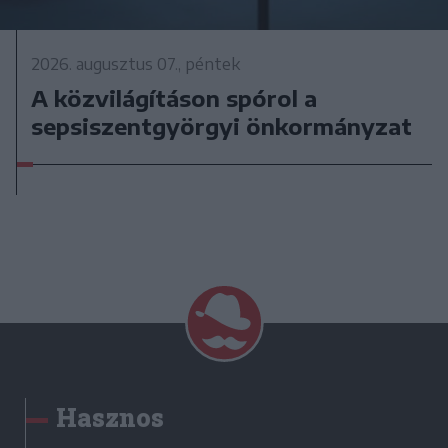
2026. augusztus 07., péntek
A közvilágításon spórol a
sepsiszentgyörgyi önkormányzat
Hasznos