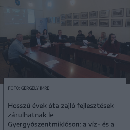
FOTÓ: GERGELY IMRE
Hosszú évek óta zajló fejlesztések
zárulhatnak le
Gyergyószentmiklóson: a víz- és a