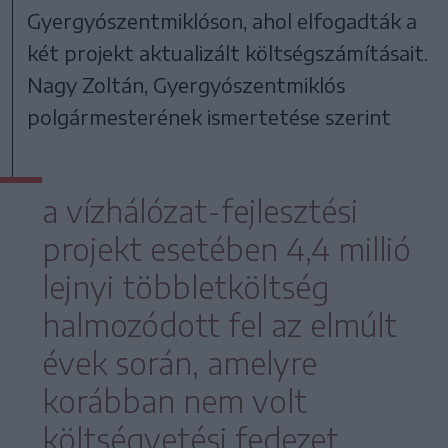
Gyergyószentmiklóson, ahol elfogadták a
két projekt aktualizált költségszámításait.
Nagy Zoltán, Gyergyószentmiklós
polgármesterének ismertetése szerint
a vízhálózat-fejlesztési
projekt esetében 4,4 millió
lejnyi többletköltség
halmozódott fel az elmúlt
évek során, amelyre
korábban nem volt
költségvetési fedezet.