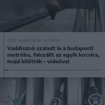
2026. augusztus 08., szombat
Vaddisznó szaladt le a budapesti
metróba, felszállt az egyik kocsira,
majd kilőtték – videóval