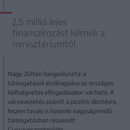
2,5 millió lejes
finanszírozást kérnek a
minisztériumtól.
Nagy Zoltán hangsúlyozta: a
támogatások jóváhagyása az országos
költségvetés elfogadásakor várható. A
városvezetés számít a pozitív döntésre,
hiszen tavaly is hasonló nagyságrendű
támogatásban részesült
Gyergyószentmiklós.