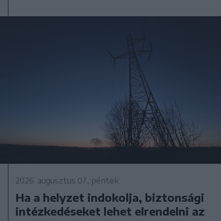
2026. augusztus 07., péntek
Ha a helyzet indokolja, biztonsági
intézkedéseket lehet elrendelni az