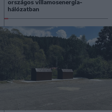
országos villamosenergia-
hálózatban