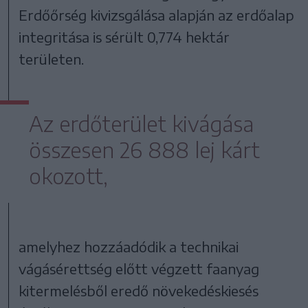
Erdőőrség kivizsgálása alapján az erdőalap
integritása is sérült 0,774 hektár
területen.
Az erdőterület kivágása
összesen 26 888 lej kárt
okozott,
amelyhez hozzáadódik a technikai
vágásérettség előtt végzett faanyag
kitermelésből eredő növekedéskiesés