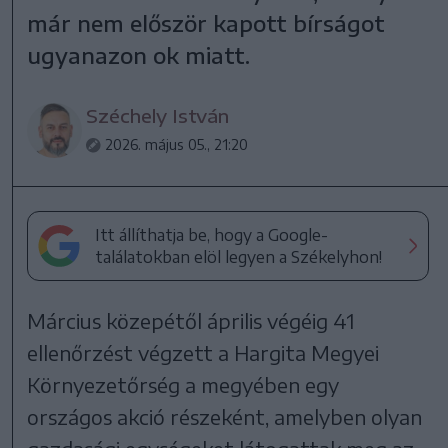
már nem először kapott bírságot
ugyanazon ok miatt.
Széchely István
2026. május 05., 21:20
Itt állíthatja be, hogy a Google-
találatokban elöl legyen a Székelyhon!
Március közepétől április végéig 41
ellenőrzést végzett a Hargita Megyei
Környezetőrség a megyében egy
országos akció részeként, amelyben olyan