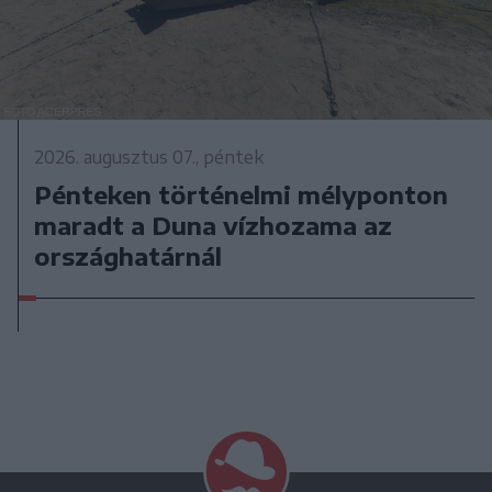
2026. augusztus 07., péntek
Pénteken történelmi mélyponton
maradt a Duna vízhozama az
országhatárnál