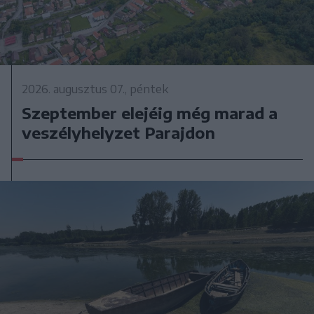
2026. augusztus 07., péntek
Szeptember elejéig még marad a
veszélyhelyzet Parajdon