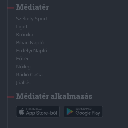
Médiatér
Székely Sport
Liget
Krónika
Bihari Napló
Erdélyi Napló
Főtér
Nőileg
Rádió GaGa
Jóállás
Médiatér alkalmazás