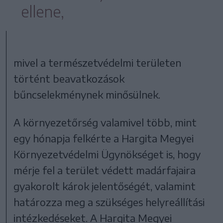
ellene,
mivel a természetvédelmi területen
történt beavatkozások
bűncselekménynek minősülnek.
A környezetőrség valamivel több, mint
egy hónapja felkérte a Hargita Megyei
Környezetvédelmi Ügynökséget is, hogy
mérje fel a terület védett madárfajaira
gyakorolt károk jelentőségét, valamint
határozza meg a szükséges helyreállítási
intézkedéseket. A Hargita Megyei