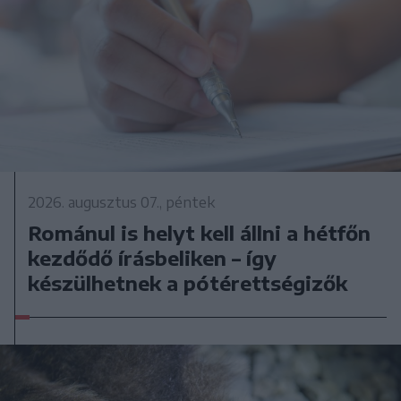
2026. augusztus 07., péntek
Románul is helyt kell állni a hétfőn
kezdődő írásbeliken – így
készülhetnek a pótérettségizők