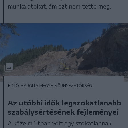
munkálatokat, ám ezt nem tette meg.
FOTÓ: HARGITA MEGYEI KÖRNYEZETŐRSÉG
Az utóbbi idők legszokatlanabb
szabálysértésének fejleményei
A közelmúltban volt egy szokatlannak