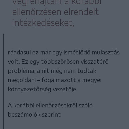
végrehajtani a korábbi
ellenőrzésen elrendelt
intézkedéseket,
ráadásul ez már egy ismétlődő mulasztás
volt. Ez egy többszörösen visszatérő
probléma, amit még nem tudtak
megoldani – fogalmazott a megyei
környezetőrség vezetője.
A korábbi ellenőrzésekről szóló
beszámolók szerint