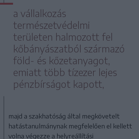
a vállalkozás
természetvédelmi
területen halmozott fel
kőbányászatból származó
föld- és kőzetanyagot,
emiatt több tízezer lejes
pénzbírságot kapott,
majd a szakhatóság által megkövetelt
hatástanulmánynak megfelelően el kellett
volna végezze a helyreállítási