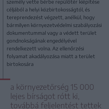
személy vette bérbe repülőtér kiépítése
céljából a helyi közbirtokosságtól, és
tereprendezést végzett, anélkül, hogy
bármilyen környezetvédelmi szabályozási
dokumentummal vagy a védett terület
gondnokságának engedélyével
rendelkezett volna. Az ellenőrzési
folyamat akadályozása miatt a terület
birtokosára
a környezetőrség 15 000
lejes bírságot rótt ki,
továbbá feljelentést tettek