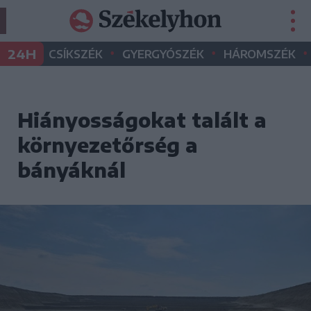
•
•
•
24H
CSÍKSZÉK
GYERGYÓSZÉK
HÁROMSZÉK
Hiányosságokat talált a
környezetőrség a
bányáknál