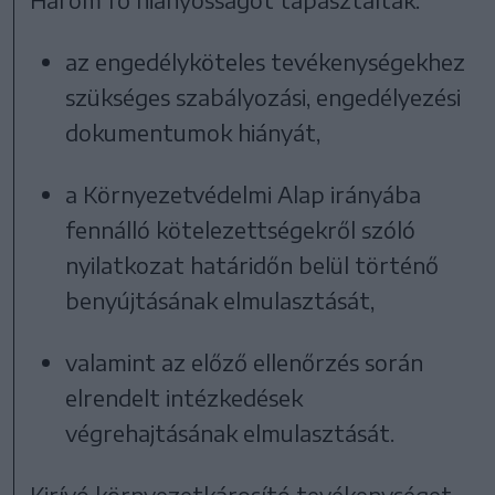
az engedélyköteles tevékenységekhez
szükséges szabályozási, engedélyezési
dokumentumok hiányát,
a Környezetvédelmi Alap irányába
fennálló kötelezettségekről szóló
nyilatkozat határidőn belül történő
benyújtásának elmulasztását,
valamint az előző ellenőrzés során
elrendelt intézkedések
végrehajtásának elmulasztását.
Kirívó környezetkárosító tevékenységet