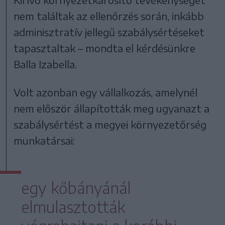
nem találtak az ellenőrzés során, inkább
adminisztratív jellegű szabálysértéseket
tapasztaltak – mondta el kérdésünkre
Balla Izabella.
Volt azonban egy vállalkozás, amelynél
nem először állapították meg ugyanazt a
szabálysértést a megyei környezetőrség
munkatársai:
egy kőbányánál
elmulasztották