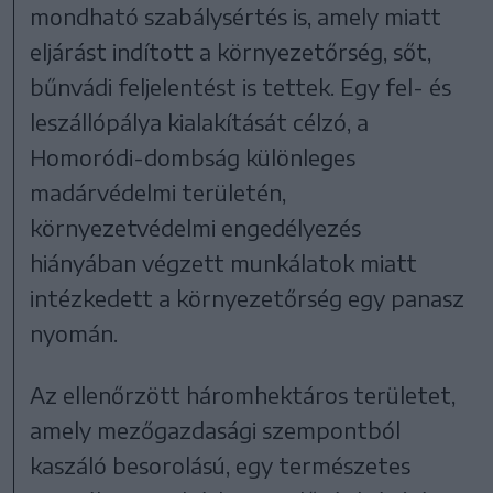
mondható szabálysértés is, amely miatt
eljárást indított a környezetőrség, sőt,
bűnvádi feljelentést is tettek. Egy fel- és
leszállópálya kialakítását célzó, a
Homoródi-dombság különleges
madárvédelmi területén,
környezetvédelmi engedélyezés
hiányában végzett munkálatok miatt
intézkedett a környezetőrség egy panasz
nyomán.
Az ellenőrzött háromhektáros területet,
amely mezőgazdasági szempontból
kaszáló besorolású, egy természetes