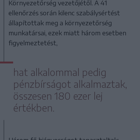
Környezetőrség vezetőjétől. A 41
ellenőrzés során kilenc szabálysértést
állapítottak meg a környezetőrség
munkatársai, ezek miatt három esetben
figyelmeztetést,
hat alkalommal pedig
pénzbírságot alkalmaztak,
összesen 180 ezer lej
értékben.
Három fő hiányosságot tapasztaltak: