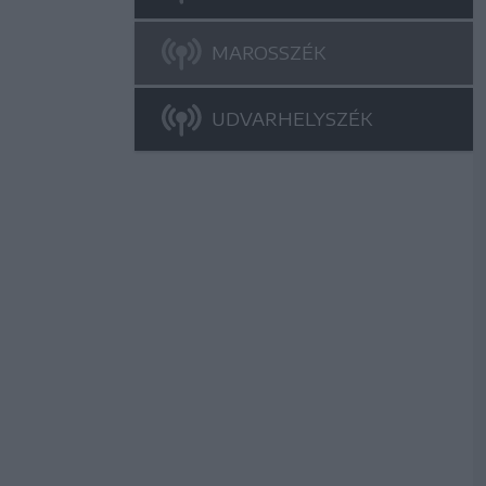
MAROSSZÉK
UDVARHELYSZÉK