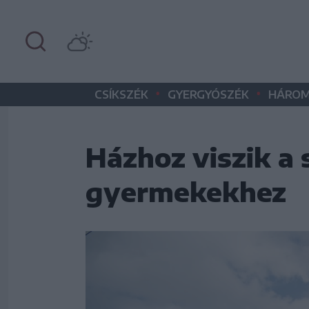
•
•
CSÍKSZÉK
GYERGYÓSZÉK
HÁROM
Házhoz viszik a 
gyermekekhez