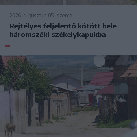
2026. augusztus 05., szerda
Rejtélyes feljelentő kötött bele
háromszéki székelykapukba