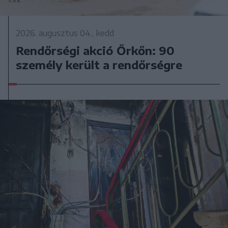
2026. augusztus 04., kedd
Rendőrségi akció Őrkőn: 90
személy került a rendőrségre