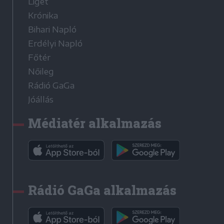
Liget
Krónika
Bihari Napló
Erdélyi Napló
Főtér
Nőileg
Rádió GaGa
Jóállás
Médiatér alkalmazás
Rádió GaGa alkalmazás