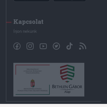
Kapcsolat
Írjon nekünk