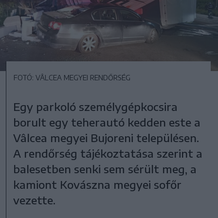
FOTÓ: VÂLCEA MEGYEI RENDŐRSÉG
Egy parkoló személygépkocsira
borult egy teherautó kedden este a
Vâlcea megyei Bujoreni településen.
A rendőrség tájékoztatása szerint a
balesetben senki sem sérült meg, a
kamiont Kovászna megyei sofőr
vezette.