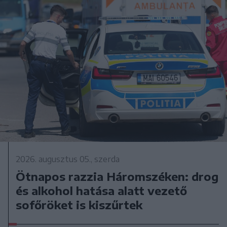
2026. augusztus 05., szerda
Ötnapos razzia Háromszéken: drog
és alkohol hatása alatt vezető
sofőröket is kiszűrtek