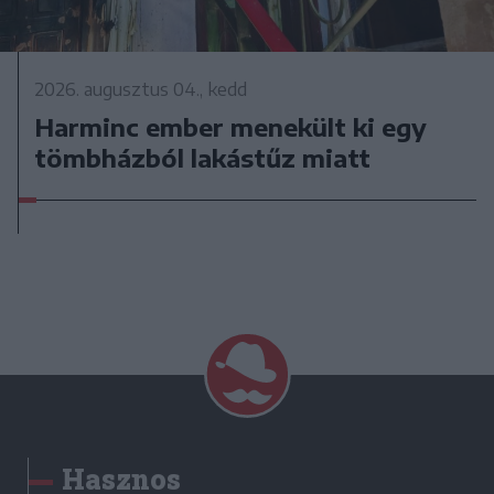
2026. augusztus 04., kedd
Harminc ember menekült ki egy
tömbházból lakástűz miatt
Hasznos