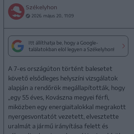
Székelyhon
2026. május 20., 11:09
Itt állíthatja be, hogy a Google-
találatokban elöl legyen a Székelyhon!
A 7-es országúton történt balesetet
követő elsődleges helyszíni vizsgálatok
alapján a rendőrök megállapították, hogy
„egy 55 éves, Kovászna megyei férfi,
miközben egy energiaitalokkal megrakott
nyergesvontatót vezetett, elvesztette
uralmát a jármű irányítása felett és