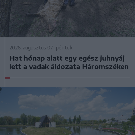
2026. augusztus 07., péntek
Hat hónap alatt egy egész juhnyáj
lett a vadak áldozata Háromszéken