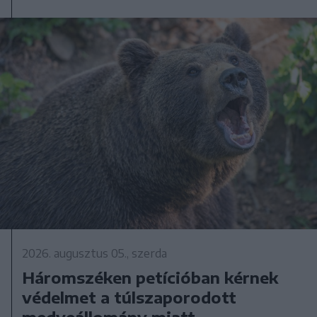
2026. augusztus 05., szerda
Háromszéken petícióban kérnek
védelmet a túlszaporodott