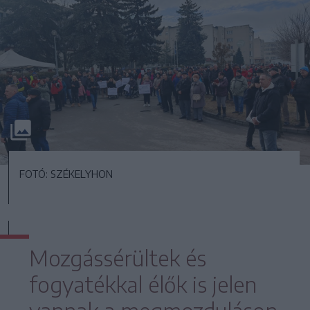
FOTÓ: SZÉKELYHON
Mozgássérültek és
fogyatékkal élők is jelen