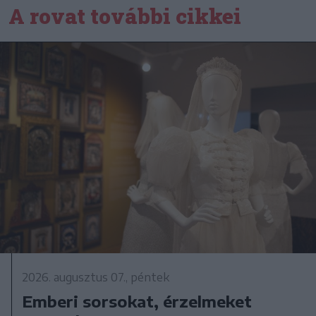
A rovat további cikkei
2026. augusztus 07., péntek
Emberi sorsokat, érzelmeket