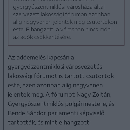
gyergyószentmiklósi városháza által
szervezett lakossági fórumon azonban
alig negyvenen jelentek meg csütörtökön
este. Elhangzott: a városban nincs mód
az adók csökkentésére.
Az adóemelés kapcsán a
gyergyószentmiklósi városvezetés
lakossági fórumot is tartott csütörtök
este, ezen azonban alig negyvenen
jelentek meg. A fórumot Nagy Zoltán,
Gyergyószentmiklós polgármestere, és
Bende Sándor parlamenti képviselő
tartották, és mint elhangzott: