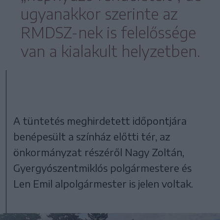
ugyanakkor szerinte az
RMDSZ-nek is felelőssége
van a kialakult helyzetben.
A tüntetés meghirdetett időpontjára
benépesült a színház előtti tér, az
önkormányzat részéről Nagy Zoltán,
Gyergyószentmiklós polgármestere és
Len Emil alpolgármester is jelen voltak.