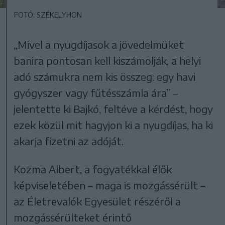
FOTÓ: SZÉKELYHON
„Mivel a nyugdíjasok a jövedelmüket
banira pontosan kell kiszámolják, a helyi
adó számukra nem kis összeg: egy havi
gyógyszer vagy fűtésszámla ára” –
jelentette ki Bajkó, feltéve a kérdést, hogy
ezek közül mit hagyjon ki a nyugdíjas, ha ki
akarja fizetni az adóját.
Kozma Albert, a fogyatékkal élők
képviseletében – maga is mozgássérült –
az Életrevalók Egyesület részéről a
mozgássérülteket érintő