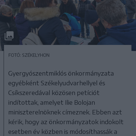
FOTÓ: SZÉKELYHON
Gyergyószentmiklós önkormányzata
egyébként Székelyudvarhellyel és
Csíkszeredával közösen petíciót
indítottak, amelyet Ilie Bolojan
miniszterelnöknek címeznek. Ebben azt
kérik, hogy az önkormányzatok indokolt
esetben év közben is módosíthassák a