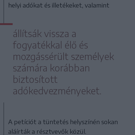
helyi adókat és illetékeket, valamint
állítsák vissza a
fogyatékkal élő és
mozgássérült személyek
számára korábban
biztosított
adókedvezményeket.
A petíciót a tüntetés helyszínén sokan
aláírták a résztvevők közül.