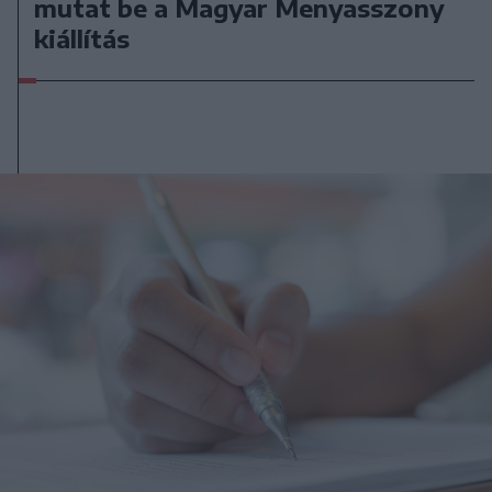
mutat be a Magyar Menyasszony
kiállítás