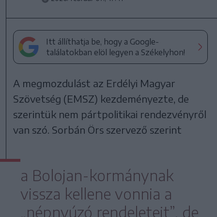
Itt állíthatja be, hogy a Google-
találatokban elöl legyen a Székelyhon!
A megmozdulást az Erdélyi Magyar
Szövetség (EMSZ) kezdeményezte, de
szerintük nem pártpolitikai rendezvényről
van szó. Sorbán Örs szervező szerint
a Bolojan-kormánynak
vissza kellene vonnia a
„népnyúzó rendeleteit”, de