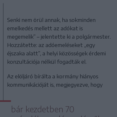
Senki nem örül annak, ha sokminden
emelkedés mellett az adókat is
megemelik” – jelentette ki a polgármester.
Hozzátette: az adóemeléseket „egy
éjszaka alatt”, a helyi közösségek érdemi
konzultációja nélkül fogadták el.
Az elöljáró bírálta a kormány hiányos
kommunikációját is, megjegyezve, hogy
bár kezdetben 70