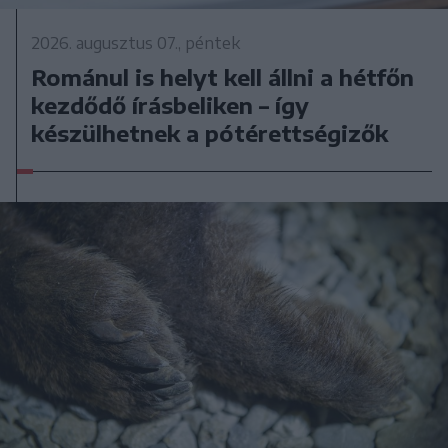
2026. augusztus 07., péntek
Románul is helyt kell állni a hétfőn
kezdődő írásbeliken – így
készülhetnek a pótérettségizők