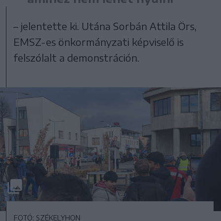
– jelentette ki. Utána Sorbán Attila Örs,
EMSZ-es önkormányzati képviselő is
felszólalt a demonstráción.
FOTÓ: SZÉKELYHON