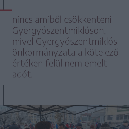
nincs amiből csökkenteni
Gyergyószentmiklóson,
mivel Gyergyószentmiklós
önkormányzata a kötelező
értéken felül nem emelt
adót.