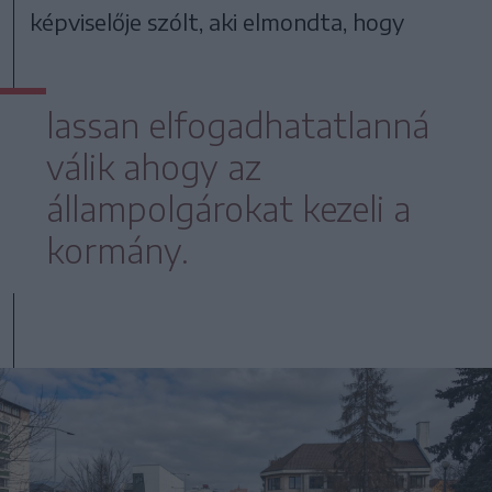
képviselője szólt, aki elmondta, hogy
lassan elfogadhatatlanná
válik ahogy az
állampolgárokat kezeli a
kormány.