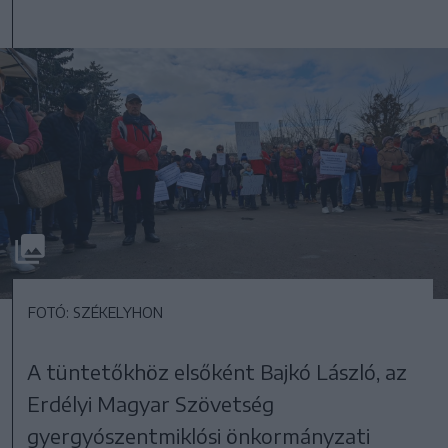
FOTÓ: SZÉKELYHON
A tüntetőkhöz elsőként Bajkó László, az
Erdélyi Magyar Szövetség
gyergyószentmiklósi önkormányzati