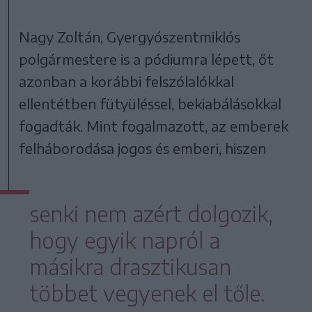
Nagy Zoltán, Gyergyószentmiklós
polgármestere is a pódiumra lépett, őt
azonban a korábbi felszólalókkal
ellentétben fütyüléssel, bekiabálásokkal
fogadták. Mint fogalmazott, az emberek
felháborodása jogos és emberi, hiszen
senki nem azért dolgozik,
hogy egyik napról a
másikra drasztikusan
többet vegyenek el tőle.