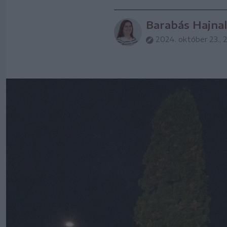
Barabás Hajnal
2024. október 23., 2