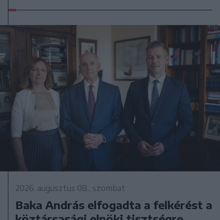
2026. augusztus 08., szombat
Baka András elfogadta a felkérést a
köztársasági elnöki tisztségre