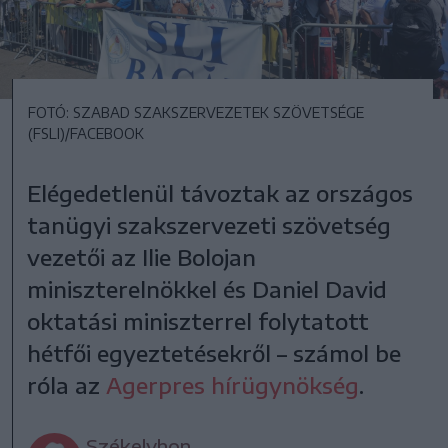
FOTÓ: SZABAD SZAKSZERVEZETEK SZÖVETSÉGE
(FSLI)/FACEBOOK
Elégedetlenül távoztak az országos
tanügyi szakszervezeti szövetség
vezetői az Ilie Bolojan
miniszterelnökkel és Daniel David
oktatási miniszterrel folytatott
hétfői egyeztetésekről – számol be
róla az
Agerpres hírügynökség
.
Székelyhon