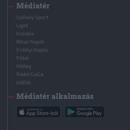
Médiatér
Székely Sport
Liget
Krónika
Bihari Napló
Erdélyi Napló
Főtér
Nőileg
Rádió GaGa
Jóállás
Médiatér alkalmazás