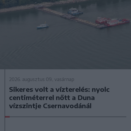
2026. augusztus 09., vasárnap
Sikeres volt a vízterelés: nyolc
centiméterrel nőtt a Duna
vízszintje Csernavodánál