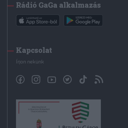
Rádió GaGa alkalmazás
Kapcsolat
Írjon nekünk