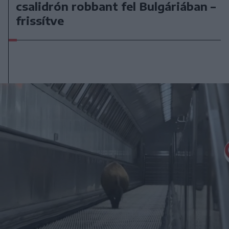
csalidrón robbant fel Bulgáriában –
frissítve