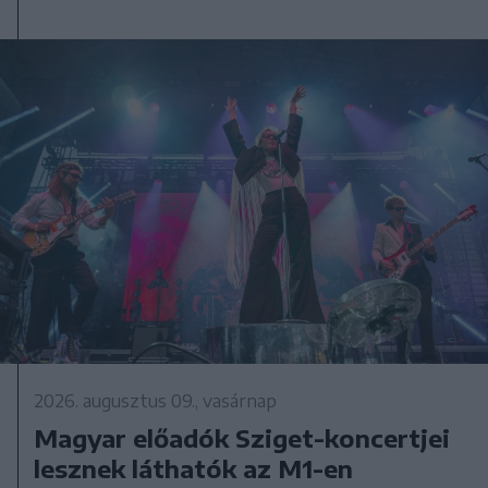
2026. augusztus 09., vasárnap
Magyar előadók Sziget-koncertjei
lesznek láthatók az M1-en