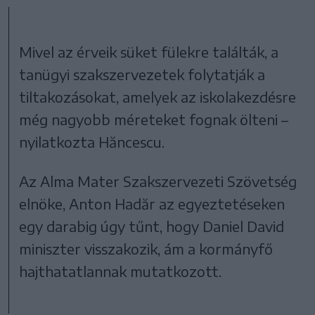
Mivel az érveik süket fülekre találták, a
tanügyi szakszervezetek folytatják a
tiltakozásokat, amelyek az iskolakezdésre
még nagyobb méreteket fognak ölteni –
nyilatkozta Hăncescu.
Az Alma Mater Szakszervezeti Szövetség
elnöke, Anton Hadăr az egyeztetéseken
egy darabig úgy tűnt, hogy Daniel David
miniszter visszakozik, ám a kormányfő
hajthatatlannak mutatkozott.