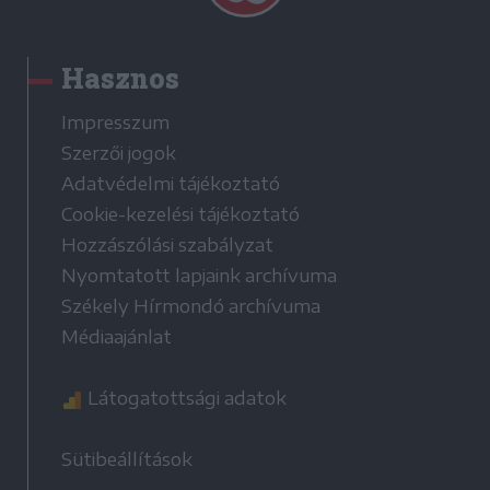
Hasznos
Impresszum
Szerzői jogok
Adatvédelmi tájékoztató
Cookie-kezelési tájékoztató
Hozzászólási szabályzat
Nyomtatott lapjaink archívuma
Székely Hírmondó archívuma
Médiaajánlat
Látogatottsági adatok
Sütibeállítások