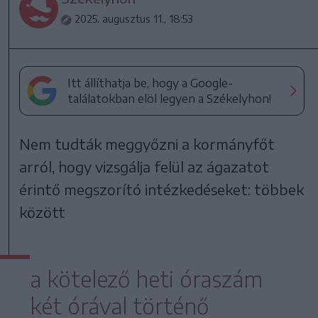
2025. augusztus 11., 18:53
Itt állíthatja be, hogy a Google-
találatokban elöl legyen a Székelyhon!
Nem tudták meggyőzni a kormányfőt
arról, hogy vizsgálja felül az ágazatot
érintő megszorító intézkedéseket: többek
között
a kötelező heti óraszám
két órával történő