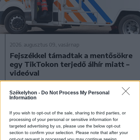
2026. augusztus 09., vasárnap
Fejszékkel támadtak a mentősökre
egy TikTokon terjedő álhír miatt –
videóval
Székelyhon -
Do Not Process My Personal
Information
If you wish to opt-out of the sale, sharing to third parties, or
processing of your personal or sensitive information for
targeted advertising by us, please use the below opt-out
section to confirm your selection. Please note that after your
opt-out request is processed you may continue seeing