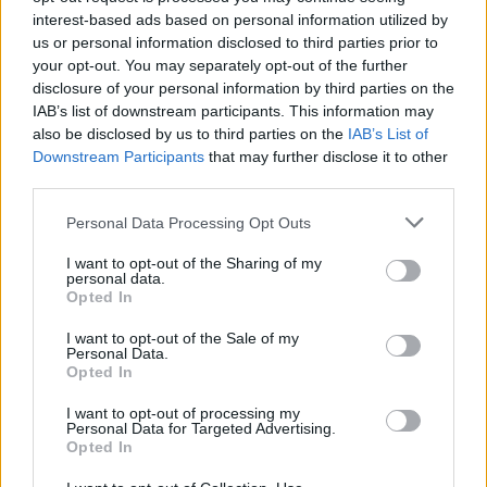
interest-based ads based on personal information utilized by
us or personal information disclosed to third parties prior to
your opt-out. You may separately opt-out of the further
disclosure of your personal information by third parties on the
IAB’s list of downstream participants. This information may
also be disclosed by us to third parties on the
IAB’s List of
Downstream Participants
that may further disclose it to other
third parties.
Personal Data Processing Opt Outs
2026. augusztus 09., vasárnap
I want to opt-out of the Sharing of my
personal data.
Aratókalákával idézték fel a múltat
Opted In
Csíkszentkirályon
I want to opt-out of the Sale of my
Personal Data.
Opted In
I want to opt-out of processing my
Personal Data for Targeted Advertising.
Opted In