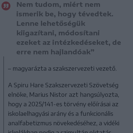
Nem tudom, miért nem
ismerik be, hogy tévedtek.
Lenne lehetőségük
kiigazítani, módosítani
ezeket az intézkedéseket, de
erre nem hajlandóak”
– magyarázta a szakszervezeti vezető.
A Spiru Hare Szakszervezeti Szövetség
elnöke, Marius Nistor azt hangsúlyozta,
hogy a 2025/141-es törvény előírásai az
iskolaelhagyási arány és a funkcionális
analfabetizmus növekedéséhez, a vidéki
iskolákban pedig a szimultán oktatás