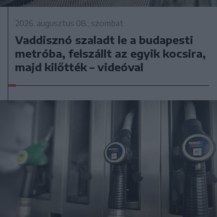
2026. augusztus 08., szombat
Vaddisznó szaladt le a budapesti
metróba, felszállt az egyik kocsira,
majd kilőtték – videóval