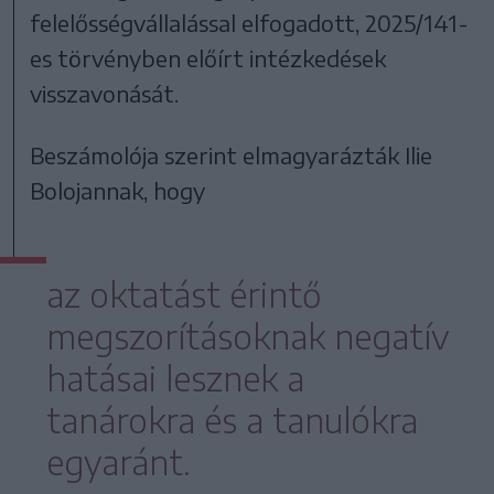
felelősségvállalással elfogadott, 2025/141-
es törvényben előírt intézkedések
visszavonását.
Beszámolója szerint elmagyarázták Ilie
Bolojannak, hogy
az oktatást érintő
megszorításoknak negatív
hatásai lesznek a
tanárokra és a tanulókra
egyaránt.