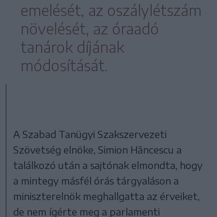
emelését, az oszálylétszám
növelését, az óraadó
tanárok díjának
módosítását.
A Szabad Tanügyi Szakszervezeti
Szövetség elnöke, Simion Hăncescu a
találkozó után a sajtónak elmondta, hogy
a mintegy másfél órás tárgyaláson a
miniszterelnök meghallgatta az érveiket,
de nem ígérte meg a parlamenti