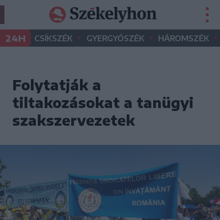
•
•
•
24H
CSÍKSZÉK
GYERGYÓSZÉK
HÁROMSZÉK
Folytatják a
tiltakozásokat a tanügyi
szakszervezetek