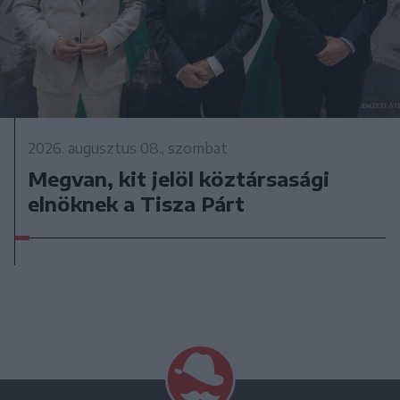
2026. augusztus 08., szombat
Megvan, kit jelöl köztársasági
elnöknek a Tisza Párt