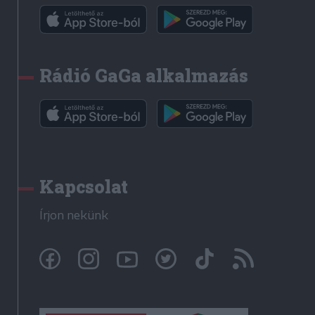
Rádió GaGa alkalmazás
Kapcsolat
Írjon nekünk