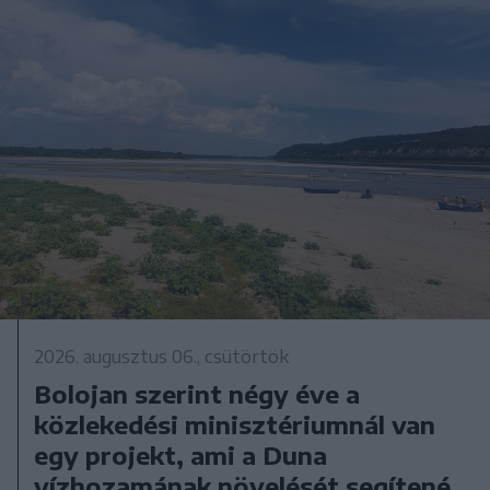
2026. augusztus 06., csütörtök
Bolojan szerint négy éve a
közlekedési minisztériumnál van
egy projekt, ami a Duna
vízhozamának növelését segítené