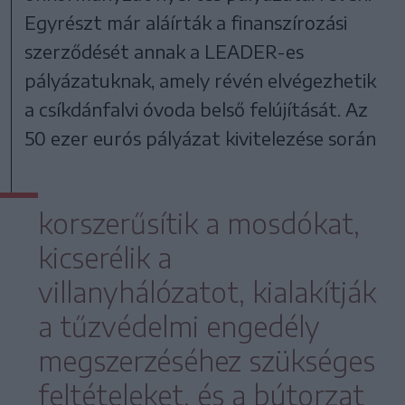
Egyrészt már aláírták a finanszírozási
szerződését annak a LEADER-es
pályázatuknak, amely révén elvégezhetik
a csíkdánfalvi óvoda belső felújítását. Az
50 ezer eurós pályázat kivitelezése során
korszerűsítik a mosdókat,
kicserélik a
villanyhálózatot, kialakítják
a tűzvédelmi engedély
megszerzéséhez szükséges
feltételeket, és a bútorzat