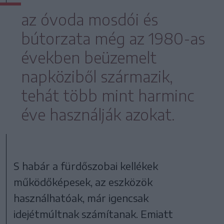
az óvoda mosdói és
bútorzata még az 1980-as
években beüzemelt
napköziből származik,
tehát több mint harminc
éve használják azokat.
S habár a fürdőszobai kellékek
működőképesek, az eszközök
használhatóak, már igencsak
idejétmúltnak számítanak. Emiatt