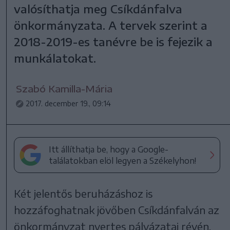
valósíthatja meg Csíkdánfalva
önkormányzata. A tervek szerint a
2018-2019-es tanévre be is fejezik a
munkálatokat.
Szabó Kamilla-Mária
2017. december 19., 09:14
Itt állíthatja be, hogy a Google-
találatokban elöl legyen a Székelyhon!
Két jelentős beruházáshoz is
hozzáfoghatnak jövőben Csíkdánfalván az
önkormányzat nyertes pályázatai révén.