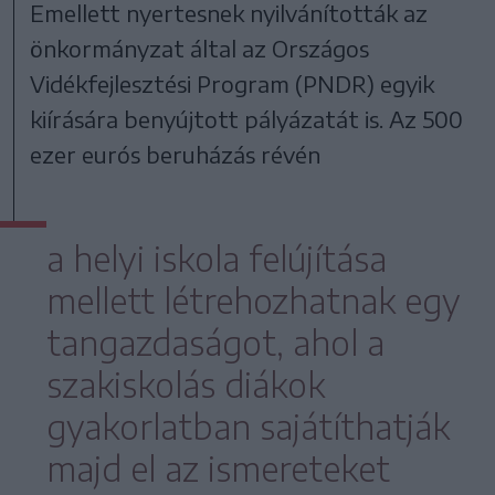
Emellett nyertesnek nyilvánították az
önkormányzat által az Országos
Vidékfejlesztési Program (PNDR) egyik
kiírására benyújtott pályázatát is. Az 500
ezer eurós beruházás révén
a helyi iskola felújítása
mellett létrehozhatnak egy
tangazdaságot, ahol a
szakiskolás diákok
gyakorlatban sajátíthatják
majd el az ismereteket