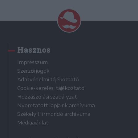
Hasznos
Impresszum
Szerzői jogok
Adatvédelmi tájékoztató
Cookie-kezelési tájékoztató
Hozzászólási szabályzat
Nyomtatott lapjaink archívuma
Székely Hírmondó archívuma
Médiaajánlat