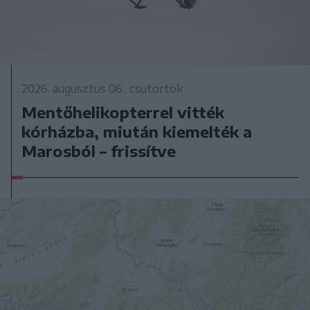
2026. augusztus 06., csütörtök
Mentőhelikopterrel vitték
kórházba, miután kiemelték a
Marosból – frissítve