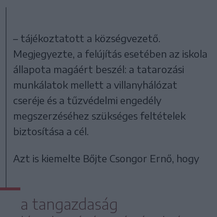
– tájékoztatott a községvezető.
Megjegyezte, a felújítás esetében az iskola
állapota magáért beszél: a tatarozási
munkálatok mellett a villanyhálózat
cseréje és a tűzvédelmi engedély
megszerzéséhez szükséges feltételek
biztosítása a cél.
Azt is kiemelte Bőjte Csongor Ernő, hogy
a tangazdaság