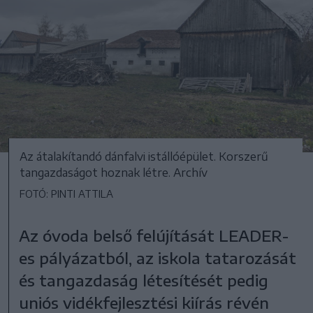
Az átalakítandó dánfalvi istállóépület. Korszerű
tangazdaságot hoznak létre. Archív
FOTÓ: PINTI ATTILA
Az óvoda belső felújítását LEADER-
es pályázatból, az iskola tatarozását
és tangazdaság létesítését pedig
uniós vidékfejlesztési kiírás révén