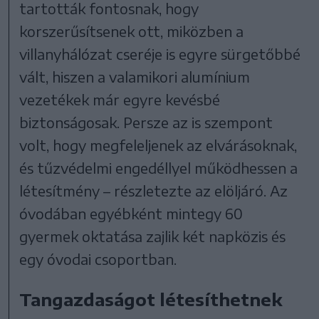
tartották fontosnak, hogy
korszerűsítsenek ott, miközben a
villanyhálózat cseréje is egyre sürgetőbbé
vált, hiszen a valamikori alumínium
vezetékek már egyre kevésbé
biztonságosak. Persze az is szempont
volt, hogy megfeleljenek az elvárásoknak,
és tűzvédelmi engedéllyel működhessen a
létesítmény – részletezte az elöljáró. Az
óvodában egyébként mintegy 60
gyermek oktatása zajlik két napközis és
egy óvodai csoportban.
Tangazdaságot létesíthetnek