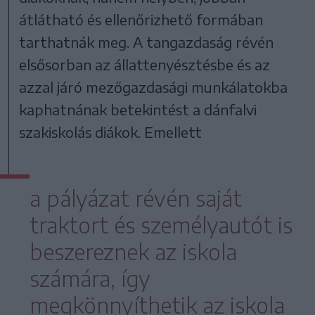
átlátható és ellenőrizhető formában
tarthatnák meg. A tangazdaság révén
elsősorban az állattenyésztésbe és az
azzal járó mezőgazdasági munkálatokba
kaphatnának betekintést a dánfalvi
szakiskolás diákok. Emellett
a pályázat révén saját
traktort és személyautót is
beszereznek az iskola
számára, így
megkönnyíthetik az iskola