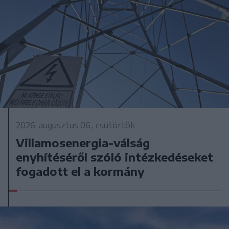
2026. augusztus 06., csütörtök
Villamosenergia-válság
enyhítéséről szóló intézkedéseket
fogadott el a kormány