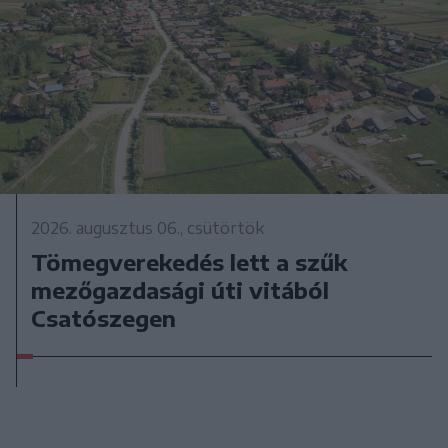
2026. augusztus 06., csütörtök
Tömegverekedés lett a szűk
mezőgazdasági úti vitából
Csatószegen