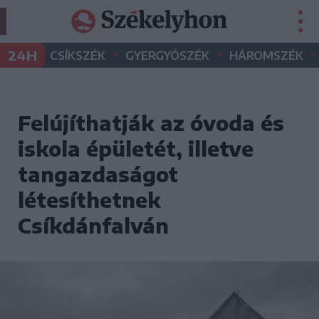
•
•
•
24H
CSÍKSZÉK
GYERGYÓSZÉK
HÁROMSZÉK
Felújíthatják az óvoda és
iskola épületét, illetve
tangazdaságot
létesíthetnek
Csíkdánfalván