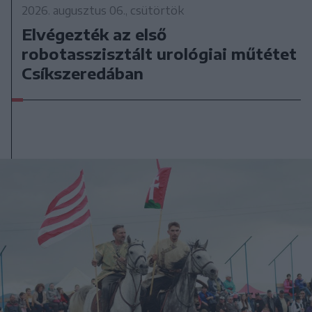
2026. augusztus 06., csütörtök
Elvégezték az első
robotasszisztált urológiai műtétet
Csíkszeredában