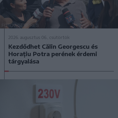
2026. augusztus 06., csütörtök
Kezdődhet Călin Georgescu és
Horațiu Potra perének érdemi
tárgyalása