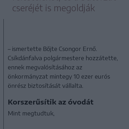
cseréjét is megoldják
– ismertette Bőjte Csongor Ernő.
Csíkdánfalva polgármestere hozzátette,
ennek megvalósításához az
önkormányzat mintegy 10 ezer eurós
önrész biztosítását vállalta.
Korszerűsítik az óvodát
Mint megtudtuk,