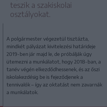
teszik a szakiskolai
osztályokat.
A polgármester végezetül tisztázta,
mindkét pályázat kivitelezési határideje
2019-ben jár majd le, de próbálják úgy
ütemezni a munkálatot, hogy 2018-ban, a
tanév végén elkezdődhessenek, és az őszi
iskolakezdésig be is fejeződjenek a
tennivalók – így az oktatást nem zavarnák
a munkálatok.