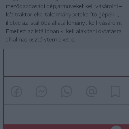
mezőgazdasági gépjárműveket kell vásárolni –
két traktor, eke, takarmánybetakarító gépek –,
illetve az istállóba állatállományt kell vásárolni.
Emellett az istállóban ki kell alakítani oktatásra
alkalmas osztálytermeket is.