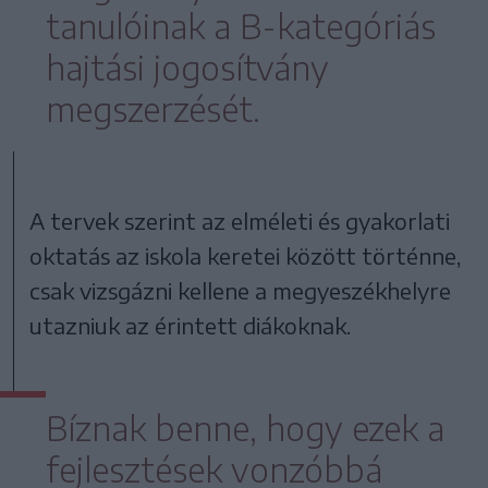
tanulóinak a B-kategóriás
hajtási jogosítvány
megszerzését.
A tervek szerint az elméleti és gyakorlati
oktatás az iskola keretei között történne,
csak vizsgázni kellene a megyeszékhelyre
utazniuk az érintett diákoknak.
Bíznak benne, hogy ezek a
fejlesztések vonzóbbá