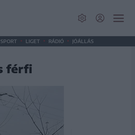
•
•
•
SPORT
LIGET
RÁDIÓ
JÓÁLLÁS
 férfi