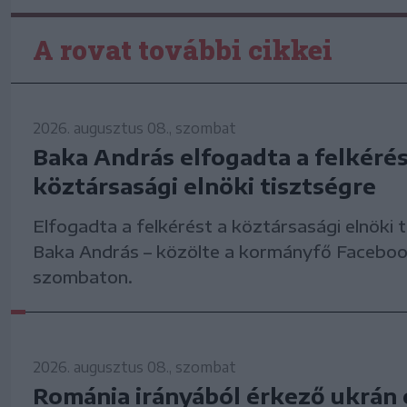
A rovat további cikkei
2026. augusztus 08., szombat
Baka András elfogadta a felkérés
köztársasági elnöki tisztségre
Elfogadta a felkérést a köztársasági elnöki 
Baka András – közölte a kormányfő Faceboo
szombaton.
2026. augusztus 08., szombat
Románia irányából érkező ukrán 