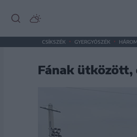
•
•
CSÍKSZÉK
GYERGYÓSZÉK
HÁROM
Fának ütközött, 