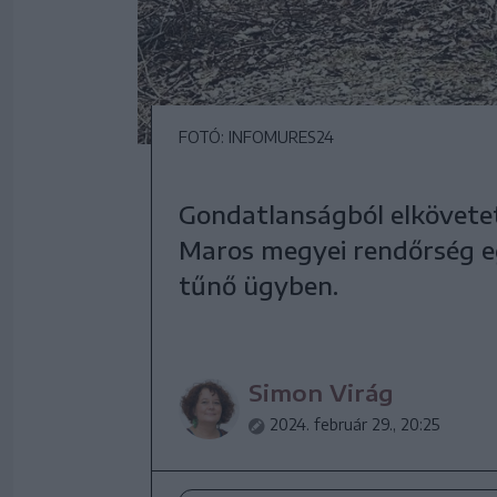
FOTÓ: INFOMURES24
Gondatlanságból elkövetet
Maros megyei rendőrség e
tűnő ügyben.
Simon Virág
2024. február 29., 20:25