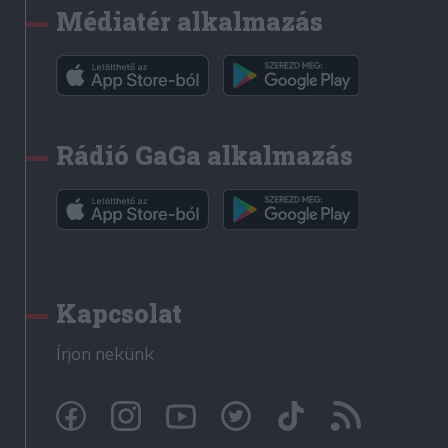
Médiatér alkalmazás
Rádió GaGa alkalmazás
Kapcsolat
Írjon nekünk