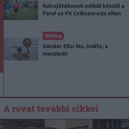
Kulcsjátékosok nélkül készül a
Farul az FK Csíkszereda ellen
Nőileg
Sándor Ella: Na, indíts, s
menjünk!
A rovat további cikkei