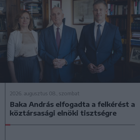
2026. augusztus 08., szombat
Baka András elfogadta a felkérést a
köztársasági elnöki tisztségre