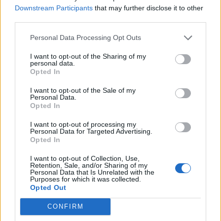
frissítve
Downstream Participants
that may further disclose it to other
third parties.
Personal Data Processing Opt Outs
I want to opt-out of the Sharing of my
personal data.
Opted In
I want to opt-out of the Sale of my
Personal Data.
Opted In
I want to opt-out of processing my
Personal Data for Targeted Advertising.
Opted In
I want to opt-out of Collection, Use,
Retention, Sale, and/or Sharing of my
Personal Data that Is Unrelated with the
Purposes for which it was collected.
Opted Out
2026. augusztus 08., szombat
CONFIRM
Vaddisznó szaladt le a budapesti