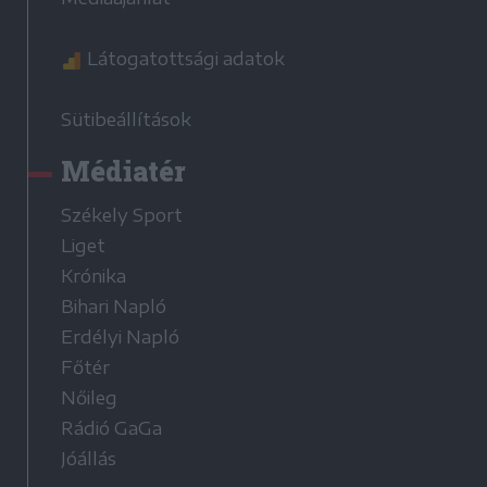
Látogatottsági adatok
Sütibeállítások
Médiatér
Székely Sport
Liget
Krónika
Bihari Napló
Erdélyi Napló
Főtér
Nőileg
Rádió GaGa
Jóállás