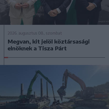
2026. augusztus 08., szombat
Megvan, kit jelöl köztársasági
elnöknek a Tisza Párt