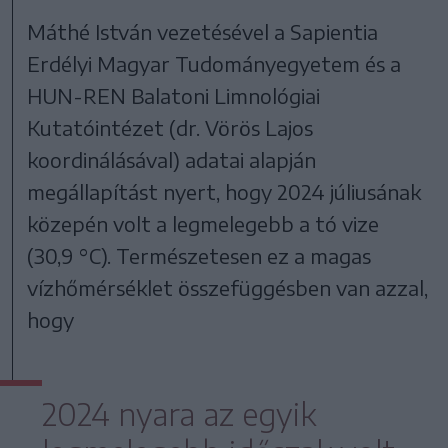
Máthé István vezetésével a Sapientia
Erdélyi Magyar Tudományegyetem és a
HUN-REN Balatoni Limnológiai
Kutatóintézet (dr. Vörös Lajos
koordinálásával) adatai alapján
megállapítást nyert, hogy 2024 júliusának
közepén volt a legmelegebb a tó vize
(30,9 °C). Természetesen ez a magas
vízhőmérséklet összefüggésben van azzal,
hogy
2024 nyara az egyik