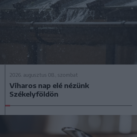
2026. augusztus 08., szombat
Viharos nap elé nézünk
Székelyföldön