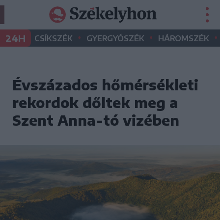
•
•
•
24H
CSÍKSZÉK
GYERGYÓSZÉK
HÁROMSZÉK
Évszázados hőmérsékleti
rekordok dőltek meg a
Szent Anna-tó vizében