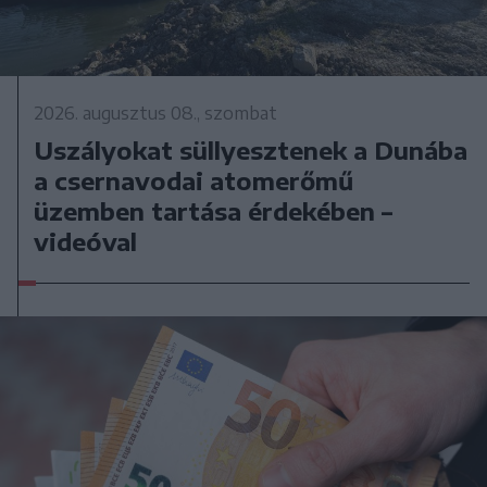
2026. augusztus 08., szombat
Uszályokat süllyesztenek a Dunába
a csernavodai atomerőmű
üzemben tartása érdekében –
videóval