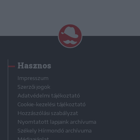
Hasznos
Impresszum
Szerzői jogok
Adatvédelmi tájékoztató
Cookie-kezelési tájékoztató
Hozzászólási szabályzat
Nyomtatott lapjaink archívuma
Székely Hírmondó archívuma
Médiaajánlat