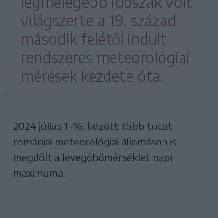
legmelegebb időszak volt
világszerte a 19. század
második felétől indult
rendszeres meteorológiai
mérések kezdete óta.
2024 július 1-16. között több tucat
romániai meteorológiai állomáson is
megdőlt a levegőhőmérséklet napi
maximuma.