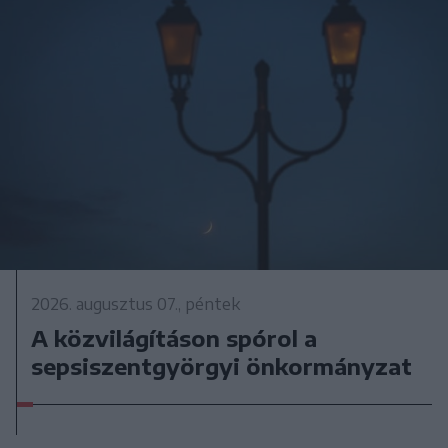
2026. augusztus 07., péntek
A közvilágításon spórol a
sepsiszentgyörgyi önkormányzat