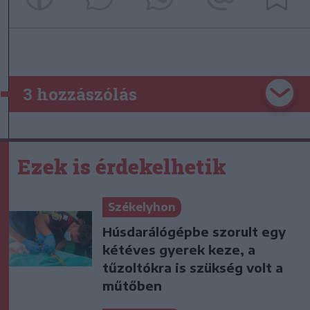
3 hozzászólás
Ezek is érdekelhetik
Székelyhon
Húsdarálógépbe szorult egy
kétéves gyerek keze, a
tűzoltókra is szükség volt a
műtőben