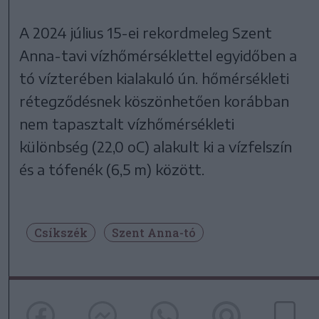
A 2024 július 15-ei rekordmeleg Szent
Anna-tavi vízhőmérséklettel egyidőben a
tó vízterében kialakuló ún. hőmérsékleti
rétegződésnek köszönhetően korábban
nem tapasztalt vízhőmérsékleti
különbség (22,0 oC) alakult ki a vízfelszín
és a tófenék (6,5 m) között.
Csíkszék
Szent Anna-tó