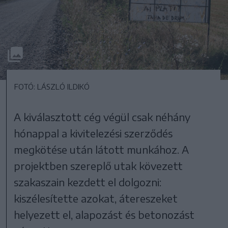
FOTÓ: LÁSZLÓ ILDIKÓ
A kiválasztott cég végül csak néhány
hónappal a kivitelezési szerződés
megkötése után látott munkához. A
projektben szereplő utak kövezett
szakaszain kezdett el dolgozni:
kiszélesítette azokat, átereszeket
helyezett el, alapozást és betonozást