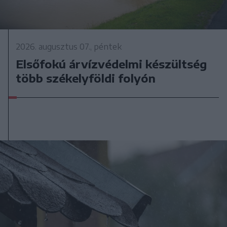
2026. augusztus 07., péntek
Elsőfokú árvízvédelmi készültség
több székelyföldi folyón