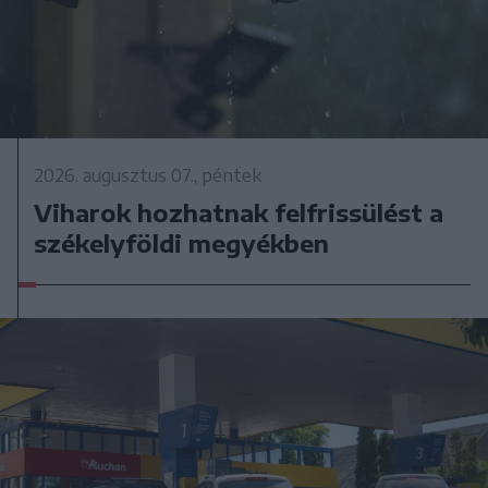
2026. augusztus 07., péntek
Viharok hozhatnak felfrissülést a
székelyföldi megyékben