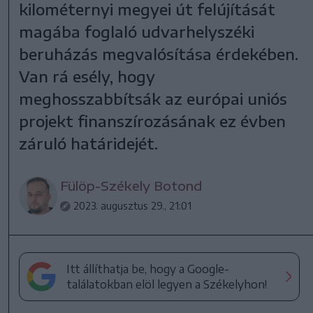
kilométernyi megyei út felújítását
magába foglaló udvarhelyszéki
beruházás megvalósítása érdekében.
Van rá esély, hogy
meghosszabbítsák az európai uniós
projekt finanszírozásának ez évben
záruló határidejét.
Fülöp-Székely Botond
2023. augusztus 29., 21:01
Itt állíthatja be, hogy a Google-
találatokban elöl legyen a Székelyhon!