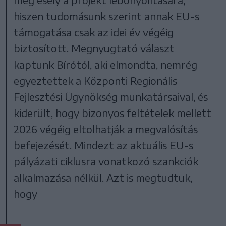
hiszen tudomásunk szerint annak EU-s
támogatása csak az idei év végéig
biztosított. Megnyugtató választ
kaptunk Bírótól, aki elmondta, nemrég
egyeztettek a Központi Regionális
Fejlesztési Ügynökség munkatársaival, és
kiderült, hogy bizonyos feltételek mellett
2026 végéig eltolhatják a megvalósítás
befejezését. Mindezt az aktuális EU-s
pályázati ciklusra vonatkozó szankciók
alkalmazása nélkül. Azt is megtudtuk,
hogy