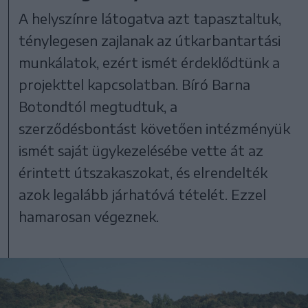
A helyszínre látogatva azt tapasztaltuk,
ténylegesen zajlanak az útkarbantartási
munkálatok, ezért ismét érdeklődtünk a
projekttel kapcsolatban. Bíró Barna
Botondtól megtudtuk, a
szerződésbontást követően intézményük
ismét saját ügykezelésébe vette át az
érintett útszakaszokat, és elrendelték
azok legalább járhatóvá tételét. Ezzel
hamarosan végeznek.