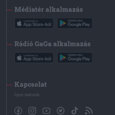
Médiatér alkalmazás
Rádió GaGa alkalmazás
Kapcsolat
Írjon nekünk