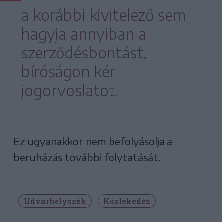
a korábbi kivitelező sem
hagyja annyiban a
szerződésbontást,
bíróságon kér
jogorvoslatot.
Ez ugyanakkor nem befolyásolja a
beruházás további folytatását.
Udvarhelyszék
Közlekedés