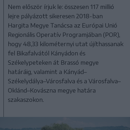
Nem először írjuk le: összesen 117 millió
lejre pályázott sikeresen 2018-ban
Hargita Megye Tanácsa az Európai Unió
Regionális Operatív Programjában (POR),
hogy 48,33 kilométernyi utat újíthassanak
fel Bikafalvától Kányádon és
Székelypeteken át Brassó megye
határáig, valamint a Kányád–
Székelydálya–Városfalva és a Városfalva–
Oklánd–Kovászna megye határa
szakaszokon.