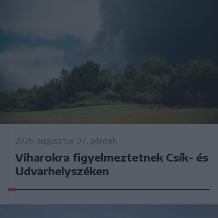
2026. augusztus 07., péntek
Viharokra figyelmeztetnek Csík- és
Udvarhelyszéken