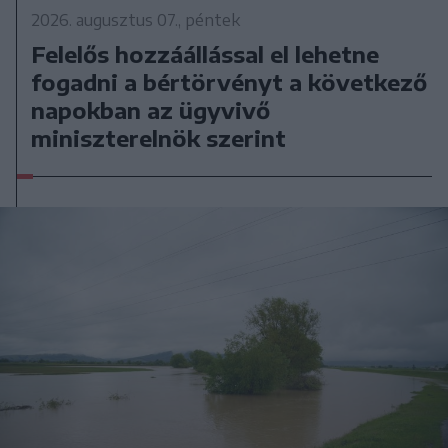
2026. augusztus 07., péntek
Felelős hozzáállással el lehetne
fogadni a bértörvényt a következő
napokban az ügyvivő
miniszterelnök szerint