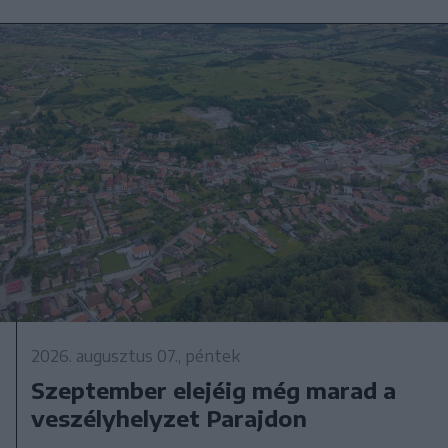
2026. augusztus 07., péntek
Szeptember elejéig még marad a
veszélyhelyzet Parajdon