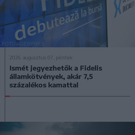
2026. augusztus 07., péntek
Ismét jegyezhetők a Fidelis
államkötvények, akár 7,5
százalékos kamattal