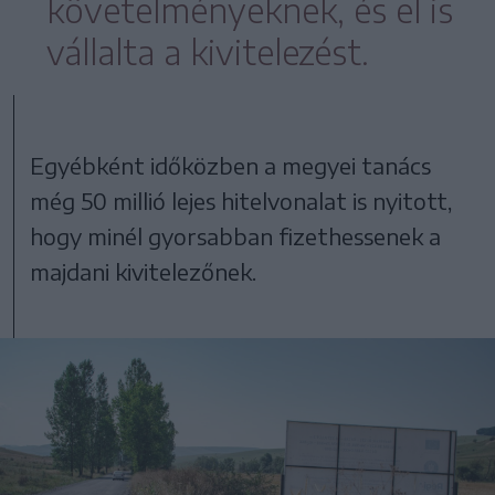
követelményeknek, és el is
vállalta a kivitelezést.
Egyébként időközben a megyei tanács
még 50 millió lejes hitelvonalat is nyitott,
hogy minél gyorsabban fizethessenek a
majdani kivitelezőnek.