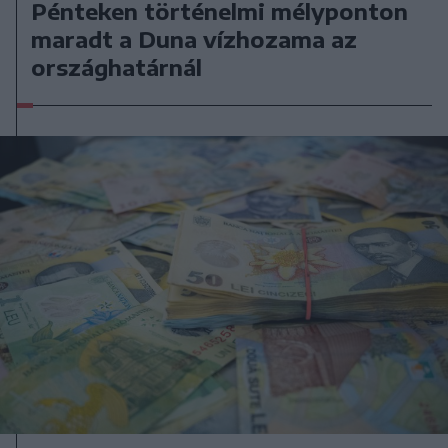
Pénteken történelmi mélyponton
maradt a Duna vízhozama az
országhatárnál