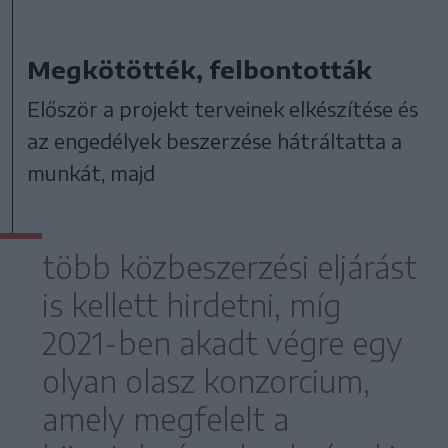
Megkötötték, felbontották
Először a projekt terveinek elkészítése és
az engedélyek beszerzése hátráltatta a
munkát, majd
több közbeszerzési eljárást
is kellett hirdetni, míg
2021-ben akadt végre egy
olyan olasz konzorcium,
amely megfelelt a