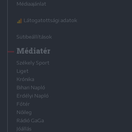
Médiaajánlat
Látogatottsági adatok
Sütibeállítások
Médiatér
Székely Sport
Liget
Krónika
Bihari Napló
Erdélyi Napló
Főtér
Nőileg
Rádió GaGa
Jóállás