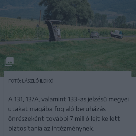
FOTÓ: LÁSZLÓ ILDIKÓ
A 131, 137A, valamint 133-as jelzésű megyei
utakat magába foglaló beruházás
önrészeként további 7 millió lejt kellett
biztosítania az intézménynek.