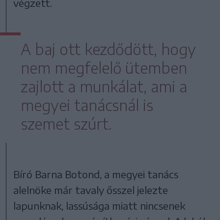
végzett.
A baj ott kezdődött, hogy
nem megfelelő ütemben
zajlott a munkálat, ami a
megyei tanácsnál is
szemet szúrt.
Bíró Barna Botond, a megyei tanács
alelnöke már tavaly ősszel jelezte
lapunknak, lassúsága miatt nincsenek