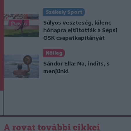
Székely Sport
Súlyos veszteség, kilenc
hónapra eltiltották a Sepsi
OSK csapatkapitányát
Nőileg
Sándor Ella: Na, indíts, s
menjünk!
A rovat további cikkei