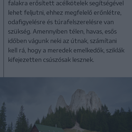
falakra erősített acélkötelek segítségével
lehet feljutni, ehhez megfelelő erőnlétre,
odafigyelésre és túrafelszerelésre van
szükség. Amennyiben télen, havas, esős
időben vágunk neki az útnak, számítani
kell rá, hogy a meredek emelkedők, sziklák
kifejezetten csúszósak lesznek.