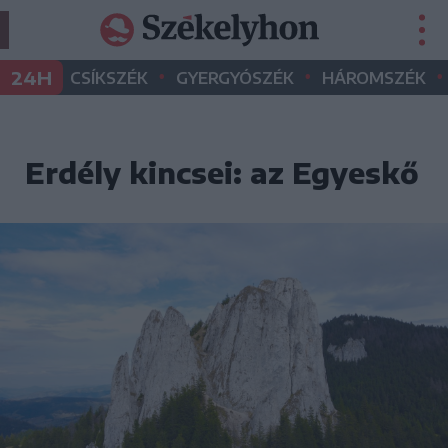
•
•
•
24H
CSÍKSZÉK
GYERGYÓSZÉK
HÁROMSZÉK
Erdély kincsei: az Egyeskő