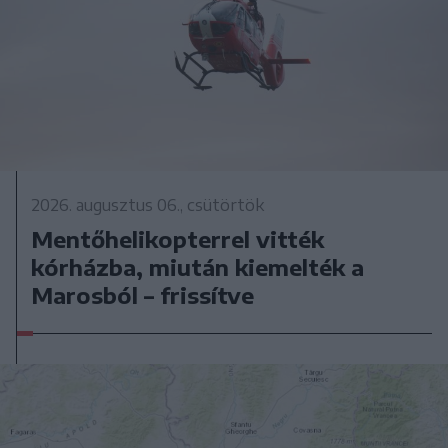
2026. augusztus 06., csütörtök
Mentőhelikopterrel vitték
kórházba, miután kiemelték a
Marosból – frissítve