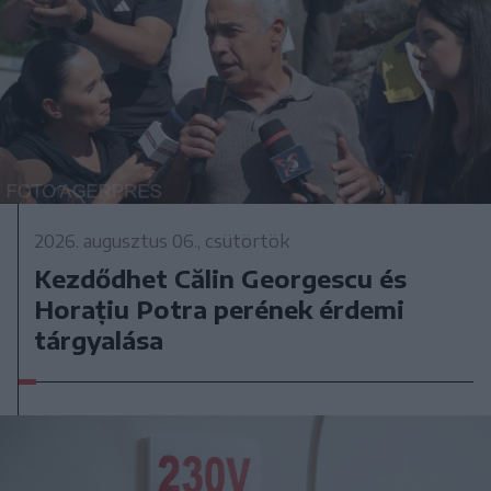
2026. augusztus 06., csütörtök
Kezdődhet Călin Georgescu és
Horațiu Potra perének érdemi
tárgyalása