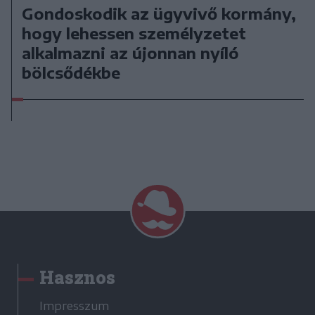
Gondoskodik az ügyvivő kormány,
hogy lehessen személyzetet
alkalmazni az újonnan nyíló
bölcsődékbe
Hasznos
Impresszum