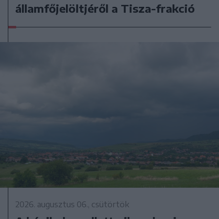
államfőjelöltjéről a Tisza-frakció
2026. augusztus 06., csütörtök