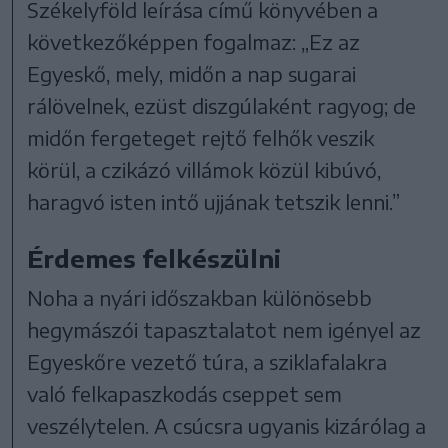
Székelyföld leírása című könyvében a
következőképpen fogalmaz: „Ez az
Egyeskő, mely, midőn a nap sugarai
rálövelnek, ezüst diszgúlaként ragyog; de
midőn fergeteget rejtő felhők veszik
körül, a czikázó villámok közül kibúvó,
haragvó isten intő ujjának tetszik lenni.”
Érdemes felkészülni
Noha a nyári időszakban különösebb
hegymászói tapasztalatot nem igényel az
Egyeskőre vezető túra, a sziklafalakra
való felkapaszkodás cseppet sem
veszélytelen. A csúcsra ugyanis kizárólag a