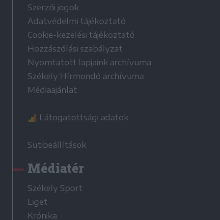
Szerzői jogok
Adatvédelmi tájékoztató
Cookie-kezelési tájékoztató
Hozzászólási szabályzat
Nyomtatott lapjaink archívuma
Székely Hírmondó archívuma
Médiaajánlat
Látogatottsági adatok
Sütibeállítások
Médiatér
Székely Sport
Liget
Krónika