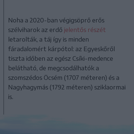
Noha a 2020-ban végigsöprő erős
szélviharok az erdő
jelentős részét
letarolták, a táj így is minden
fáradalomért kárpótol: az Egyeskőről
tiszta időben az egész Csíki-medence
belátható, de megcsodálhatók a
szomszédos Öcsém (1707 méteren) és a
Nagyhagymás (1792 méteren) sziklaormai
is.