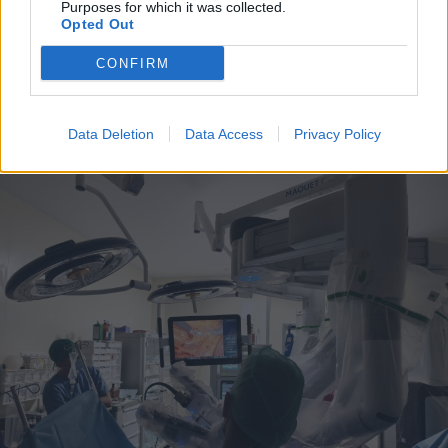
Purposes for which it was collected.
Opted Out
CONFIRM
A rovat további cikkei
Data Deletion
Data Access
Privacy Policy