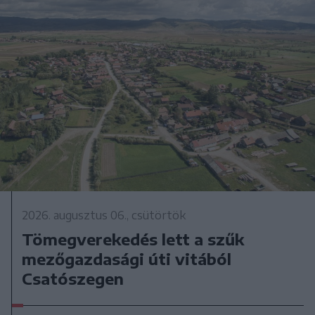
2026. augusztus 06., csütörtök
Tömegverekedés lett a szűk
mezőgazdasági úti vitából
Csatószegen