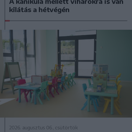
A kánikula mellett viharokra is van
kilátás a hétvégén
2026. augusztus 06., csütörtök