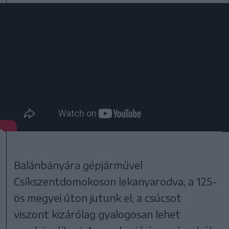
Balánbányára gépjárművel
Csíkszentdomokoson lekanyarodva, a 125-
ös megyei úton jutunk el, a csúcsot
viszont kizárólag gyalogosan lehet