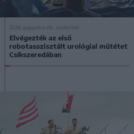
2026. augusztus 06., csütörtök
Elvégezték az első
robotasszisztált urológiai műtétet
Csíkszeredában