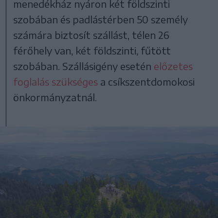
menedékház nyáron két földszinti
szobában és padlástérben 50 személy
számára biztosít szállást, télen 26
férőhely van, két földszinti, fűtött
szobában. Szállásigény esetén
előzetes
foglalás szükséges
a csíkszentdomokosi
önkormányzatnál.