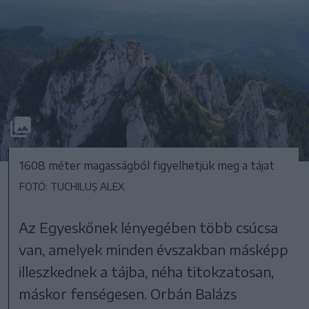
1608 méter magasságból figyelhetjük meg a tájat
FOTÓ: TUCHILUȘ ALEX
Az Egyeskőnek lényegében több csúcsa
van, amelyek minden évszakban másképp
illeszkednek a tájba, néha titokzatosan,
máskor fenségesen. Orbán Balázs