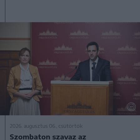
2026. augusztus 06., csütörtök
Szombaton szavaz az