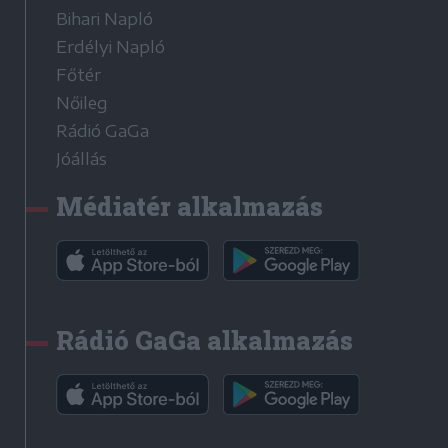
Bihari Napló
Erdélyi Napló
Főtér
Nőileg
Rádió GaGa
Jóállás
Médiatér alkalmazás
Rádió GaGa alkalmazás