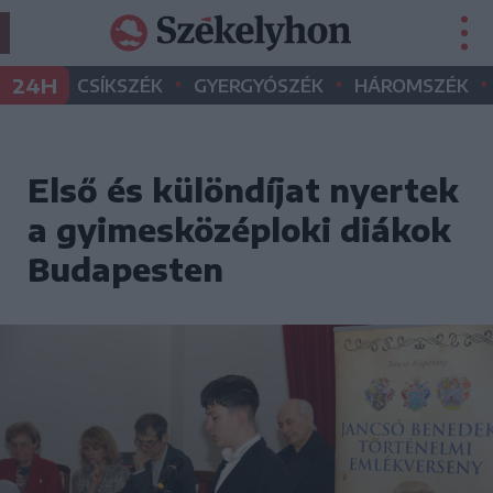
•
•
•
24H
CSÍKSZÉK
GYERGYÓSZÉK
HÁROMSZÉK
Első és különdíjat nyertek
a gyimesközéploki diákok
Budapesten