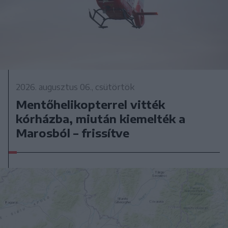
2026. augusztus 06., csütörtök
Mentőhelikopterrel vitték
kórházba, miután kiemelték a
Marosból – frissítve