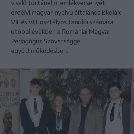
viselő történelmi emlékversenyét
erdélyi magyar nyelvű általános iskolák
VII. és VIII. osztályos tanulói számára,
utóbbi években a Romániai Magyar
Pedagógus Szövetséggel
együttműködésben.