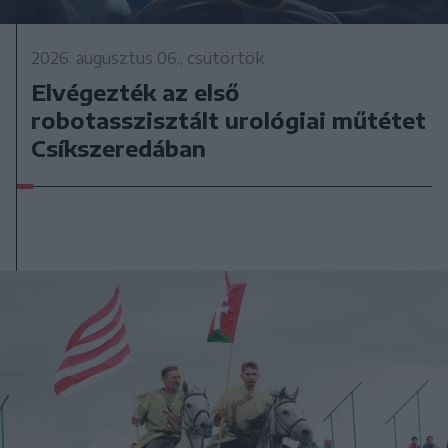
2026. augusztus 06., csütörtök
Elvégezték az első
robotasszisztált urológiai műtétet
Csíkszeredában