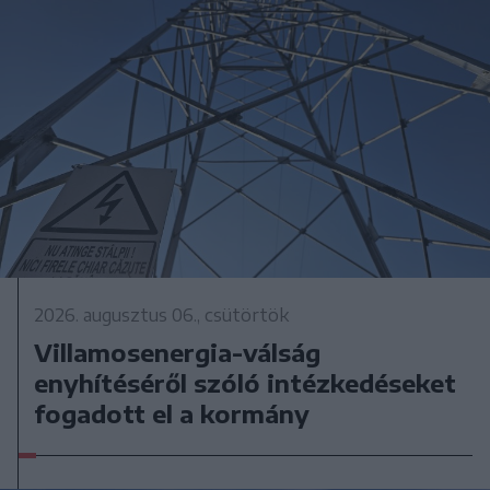
2026. augusztus 06., csütörtök
Villamosenergia-válság
enyhítéséről szóló intézkedéseket
fogadott el a kormány