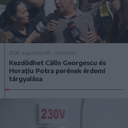
2026. augusztus 06., csütörtök
Kezdődhet Călin Georgescu és
Horațiu Potra perének érdemi
tárgyalása