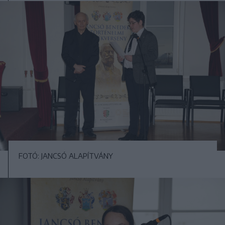
FOTÓ: JANCSÓ ALAPÍTVÁNY