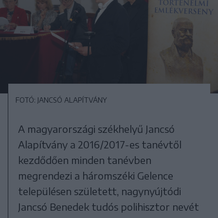
FOTÓ: JANCSÓ ALAPÍTVÁNY
A magyarországi székhelyű Jancsó
Alapítvány a 2016/2017-es tanévtől
kezdődően minden tanévben
megrendezi a háromszéki Gelence
településen született, nagynyújtódi
Jancsó Benedek tudós polihisztor nevét