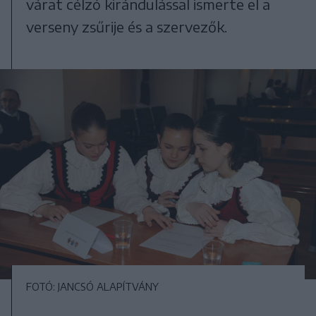
várat célzó kirándulással ismerte el a
verseny zsűrije és a szervezők.
FOTÓ: JANCSÓ ALAPÍTVÁNY