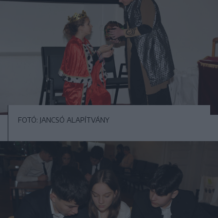
FOTÓ: JANCSÓ ALAPÍTVÁNY