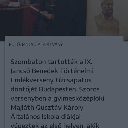
FOTÓ: JANCSÓ ALAPÍTVÁNY
Szombaton tartották a IX.
Jancsó Benedek Történelmi
Emlékverseny tízcsapatos
döntőjét Budapesten. Szoros
versenyben a gyimesközéploki
Majláth Gusztáv Károly
Általános Iskola diákjai
végeztek az első helyen, akik