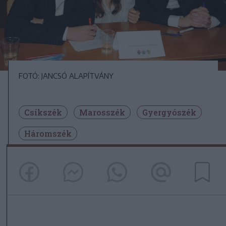
FOTÓ: JANCSÓ ALAPÍTVÁNY
Csíkszék
Marosszék
Gyergyószék
Háromszék