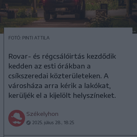
FOTÓ: PINTI ATTILA
Rovar- és régcsálóirtás kezdődik
kedden az esti órákban a
csíkszeredai közterületeken. A
városháza arra kérik a lakókat,
kerüljék el a kijelölt helyszíneket.
Székelyhon
2025. július 28., 18:25