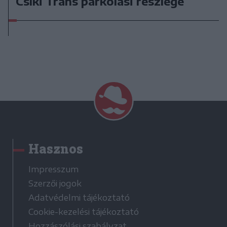
Csíki Trans parkolási részlege
Hasznos
Impresszum
Szerzői jogok
Adatvédelmi tájékoztató
Cookie-kezelési tájékoztató
Hozzászólási szabályzat