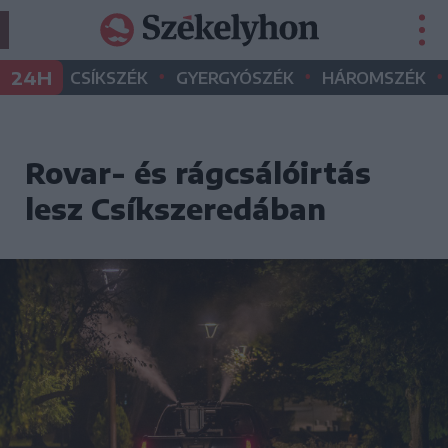
•
•
•
24H
CSÍKSZÉK
GYERGYÓSZÉK
HÁROMSZÉK
Rovar- és rágcsálóirtás
lesz Csíkszeredában