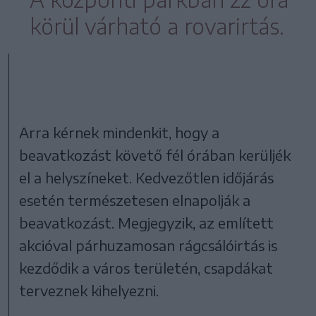
körül várható a rovarirtás.
Arra kérnek mindenkit, hogy a
beavatkozást követő fél órában kerüljék
el a helyszíneket. Kedvezőtlen időjárás
esetén természetesen elnapolják a
beavatkozást. Megjegyzik, az említett
akcióval párhuzamosan rágcsálóirtás is
kezdődik a város területén, csapdákat
terveznek kihelyezni.