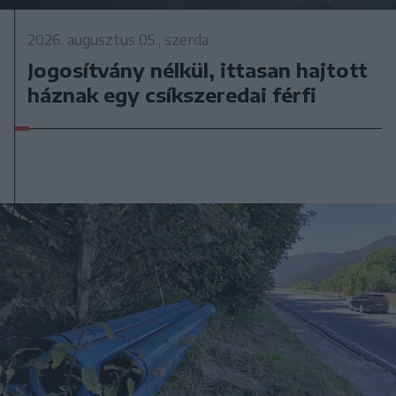
2026. augusztus 05., szerda
Jogosítvány nélkül, ittasan hajtott
háznak egy csíkszeredai férfi