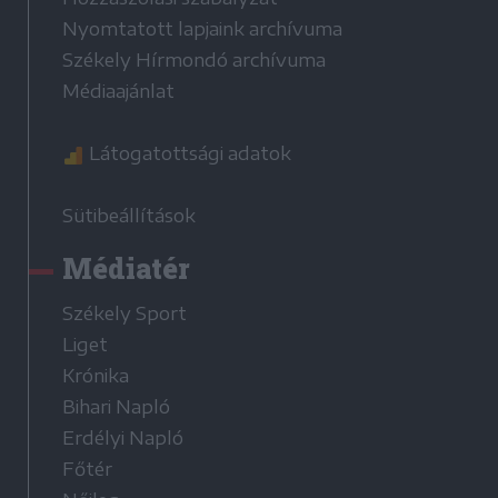
Nyomtatott lapjaink archívuma
Székely Hírmondó archívuma
Médiaajánlat
Látogatottsági adatok
Sütibeállítások
Médiatér
Székely Sport
Liget
Krónika
Bihari Napló
Erdélyi Napló
Főtér