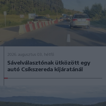
2026. augusztus 03., hétfő
Sávelválasztónak ütközött egy
autó Csíkszereda kijáratánál