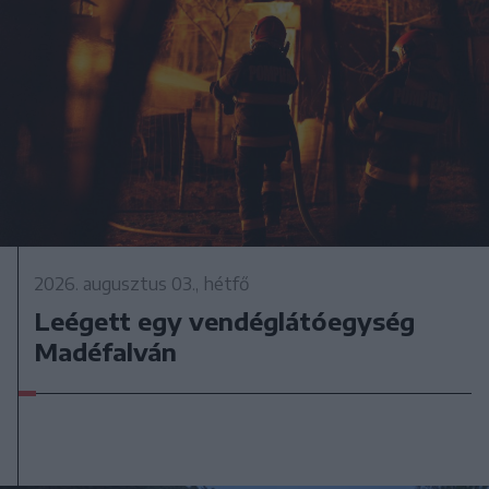
2026. augusztus 03., hétfő
Leégett egy vendéglátóegység
Madéfalván