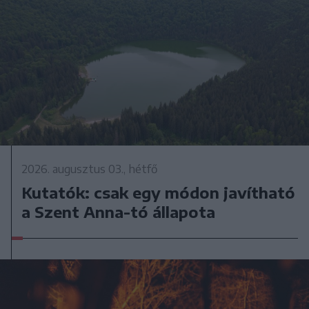
2026. augusztus 03., hétfő
Kutatók: csak egy módon javítható
a Szent Anna-tó állapota