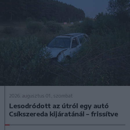
2026. augusztus 01., szombat
Lesodródott az útról egy autó
Csíkszereda kijáratánál – frissítve