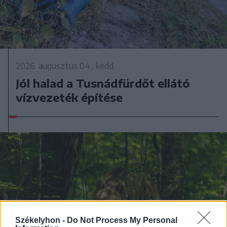
2026. augusztus 04., kedd
Jól halad a Tusnádfürdőt ellátó
vízvezeték építése
Székelyhon -
Do Not Process My Personal