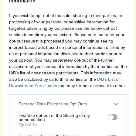
Information
If you wish to opt-out of the sale, sharing to third parties, or
processing of your personal or sensitive information for
targeted advertising by us, please use the below opt-out
section to confirm your selection. Please note that after your
opt-out request is processed you may continue seeing
2026. augusztus 04., kedd
interest-based ads based on personal information utilized by
Medve miatt szólt a Ro-Alert
us or personal information disclosed to third parties prior to
your opt-out. You may separately opt-out of the further
Csíkszeredában
disclosure of your personal information by third parties on the
IAB’s list of downstream participants. This information may
also be disclosed by us to third parties on the
IAB’s List of
Downstream Participants
that may further disclose it to other
third parties.
Personal Data Processing Opt Outs
I want to opt-out of the Sharing of my
personal data.
Opted In