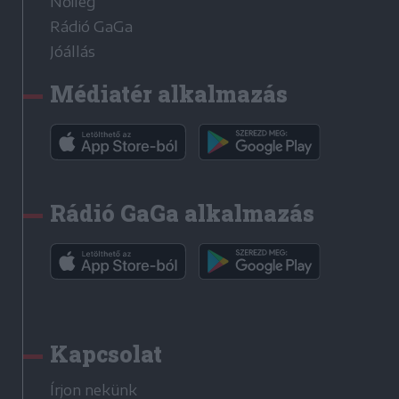
Nőileg
Rádió GaGa
Jóállás
Médiatér alkalmazás
Rádió GaGa alkalmazás
Kapcsolat
Írjon nekünk