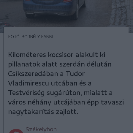
FOTÓ: BORBÉLY FANNI
Kilométeres kocsisor alakult ki
pillanatok alatt szerdán délután
Csíkszeredában a Tudor
Vladimirescu utcában és a
Testvériség sugárúton, mialatt a
város néhány utcájában épp tavaszi
nagytakarítás zajlott.
Székelyhon