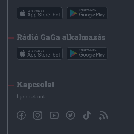
Rádió GaGa alkalmazás
Kapcsolat
Írjon nekünk