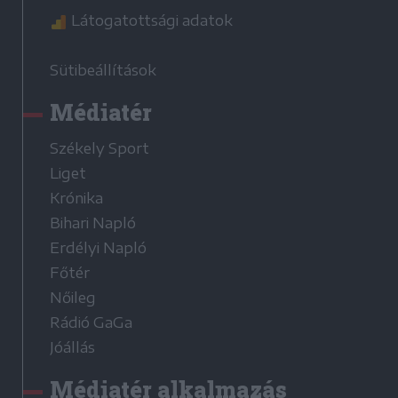
Látogatottsági adatok
Sütibeállítások
Médiatér
Székely Sport
Liget
Krónika
Bihari Napló
Erdélyi Napló
Főtér
Nőileg
Rádió GaGa
Jóállás
Médiatér alkalmazás