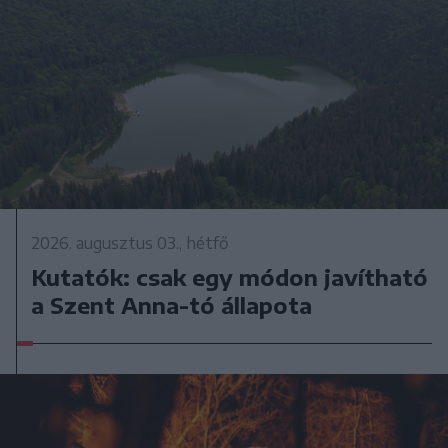
2026. augusztus 03., hétfő
Kutatók: csak egy módon javítható
a Szent Anna-tó állapota