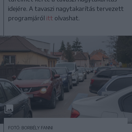
idejére. A tavaszi nagytakarítás tervezett
programjáról
itt
olvashat.
FOTÓ: BORBÉLY FANNI