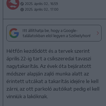
2025. április 02., 16:59
2025. április 02., 17:00
Itt állíthatja be, hogy a Google-
találatokban elöl legyen a Székelyhon!
Hétfőn kezdődött és a tervek szerint
április 22-ig tart a csíkszeredai tavaszi
nagytakarítás. Az évek óta bejáratott
módszer alapján zajló munka alatt az
érintett utcákat a takarítás idejére le kell
zárni, az ott parkoló autóikat pedig el kell
vinniük a lakóknak.