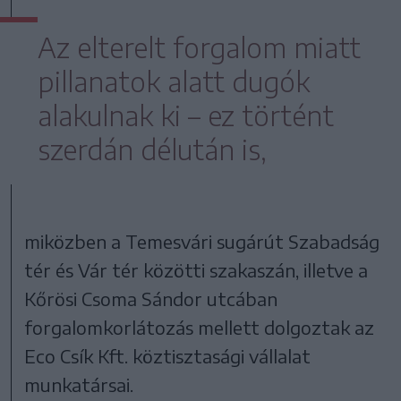
Az elterelt forgalom miatt
pillanatok alatt dugók
alakulnak ki – ez történt
szerdán délután is,
miközben a Temesvári sugárút Szabadság
tér és Vár tér közötti szakaszán, illetve a
Kőrösi Csoma Sándor utcában
forgalomkorlátozás mellett dolgoztak az
Eco Csík Kft. köztisztasági vállalat
munkatársai.