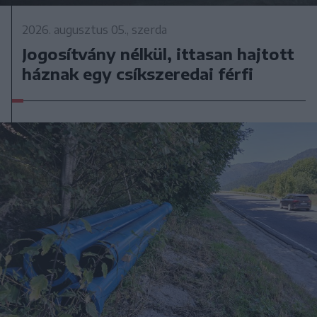
2026. augusztus 05., szerda
Jogosítvány nélkül, ittasan hajtott
háznak egy csíkszeredai férfi