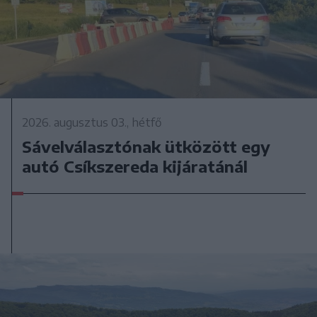
2026. augusztus 03., hétfő
Sávelválasztónak ütközött egy
autó Csíkszereda kijáratánál