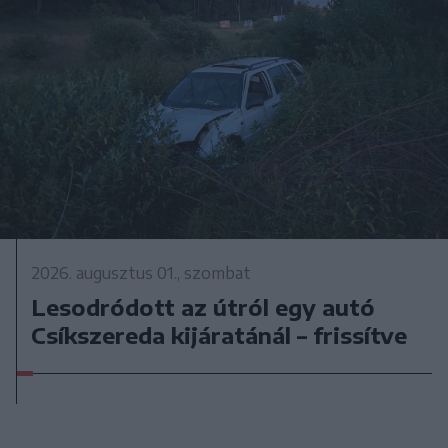
2026. augusztus 01., szombat
Lesodródott az útról egy autó
Csíkszereda kijáratánál – frissítve