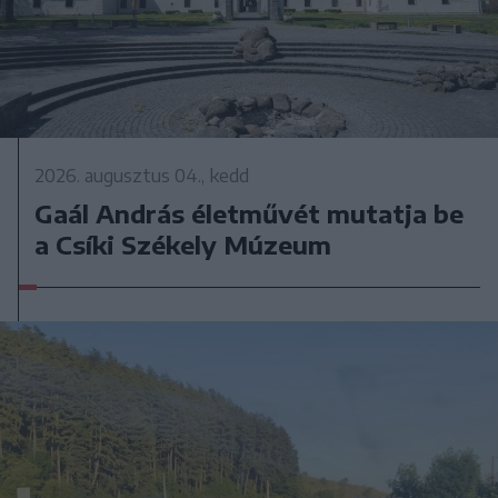
2026. augusztus 04., kedd
Gaál András életművét mutatja be
a Csíki Székely Múzeum