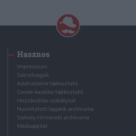
Hasznos
Impresszum
Szerzői jogok
Adatvédelmi tájékoztató
Cookie-kezelési tájékoztató
Hozzászólási szabályzat
Nyomtatott lapjaink archívuma
Székely Hírmondó archívuma
Médiaajánlat