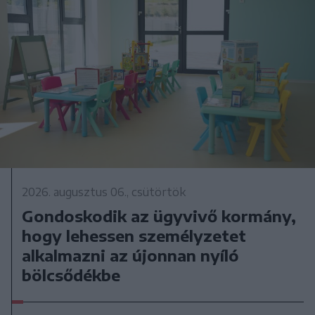
2026. augusztus 06., csütörtök
Gondoskodik az ügyvivő kormány,
hogy lehessen személyzetet
alkalmazni az újonnan nyíló
bölcsődékbe