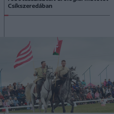
Csíkszeredában