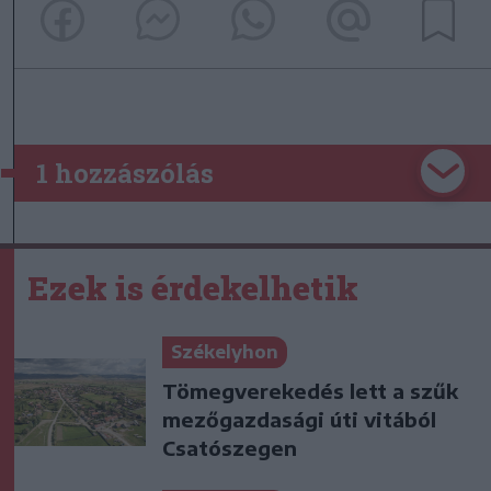
1 hozzászólás
Ezek is érdekelhetik
Székelyhon
Tömegverekedés lett a szűk
mezőgazdasági úti vitából
Csatószegen