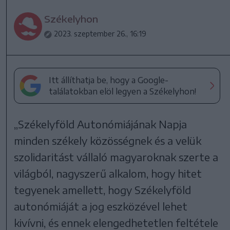
Székelyhon
2023. szeptember 26., 16:19
Itt állíthatja be, hogy a Google-
találatokban elöl legyen a Székelyhon!
„Székelyföld Autonómiájának Napja
minden székely közösségnek és a velük
szolidaritást vállaló magyaroknak szerte a
világból, nagyszerű alkalom, hogy hitet
tegyenek amellett, hogy Székelyföld
autonómiáját a jog eszközével lehet
kivívni, és ennek elengedhetetlen feltétele