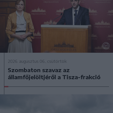
2026. augusztus 06., csütörtök
Szombaton szavaz az
államfőjelöltjéről a Tisza-frakció