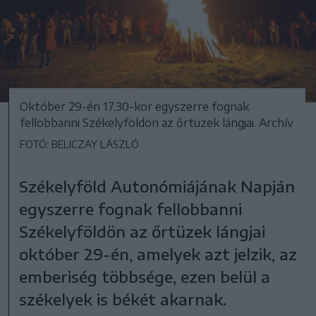
Október 29-én 17.30-kor egyszerre fognak
fellobbanni Székelyföldön az őrtüzek lángjai. Archív
FOTÓ: BELICZAY LÁSZLÓ
Székelyföld Autonómiájának Napján
egyszerre fognak fellobbanni
Székelyföldön az őrtüzek lángjai
október 29-én, amelyek azt jelzik, az
emberiség többsége, ezen belül a
székelyek is békét akarnak.