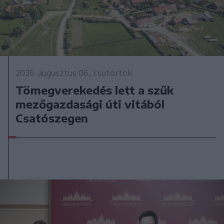
2026. augusztus 06., csütörtök
Tömegverekedés lett a szűk
mezőgazdasági úti vitából
Csatószegen