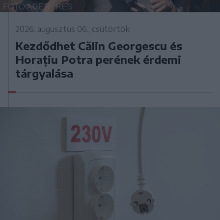
2026. augusztus 06., csütörtök
Kezdődhet Călin Georgescu és
Horațiu Potra perének érdemi
tárgyalása