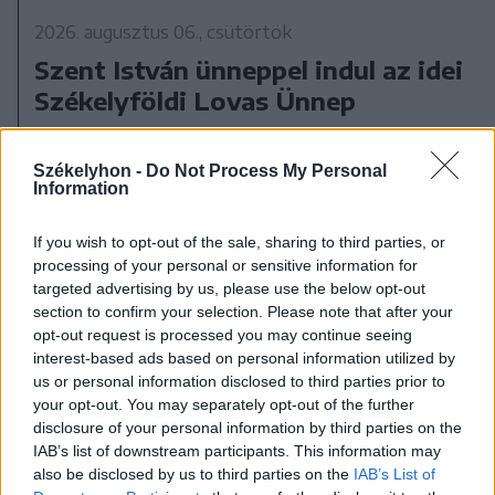
2026. augusztus 06., csütörtök
Szent István ünneppel indul az idei
Székelyföldi Lovas Ünnep
Székelyhon -
Do Not Process My Personal
Information
If you wish to opt-out of the sale, sharing to third parties, or
processing of your personal or sensitive information for
targeted advertising by us, please use the below opt-out
section to confirm your selection. Please note that after your
opt-out request is processed you may continue seeing
interest-based ads based on personal information utilized by
us or personal information disclosed to third parties prior to
your opt-out. You may separately opt-out of the further
disclosure of your personal information by third parties on the
IAB’s list of downstream participants. This information may
also be disclosed by us to third parties on the
IAB’s List of