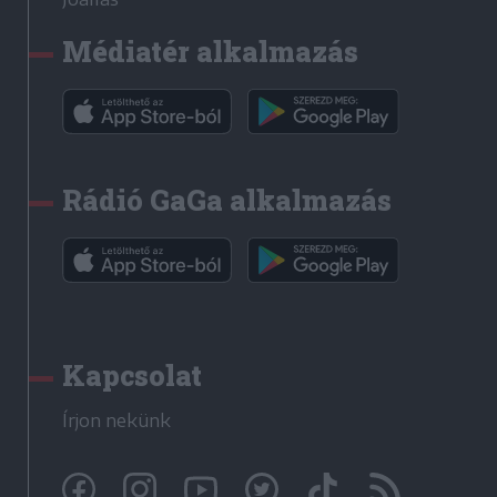
Médiatér alkalmazás
Rádió GaGa alkalmazás
Kapcsolat
Írjon nekünk