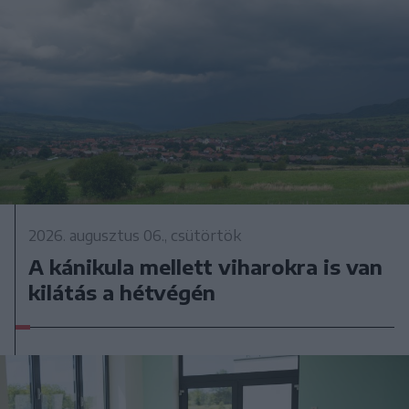
2026. augusztus 06., csütörtök
A kánikula mellett viharokra is van
kilátás a hétvégén