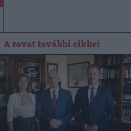
A rovat további cikkei