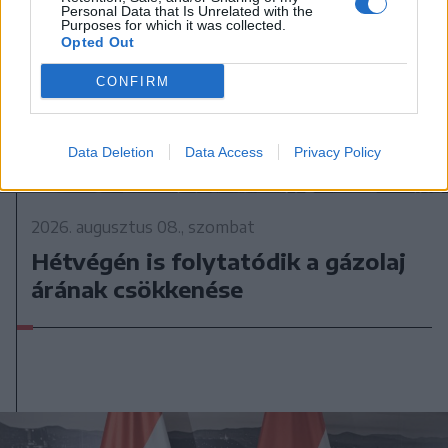
Personal Data that Is Unrelated with the
Purposes for which it was collected.
Opted Out
CONFIRM
Data Deletion
Data Access
Privacy Policy
2026. augusztus 08., szombat
Hétvégén is folytatódik a gázolaj
árának csökkenése