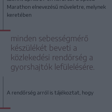
Marathon elnevezésű műveletre, melynek
keretében
minden sebességmérő
készülékét beveti a
közlekedési rendőrség a
gyorshajtók lefülelésére.
A rendőrség arról is tájékoztat, hogy