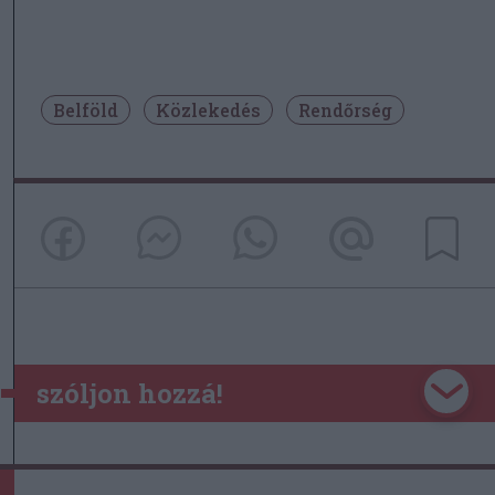
Belföld
Közlekedés
Rendőrség
szóljon hozzá!