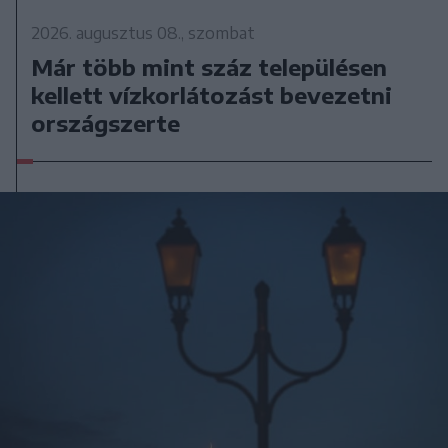
2026. augusztus 08., szombat
Már több mint száz településen
kellett vízkorlátozást bevezetni
országszerte