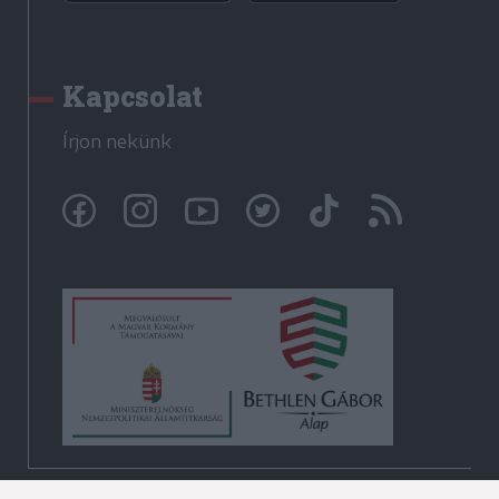
Kapcsolat
Írjon nekünk