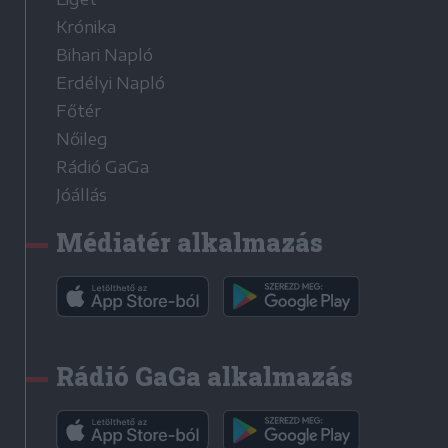
Krónika
Bihari Napló
Erdélyi Napló
Főtér
Nőileg
Rádió GaGa
Jóállás
Médiatér alkalmazás
Rádió GaGa alkalmazás