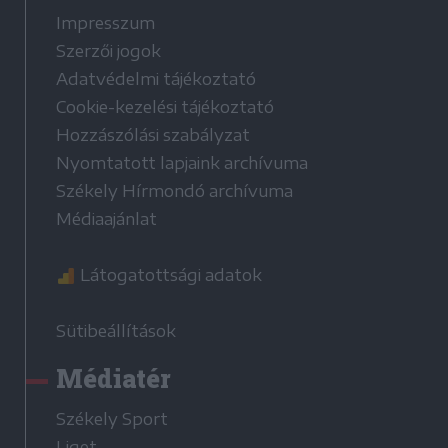
Impresszum
Szerzői jogok
Adatvédelmi tájékoztató
Cookie-kezelési tájékoztató
Hozzászólási szabályzat
Nyomtatott lapjaink archívuma
Székely Hírmondó archívuma
Médiaajánlat
Látogatottsági adatok
Sütibeállítások
Médiatér
Székely Sport
Liget