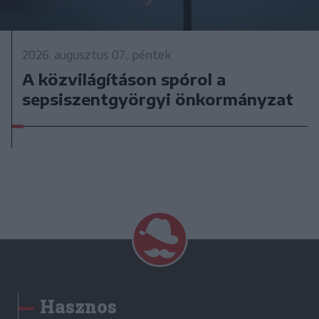
2026. augusztus 07., péntek
A közvilágításon spórol a
sepsiszentgyörgyi önkormányzat
Hasznos