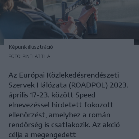
Képünk illusztráció
FOTÓ: PINTI ATTILA
Az Európai Közlekedésrendészeti
Szervek Hálózata (ROADPOL) 2023.
április 17-23. között Speed
elnevezéssel hirdetett fokozott
ellenőrzést, amelyhez a román
rendőrség is csatlakozik. Az akció
célja a megengedett