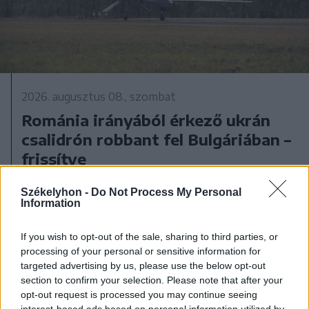
2026. augusztus 08., szombat
Románia irányából érkező ukrán
csalidrón robbant fel Bulgáriában –
frissítve
Székelyhon -
Do Not Process My Personal
Information
If you wish to opt-out of the sale, sharing to third parties, or
processing of your personal or sensitive information for
targeted advertising by us, please use the below opt-out
section to confirm your selection. Please note that after your
opt-out request is processed you may continue seeing