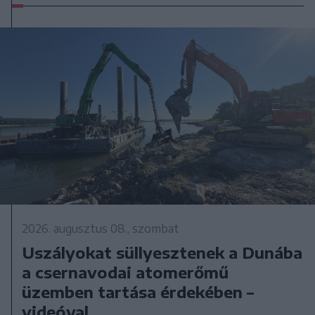
2026. augusztus 08., szombat
Uszályokat süllyesztenek a Dunába
a csernavodai atomerőmű
üzemben tartása érdekében –
videóval