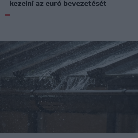
kezelni az euró bevezetését