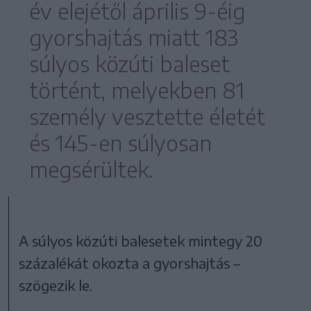
év elejétől április 9-éig
gyorshajtás miatt 183
súlyos közúti baleset
történt, melyekben 81
személy vesztette életét
és 145-en súlyosan
megsérültek.
A súlyos közúti balesetek mintegy 20
százalékát okozta a gyorshajtás –
szögezik le.