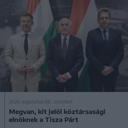
2026. augusztus 08., szombat
Megvan, kit jelöl köztársasági
elnöknek a Tisza Párt