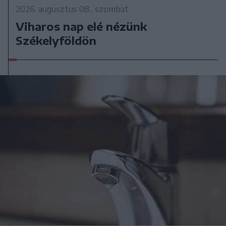
2026. augusztus 08., szombat
Viharos nap elé nézünk
Székelyföldön