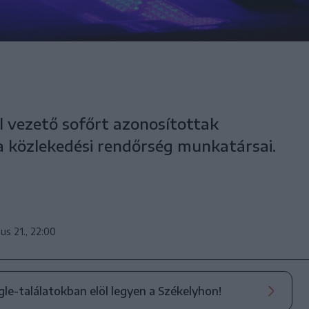
ül vezető sofőrt azonosítottak
 közlekedési rendőrség munkatársai.
us 21., 22:00
ogle-találatokban elöl legyen a Székelyhon!