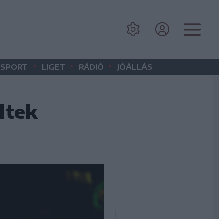
•
•
•
SPORT
LIGET
RÁDIÓ
JÓÁLLÁS
ltek