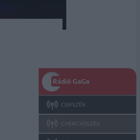
Rádió GaGa
CSÍKSZÉK
GYERGYÓSZÉK