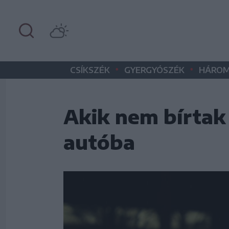
•
•
CSÍKSZÉK
GYERGYÓSZÉK
HÁROM
Akik nem bírtak 
autóba