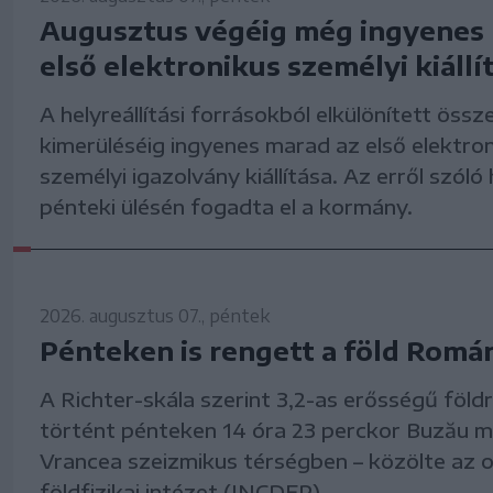
Augusztus végéig még ingyenes 
első elektronikus személyi kiállí
A helyreállítási forrásokból elkülönített össz
kimerüléséig ingyenes marad az első elektro
személyi igazolvány kiállítása. Az erről szól
pénteki ülésén fogadta el a kormány.
2026. augusztus 07., péntek
Pénteken is rengett a föld Romá
A Richter-skála szerint 3,2-as erősségű föld
történt pénteken 14 óra 23 perckor Buzău 
Vrancea szeizmikus térségben – közölte az 
földfizikai intézet (INCDFP).