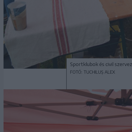
Sportklubok és civil szerve
FOTÓ: TUCHILUȘ ALEX