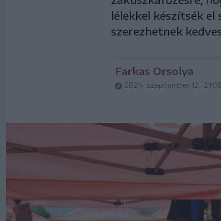
lélekkel készítsék e
szerezhetnek kedves
Farkas Orsolya
2024. szeptember 12., 21:0