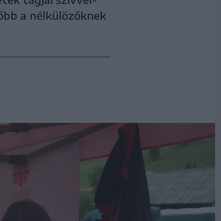
sőbb a nélkülözőknek