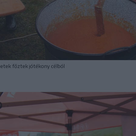
zetek főztek jótékony célból