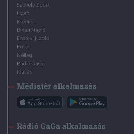
Székely Sport
Liget
Krónika
Bihari Napló
Erdélyi Napló
Főtér
Nőileg
Rádió GaGa
Jóállás
Médiatér alkalmazás
Rádió GaGa alkalmazás