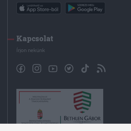
Kapcsolat
Írjon nekünk