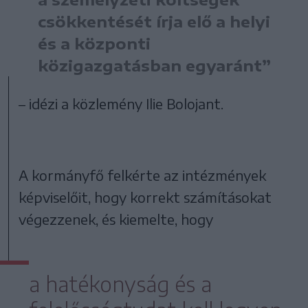
csökkentését írja elő a helyi
és a központi
közigazgatásban egyaránt”
– idézi a közlemény Ilie Bolojant.
A kormányfő felkérte az intézmények
képviselőit, hogy korrekt számításokat
végezzenek, és kiemelte, hogy
a hatékonyság és a