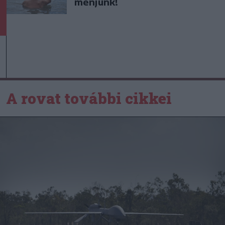
menjünk!
A rovat további cikkei