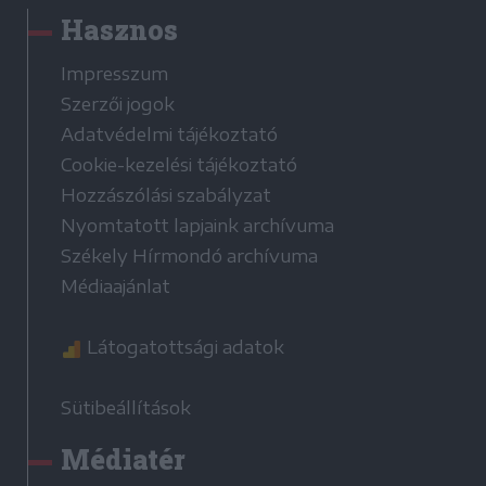
Hasznos
Impresszum
Szerzői jogok
Adatvédelmi tájékoztató
Cookie-kezelési tájékoztató
Hozzászólási szabályzat
Nyomtatott lapjaink archívuma
Székely Hírmondó archívuma
Médiaajánlat
Látogatottsági adatok
Sütibeállítások
Médiatér