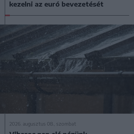
kezelni az euró bevezetését
2026. augusztus 08., szombat