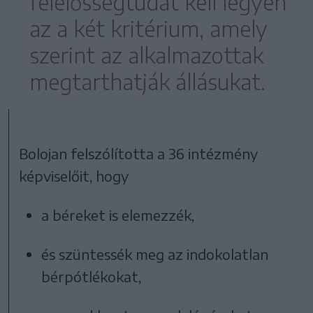
felelősségtudat kell legyen
az a két kritérium, amely
szerint az alkalmazottak
megtarthatják állásukat.
Bolojan felszólította a 36 intézmény
képviselőit, hogy
a béreket is elemezzék,
és szüntessék meg az indokolatlan
bérpótlékokat,