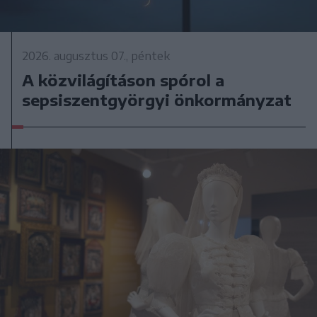
2026. augusztus 07., péntek
A közvilágításon spórol a
sepsiszentgyörgyi önkormányzat