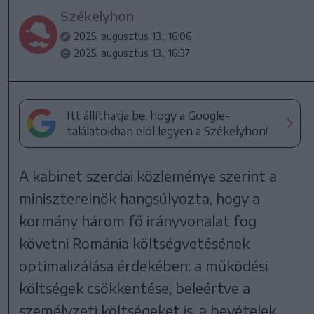
Székelyhon
2025. augusztus 13., 16:06
2025. augusztus 13., 16:37
Itt állíthatja be, hogy a Google-
találatokban elöl legyen a Székelyhon!
A kabinet szerdai közleménye szerint a
miniszterelnök hangsúlyozta, hogy a
kormány három fő irányvonalat fog
követni Románia költségvetésének
optimalizálása érdekében: a működési
költségek csökkentése, beleértve a
személyzeti költségeket is, a bevételek