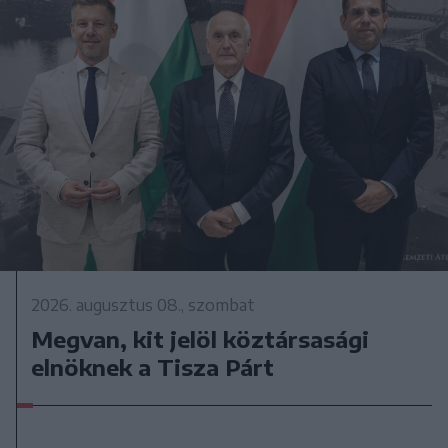
2026. augusztus 08., szombat
Megvan, kit jelöl köztársasági
elnöknek a Tisza Párt