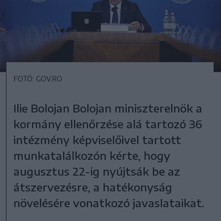
FOTÓ: GOV.RO
Ilie Bolojan Bolojan miniszterelnök a
kormány ellenőrzése alá tartozó 36
intézmény képviselőivel tartott
munkatalálkozón kérte, hogy
augusztus 22-ig nyújtsák be az
átszervezésre, a hatékonyság
növelésére vonatkozó javaslataikat.