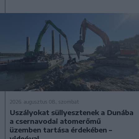
2026. augusztus 08., szombat
Uszályokat süllyesztenek a Dunába
a csernavodai atomerőmű
üzemben tartása érdekében –
videóval