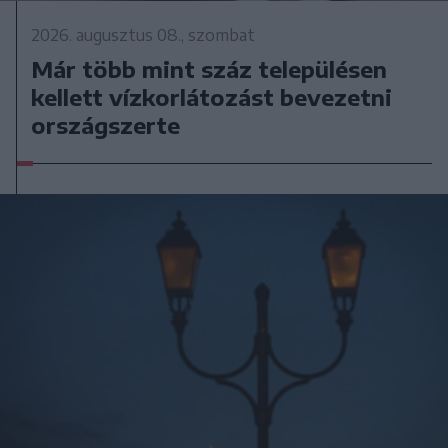
2026. augusztus 08., szombat
Már több mint száz településen
kellett vízkorlátozást bevezetni
országszerte