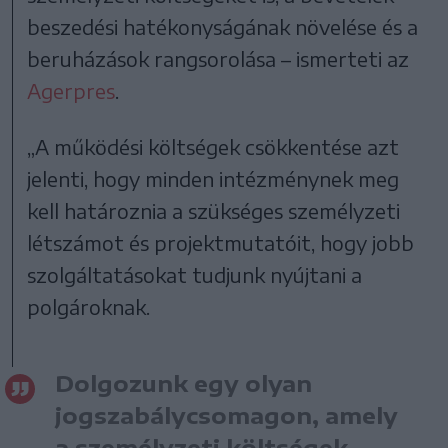
beszedési hatékonyságának növelése és a
beruházások rangsorolása – ismerteti az
Agerpres
.
„A működési költségek csökkentése azt
jelenti, hogy minden intézménynek meg
kell határoznia a szükséges személyzeti
létszámot és projektmutatóit, hogy jobb
szolgáltatásokat tudjunk nyújtani a
polgároknak.
Dolgozunk egy olyan
jogszabálycsomagon, amely
a személyzeti költségek