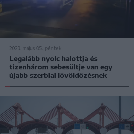
2023. május 05., péntek
Legalább nyolc halottja és
tizenhárom sebesültje van egy
újabb szerbiai lövöldözésnek