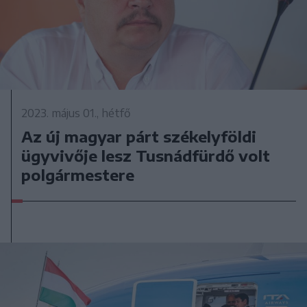
2023. május 01., hétfő
Az új magyar párt székelyföldi
ügyvivője lesz Tusnádfürdő volt
polgármestere