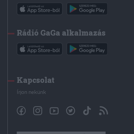
Rádió GaGa alkalmazás
Kapcsolat
Írjon nekünk