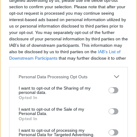
targeted advertising by us, please use the below opt-out
section to confirm your selection. Please note that after your
opt-out request is processed you may continue seeing
interest-based ads based on personal information utilized by
us or personal information disclosed to third parties prior to
your opt-out. You may separately opt-out of the further
disclosure of your personal information by third parties on the
IAB’s list of downstream participants. This information may
also be disclosed by us to third parties on the
IAB’s List of
Downstream Participants
that may further disclose it to other
third parties.
Personal Data Processing Opt Outs
I want to opt-out of the Sharing of my
personal data.
Opted In
I want to opt-out of the Sale of my
Personal Data.
Opted In
2023. május 02., kedd
Itt a majálisos hosszú hétvége
I want to opt-out of processing my
Personal Data for Targeted Advertising.