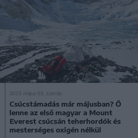
2023. május 03., szerda
Csúcstámadás már májusban? Ő
lenne az első magyar a Mount
Everest csúcsán teherhordók és
mesterséges oxigén nélkül