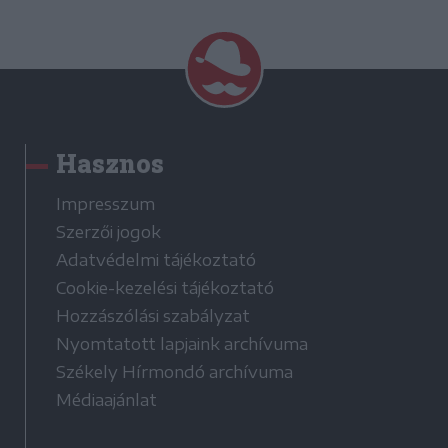
Hasznos
Impresszum
Szerzői jogok
Adatvédelmi tájékoztató
Cookie-kezelési tájékoztató
Hozzászólási szabályzat
Nyomtatott lapjaink archívuma
Székely Hírmondó archívuma
Médiaajánlat