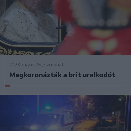
2023. május 06., szombat
Megkoronázták a brit uralkodót