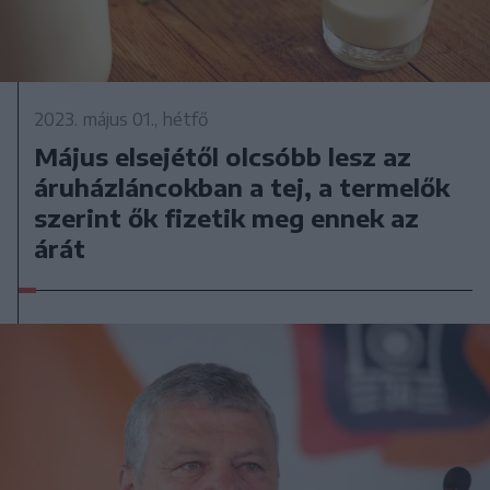
2023. május 01., hétfő
Május elsejétől olcsóbb lesz az
áruházláncokban a tej, a termelők
szerint ők fizetik meg ennek az
árát