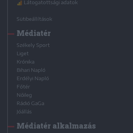
Látogatottsági adatok
Sütibeállítások
Médiatér
Székely Sport
Liget
Krónika
Bihari Napló
Erdélyi Napló
Főtér
Nőileg
Rádió GaGa
Jóállás
Médiatér alkalmazás