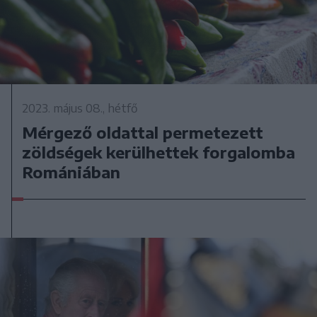
2023. május 08., hétfő
Mérgező oldattal permetezett
zöldségek kerülhettek forgalomba
Romániában