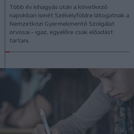
Több év kihagyás után a következő
napokban ismét Székelyföldre látogatnak a
Nemzetközi Gyermekmentő Szolgálat
orvosai – igaz, egyelőre csak előadást
tartani.