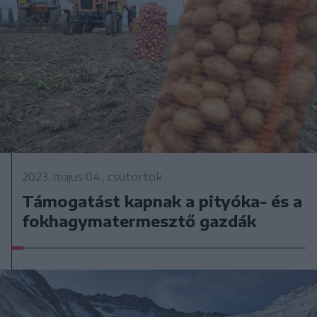
2023. május 04., csütörtök
Támogatást kapnak a pityóka- és a
fokhagymatermesztő gazdák