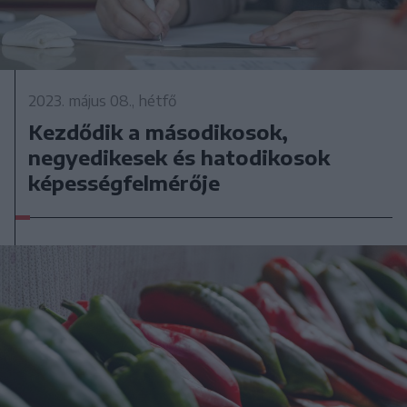
2023. május 08., hétfő
Kezdődik a másodikosok,
negyedikesek és hatodikosok
képességfelmérője