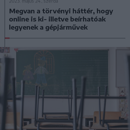
2023. május 24., szerda
Megvan a törvényi háttér, hogy
online is ki- illetve beírhatóak
legyenek a gépjárművek