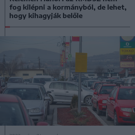
fog kilépni a kormányból, de lehet,
hogy kihagyják belőle