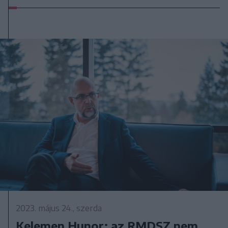
2023. május 24., szerda
Kelemen Hunor: az RMDSZ nem