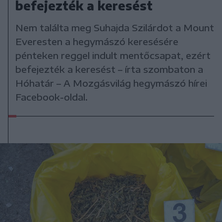
befejezték a keresést
Nem találta meg Suhajda Szilárdot a Mount
Everesten a hegymászó keresésére
pénteken reggel indult mentőcsapat, ezért
befejezték a keresést – írta szombaton a
Hóhatár – A Mozgásvilág hegymászó hírei
Facebook-oldal.