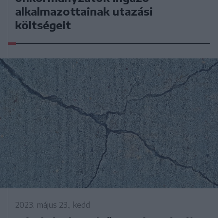
alkalmazottainak utazási
költségeit
2023. május 23., kedd