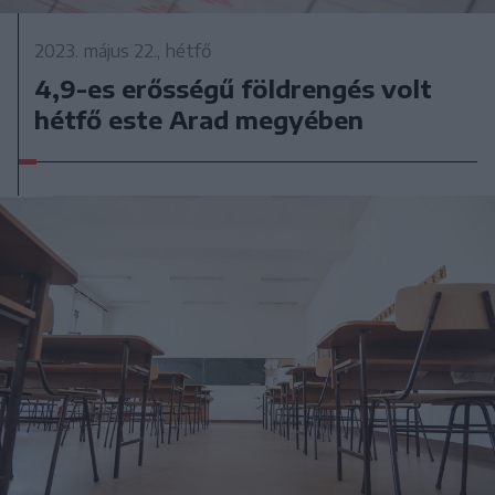
2023. május 22., hétfő
4,9-es erősségű földrengés volt
hétfő este Arad megyében