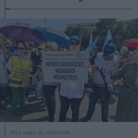
2023. május 25., csütörtök