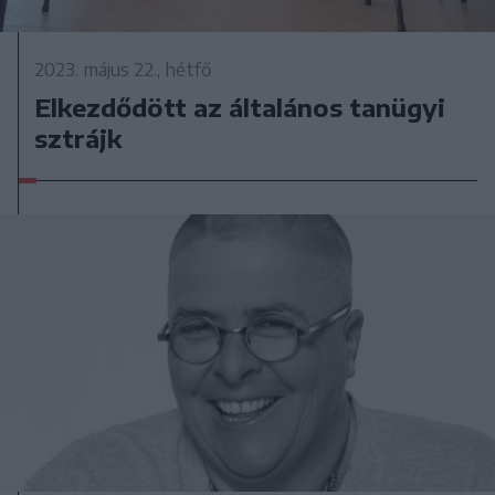
2023. május 22., hétfő
Elkezdődött az általános tanügyi
sztrájk