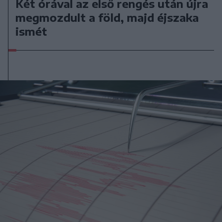
Két órával az első rengés után újra
megmozdult a föld, majd éjszaka
ismét