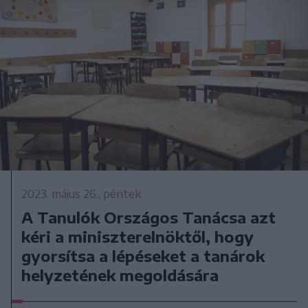
2023. május 26., péntek
A Tanulók Országos Tanácsa azt
kéri a miniszterelnöktől, hogy
gyorsítsa a lépéseket a tanárok
helyzetének megoldására