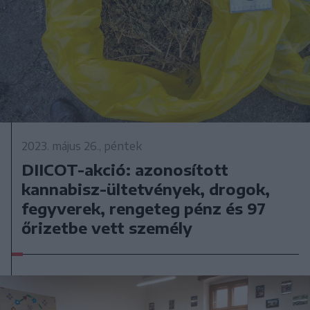
2023. május 26., péntek
DIICOT-akció: azonosított
kannabisz-ültetvények, drogok,
fegyverek, rengeteg pénz és 97
őrizetbe vett személy