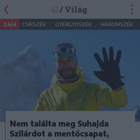
/ Világ
•
•
•
24H
CSÍKSZÉK
GYERGYÓSZÉK
HÁROMSZÉK
Nem találta meg Suhajda
Szilárdot a mentőcsapat,