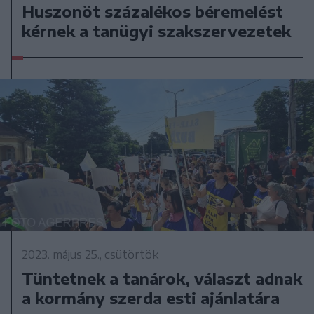
Huszonöt százalékos béremelést
kérnek a tanügyi szakszervezetek
2023. május 25., csütörtök
Tüntetnek a tanárok, választ adnak
a kormány szerda esti ajánlatára