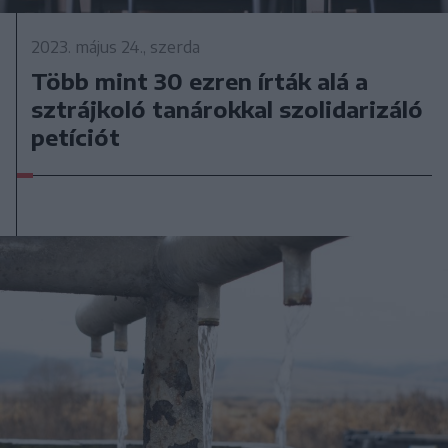
2023. május 24., szerda
Több mint 30 ezren írták alá a
sztrájkoló tanárokkal szolidarizáló
petíciót