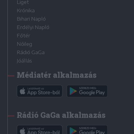
Liget
Krónika
Bihari Napló
Erdélyi Napló
Főtér
Nőileg
Rádió GaGa
Jóállás
Médiatér alkalmazás
Rádió GaGa alkalmazás